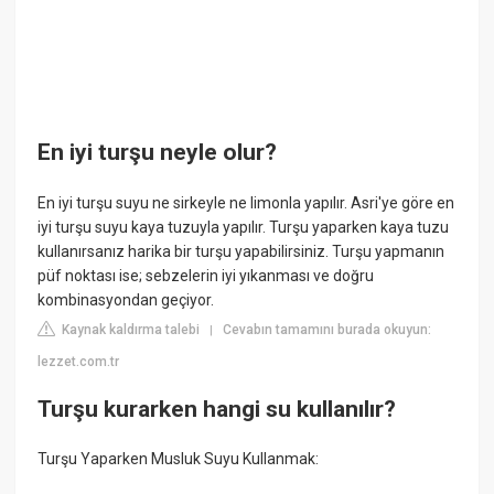
En iyi turşu neyle olur?
En iyi turşu suyu ne sirkeyle ne limonla yapılır. Asri'ye göre en
iyi turşu suyu kaya tuzuyla yapılır. Turşu yaparken kaya tuzu
kullanırsanız harika bir turşu yapabilirsiniz. Turşu yapmanın
püf noktası ise; sebzelerin iyi yıkanması ve doğru
kombinasyondan geçiyor.
Kaynak kaldırma talebi
Cevabın tamamını burada okuyun:
|
lezzet.com.tr
Turşu kurarken hangi su kullanılır?
Turşu Yaparken Musluk Suyu Kullanmak: