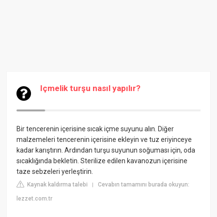
Içmelik turşu nasıl yapılır?
Bir tencerenin içerisine sıcak içme suyunu alın. Diğer
malzemeleri tencerenin içerisine ekleyin ve tuz eriyinceye
kadar karıştırın. Ardından turşu suyunun soğuması için, oda
sıcaklığında bekletin. Sterilize edilen kavanozun içerisine
taze sebzeleri yerleştirin.
Kaynak kaldırma talebi
Cevabın tamamını burada okuyun:
|
lezzet.com.tr