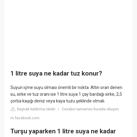
1 litre suya ne kadar tuz konur?
Suyun içme suyu olması önemli bir nokta. Altın oran denen
su, sirke ve tuz oranı ise 1 litre suya 1 çay bardağı sirke, 2,5
çorba kaşığı deniz veya kaya tuzu şeklinde olmalı.
Kaynak kaldırma talebi
Cevabın tamamını burada okuyun:
|
m.facebook.com
Turşu yaparken 1 litre suya ne kadar