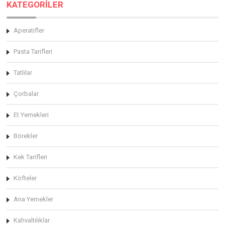
KATEGORİLER
Aperatifler
Pasta Tarifleri
Tatlılar
Çorbalar
Et Yemekleri
Börekler
Kek Tarifleri
Köfteler
Ana Yemekler
Kahvaltılıklar