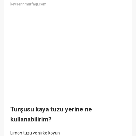
kevserinmutfagi.com
Turşusu kaya tuzu yerine ne
kullanabilirim?
Limon tuzu ve sirke koyun