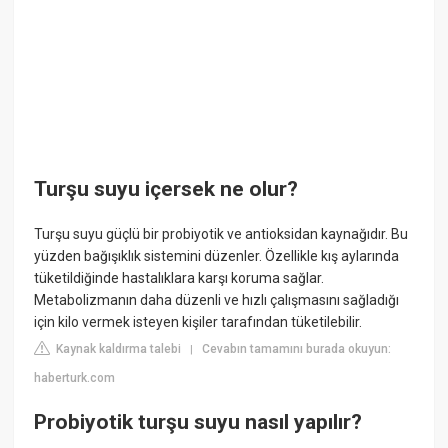
Turşu suyu içersek ne olur?
Turşu suyu güçlü bir probiyotik ve antioksidan kaynağıdır. Bu
yüzden bağışıklık sistemini düzenler. Özellikle kış aylarında
tüketildiğinde hastalıklara karşı koruma sağlar.
Metabolizmanın daha düzenli ve hızlı çalışmasını sağladığı
için kilo vermek isteyen kişiler tarafından tüketilebilir.
Kaynak kaldırma talebi
Cevabın tamamını burada okuyun:
|
haberturk.com
Probiyotik turşu suyu nasıl yapılır?