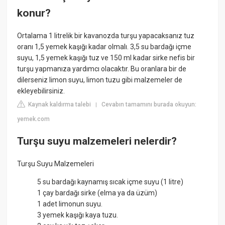
konur?
Ortalama 1 litrelik bir kavanozda turşu yapacaksanız tuz
oranı 1,5 yemek kaşığı kadar olmalı. 3,5 su bardağı içme
suyu, 1,5 yemek kaşığı tuz ve 150 ml kadar sirke nefis bir
turşu yapmanıza yardımcı olacaktır. Bu oranlara bir de
dilerseniz limon suyu, limon tuzu gibi malzemeler de
ekleyebilirsiniz.
Kaynak kaldırma talebi
Cevabın tamamını burada okuyun:
|
yemek.com
Turşu suyu malzemeleri nelerdir?
Turşu Suyu Malzemeleri
5 su bardağı kaynamış sıcak içme suyu (1 litre)
1 çay bardağı sirke (elma ya da üzüm)
1 adet limonun suyu.
3 yemek kaşığı kaya tuzu.