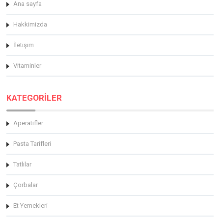
Ana sayfa
Hakkimizda
İletişim
Vitaminler
KATEGORİLER
Aperatifler
Pasta Tarifleri
Tatlılar
Çorbalar
Et Yemekleri