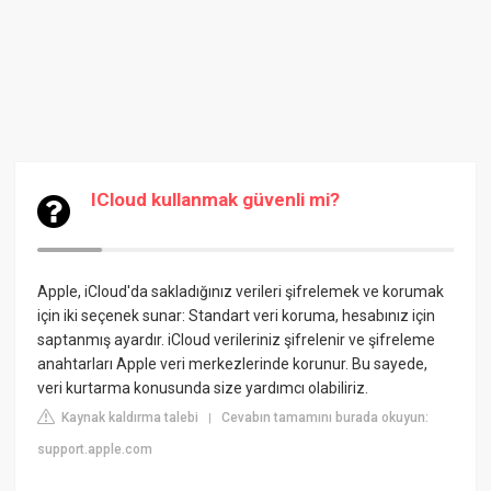
ICloud kullanmak güvenli mi?
Apple, iCloud'da sakladığınız verileri şifrelemek ve korumak
için iki seçenek sunar: Standart veri koruma, hesabınız için
saptanmış ayardır. iCloud verileriniz şifrelenir ve şifreleme
anahtarları Apple veri merkezlerinde korunur. Bu sayede,
veri kurtarma konusunda size yardımcı olabiliriz.
Kaynak kaldırma talebi
Cevabın tamamını burada okuyun:
|
support.apple.com