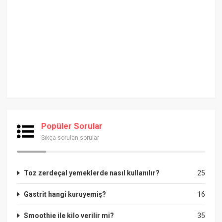
Popüler Sorular
Sıkça sorulan sorular
Toz zerdeçal yemeklerde nasıl kullanılır?
25
Gastrit hangi kuruyemiş?
16
Smoothie ile kilo verilir mi?
35