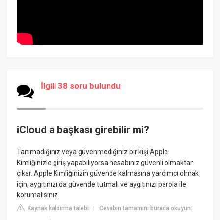
İlgili 38 soru bulundu
iCloud a başkası girebilir mi?
Tanımadığınız veya güvenmediğiniz bir kişi Apple
Kimliğinizle giriş yapabiliyorsa hesabınız güvenli olmaktan
çıkar. Apple Kimliğinizin güvende kalmasına yardımcı olmak
için, aygıtınızı da güvende tutmalı ve aygıtınızı parola ile
korumalısınız.
Kaynak kaldırma talebi
Cevabın tamamını burada okuyun:
|