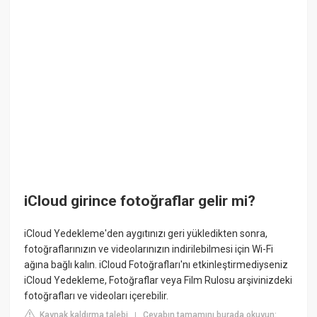
iCloud girince fotoğraflar gelir mi?
iCloud Yedekleme'den aygıtınızı geri yükledikten sonra,
fotoğraflarınızın ve videolarınızın indirilebilmesi için Wi-Fi
ağına bağlı kalın. iCloud Fotoğrafları'nı etkinleştirmediyseniz
iCloud Yedekleme, Fotoğraflar veya Film Rulosu arşivinizdeki
fotoğrafları ve videoları içerebilir.
Kaynak kaldırma talebi
Cevabın tamamını burada okuyun:
|