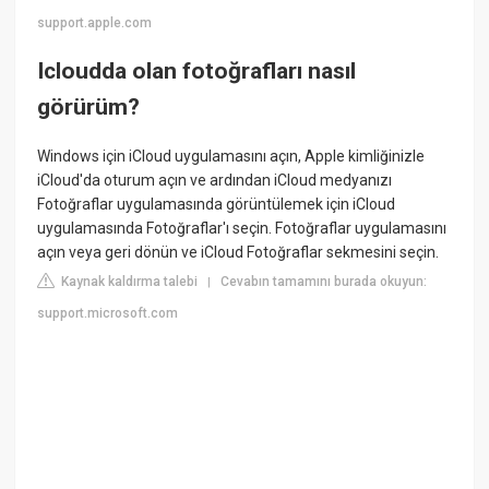
support.apple.com
Icloudda olan fotoğrafları nasıl
görürüm?
Windows için iCloud uygulamasını açın, Apple kimliğinizle
iCloud'da oturum açın ve ardından iCloud medyanızı
Fotoğraflar uygulamasında görüntülemek için iCloud
uygulamasında Fotoğraflar'ı seçin. Fotoğraflar uygulamasını
açın veya geri dönün ve iCloud Fotoğraflar sekmesini seçin.
Kaynak kaldırma talebi
Cevabın tamamını burada okuyun:
|
support.microsoft.com