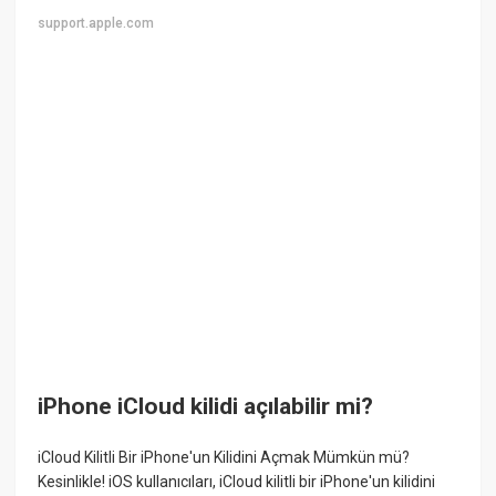
support.apple.com
iPhone iCloud kilidi açılabilir mi?
iCloud Kilitli Bir iPhone'un Kilidini Açmak Mümkün mü?
Kesinlikle! iOS kullanıcıları, iCloud kilitli bir iPhone'un kilidini