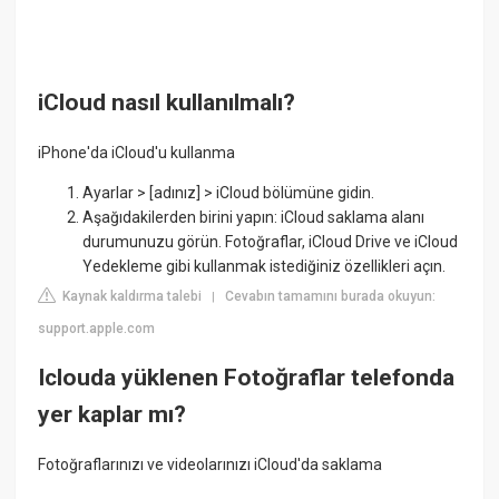
iCloud nasıl kullanılmalı?
iPhone'da iCloud'u kullanma
Ayarlar > [adınız] > iCloud bölümüne gidin.
Aşağıdakilerden birini yapın: iCloud saklama alanı
durumunuzu görün. Fotoğraflar, iCloud Drive ve iCloud
Yedekleme gibi kullanmak istediğiniz özellikleri açın.
Kaynak kaldırma talebi
Cevabın tamamını burada okuyun:
|
support.apple.com
Iclouda yüklenen Fotoğraflar telefonda
yer kaplar mı?
Fotoğraflarınızı ve videolarınızı iCloud'da saklama