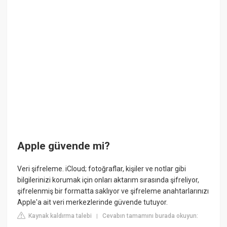
Apple güvende mi?
Veri şifreleme. iCloud; fotoğraflar, kişiler ve notlar gibi
bilgilerinizi korumak için onları aktarım sırasında şifreliyor,
şifrelenmiş bir formatta saklıyor ve şifreleme anahtarlarınızı
Apple'a ait veri merkezlerinde güvende tutuyor.
Kaynak kaldırma talebi
Cevabın tamamını burada okuyun:
|