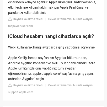
evlerinden kolayca açabilir. Apple Kimliğinizi hatırlıyorsanız,
etkinleştirme kilidini kaldırmak için Apple Kimliğinizi ve
parolanızı kullanabilirsiniz.
Kaynak kaldırma talebi
Cevabın tamamını burada okuyun:
|
mspoweruser.com
iCloud hesabım hangi cihazlarda açık?
Web'i kullanarak hangi aygıtlarda giriş yaptığınızı öğrenme
Apple Kimliği hesap sayfanızın Aygıtlar bölümünden,
Android aygıtlar, konsollar ve akıllı TV'ler dahil olmak üzere
Apple Kimliğinizle giriş yaptığınız tüm aygıtları
öğrenebilirsiniz: appleid.apple.com* sayfasına giriş yapın,
ardından Aygıtlar'ı seçin.
Kaynak kaldırma talebi
Cevabın tamamını burada okuyun:
|
support.apple.com