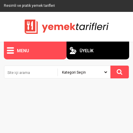
Resimli ve pratik yemek tarifleri
MENU
ÜYELİK