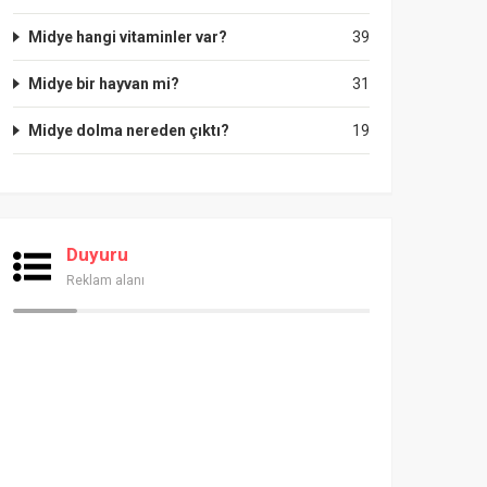
Midye hangi vitaminler var?
39
Midye bir hayvan mi?
31
Midye dolma nereden çıktı?
19
Duyuru
Reklam alanı