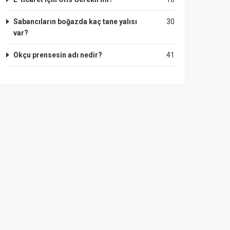
Sabancıların boğazda kaç tane yalısı
30
var?
Okçu prensesin adı nedir?
41