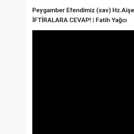
Peygamber Efendimiz (sav) Hz.Aişe (
İFTİRALARA CEVAP! | Fatih Yağcı