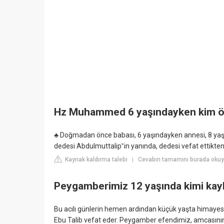
Hz Muhammed 6 yaşındayken kim ö
♣ Doğmadan önce babası, 6 yaşındayken annesi, 8 yaşı
dedesi Abdulmuttalip‟in yanında, dedesi vefat ettikten
Kaynak kaldırma talebi
Cevabın tamamını burada okuy
|
Peygamberimiz 12 yaşında kimi kay
Bu acılı günlerin hemen ardından küçük yaşta himayes
Ebu Talib vefat eder. Peygamber efendimiz, amcasını