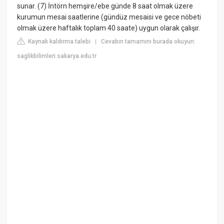
sunar. (7) İntörn hemşire/ebe günde 8 saat olmak üzere
kurumun mesai saatlerine (gündüz mesaisi ve gece nöbeti
olmak üzere haftalık toplam 40 saate) uygun olarak çalışır.
Kaynak kaldırma talebi
Cevabın tamamını burada okuyun:
|
saglikbilimleri.sakarya.edu.tr