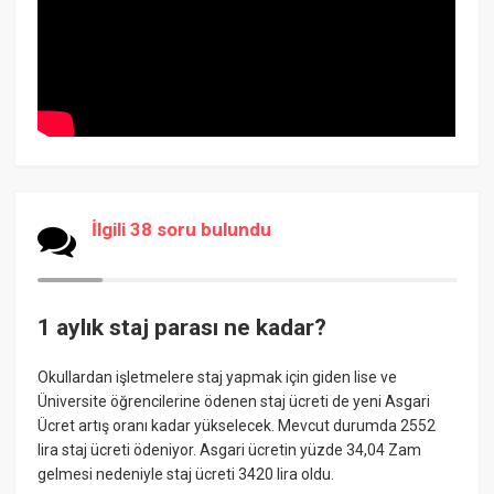
İlgili 38 soru bulundu
1 aylık staj parası ne kadar?
Okullardan işletmelere staj yapmak için giden lise ve
Üniversite öğrencilerine ödenen staj ücreti de yeni Asgari
Ücret artış oranı kadar yükselecek. Mevcut durumda 2552
lira staj ücreti ödeniyor. Asgari ücretin yüzde 34,04 Zam
gelmesi nedeniyle staj ücreti 3420 lira oldu.