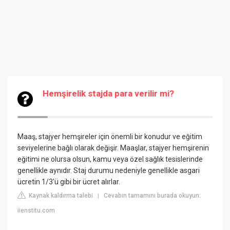
Hemşirelik stajda para verilir mi?
Maaş, stajyer hemşireler için önemli bir konudur ve eğitim
seviyelerine bağlı olarak değişir. Maaşlar, stajyer hemşirenin
eğitimi ne olursa olsun, kamu veya özel sağlık tesislerinde
genellikle aynıdır. Staj durumu nedeniyle genellikle asgari
ücretin 1/3'ü gibi bir ücret alırlar.
Kaynak kaldırma talebi
Cevabın tamamını burada okuyun:
|
iienstitu.com