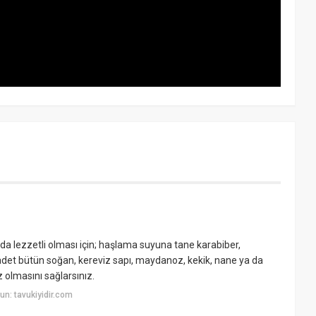
 lezzetli olması için; haşlama suyuna tane karabiber,
adet bütün soğan, kereviz sapı, maydanoz, kekik, nane ya da
olmasını sağlarsınız.
n: tavukiyidir.com