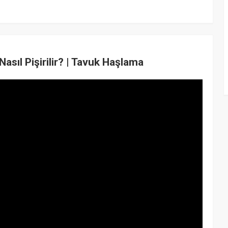
asıl Pişirilir? | Tavuk Haşlama