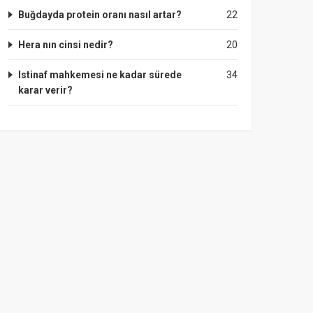
Buğdayda protein oranı nasıl artar?
22
Hera nın cinsi nedir?
20
Istinaf mahkemesi ne kadar sürede
34
karar verir?