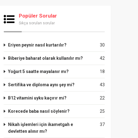
Popüler Sorular
Sıkça sorulan sorular
Eriyen peynir nasıl kurtarılır?
30
Biberiye baharat olarak kullanılır mı?
42
Yoğurt 5 saatte mayalanır mı?
18
Sertifika ve diploma aynı şey mi?
43
B12 vitamini uyku kaçırır mi?
22
Korecede baba nasıl söylenir?
25
Nikah işlemleri için ikametgah e
37
devletten alınır mı?