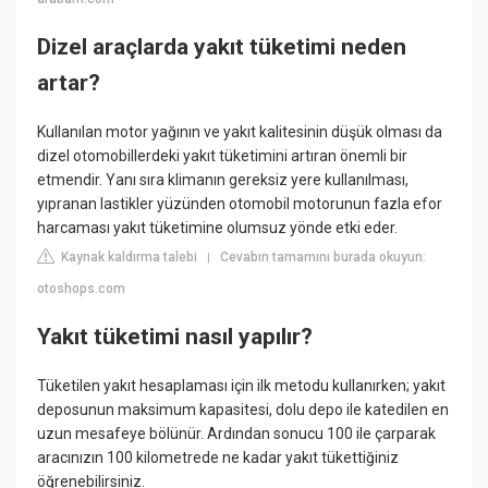
Dizel araçlarda yakıt tüketimi neden
artar?
Kullanılan motor yağının ve yakıt kalitesinin düşük olması da
dizel otomobillerdeki yakıt tüketimini artıran önemli bir
etmendir. Yanı sıra klimanın gereksiz yere kullanılması,
yıpranan lastikler yüzünden otomobil motorunun fazla efor
harcaması yakıt tüketimine olumsuz yönde etki eder.
Kaynak kaldırma talebi
Cevabın tamamını burada okuyun:
|
otoshops.com
Yakıt tüketimi nasıl yapılır?
Tüketilen yakıt hesaplaması için ilk metodu kullanırken; yakıt
deposunun maksimum kapasitesi, dolu depo ile katedilen en
uzun mesafeye bölünür. Ardından sonucu 100 ile çarparak
aracınızın 100 kilometrede ne kadar yakıt tükettiğiniz
öğrenebilirsiniz.