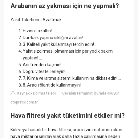
Arabanın az yakması için ne yapmalı?
Yakıt Tüketimini Azaltmak
Hızınızı azaltın! ...
Dur-kalk yapma sıklığını azaltın! ...
3. Kaliteli yakıt kullanmayı tercih edin! ...
Yakıt sızdırması olmaması için periyodik bakım
yaptırın! ...
Ani frenden kaçının! ...
Doğru viteste ilerleyin! ...
7. Klima ve ısıtma sistemi kullanımına dikkat edin! ...
8. Aracı rölantide kullanmayın!
Kaynak kaldırma talebi
Cevabın tamamını burada okuyun:
|
otopratik.com.tr
Hava filtresi yakıt tüketimini etkiler mi?
Kirli veya hasarlı bir hava filtresi, aracınızın motoruna akan
hava miktarını sınırlayarak daha fazla çalışmasına neden