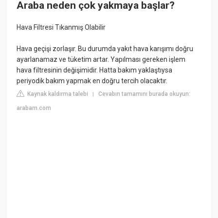
Araba neden çok yakmaya başlar?
Hava Filtresi Tıkanmış Olabilir
Hava geçişi zorlaşır. Bu durumda yakıt hava karışımı doğru
ayarlanamaz ve tüketim artar. Yapılması gereken işlem
hava filtresinin değişimidir. Hatta bakım yaklaştıysa
periyodik bakım yapmak en doğru tercih olacaktır.
Kaynak kaldırma talebi
Cevabın tamamını burada okuyun:
|
arabam.com