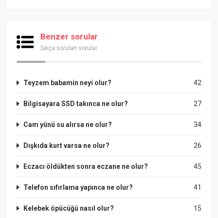
Benzer sorular
Sıkça sorulan sorular
Teyzem babamin neyi olur?
42
Bilgisayara SSD takınca ne olur?
27
Cam yünü su alırsa ne olur?
34
Dışkıda kurt varsa ne olur?
26
Eczacı öldükten sonra eczane ne olur?
45
Telefon sıfırlama yapınca ne olur?
41
Kelebek öpücüğü nasıl olur?
15