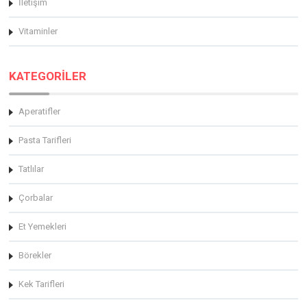
İletişim
Vitaminler
KATEGORİLER
Aperatifler
Pasta Tarifleri
Tatlılar
Çorbalar
Et Yemekleri
Börekler
Kek Tarifleri