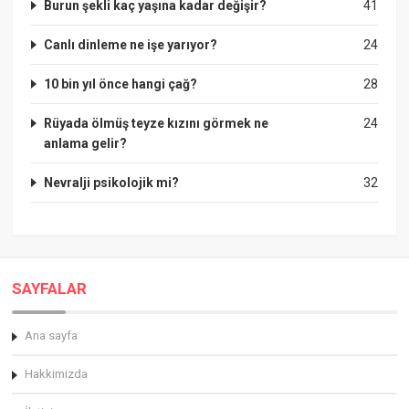
Burun şekli kaç yaşına kadar değişir?
41
Canlı dinleme ne işe yarıyor?
24
10 bin yıl önce hangi çağ?
28
Rüyada ölmüş teyze kızını görmek ne
24
anlama gelir?
Nevralji psikolojik mi?
32
SAYFALAR
Ana sayfa
Hakkimizda