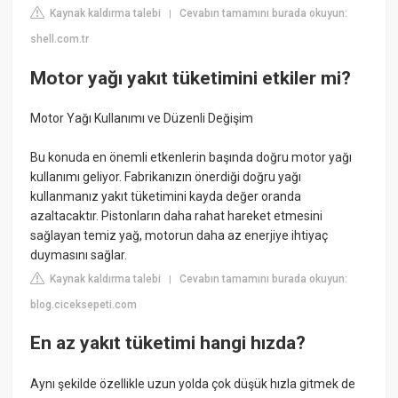
Kaynak kaldırma talebi
Cevabın tamamını burada okuyun:
|
shell.com.tr
Motor yağı yakıt tüketimini etkiler mi?
Motor Yağı Kullanımı ve Düzenli Değişim
Bu konuda en önemli etkenlerin başında doğru motor yağı
kullanımı geliyor. Fabrikanızın önerdiği doğru yağı
kullanmanız yakıt tüketimini kayda değer oranda
azaltacaktır. Pistonların daha rahat hareket etmesini
sağlayan temiz yağ, motorun daha az enerjiye ihtiyaç
duymasını sağlar.
Kaynak kaldırma talebi
Cevabın tamamını burada okuyun:
|
blog.ciceksepeti.com
En az yakıt tüketimi hangi hızda?
Aynı şekilde özellikle uzun yolda çok düşük hızla gitmek de