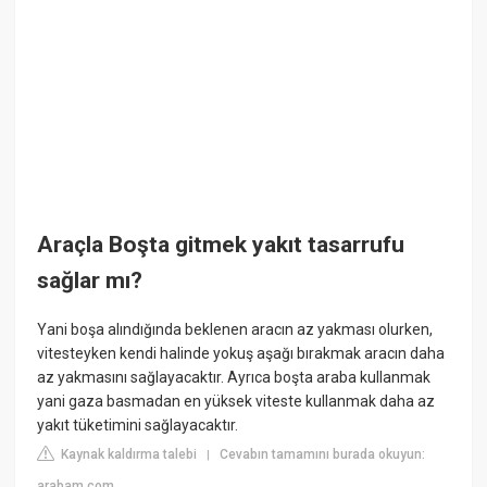
Araçla Boşta gitmek yakıt tasarrufu
sağlar mı?
Yani boşa alındığında beklenen aracın az yakması olurken,
vitesteyken kendi halinde yokuş aşağı bırakmak aracın daha
az yakmasını sağlayacaktır. Ayrıca boşta araba kullanmak
yani gaza basmadan en yüksek viteste kullanmak daha az
yakıt tüketimini sağlayacaktır.
Kaynak kaldırma talebi
Cevabın tamamını burada okuyun:
|
arabam.com