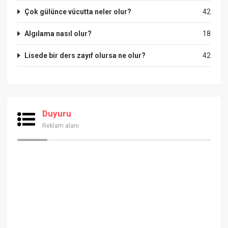
Çok gülünce vücutta neler olur?
42
Algılama nasıl olur?
18
Lisede bir ders zayıf olursa ne olur?
42
Duyuru
Reklam alanı