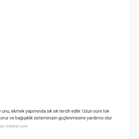
unu, ekmek yapımında sık sık tercih edilir. Uzun süre tok
korur ve bağışıklık sisteminizin güçlenmesine yardımcı olur.
n: listelist.com