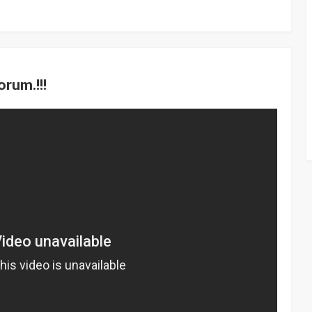
orum.!!!