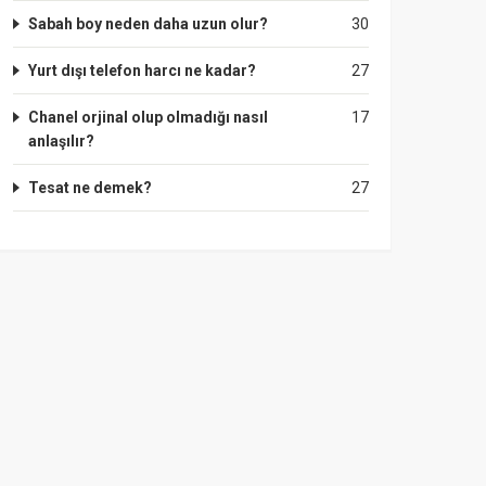
Sabah boy neden daha uzun olur?
30
Yurt dışı telefon harcı ne kadar?
27
Chanel orjinal olup olmadığı nasıl
17
anlaşılır?
Tesat ne demek?
27