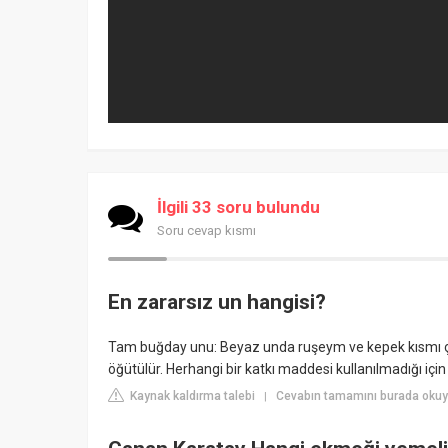
İlgili 33 soru bulundu
Soru cevap kısmı
En zararsız un hangisi?
Tam buğday unu: Beyaz unda ruşeym ve kepek kısmı çı
öğütülür. Herhangi bir katkı maddesi kullanılmadığı için e
Kaynak kaldırma talebi
Cevabın tamamını burada okuyu
|