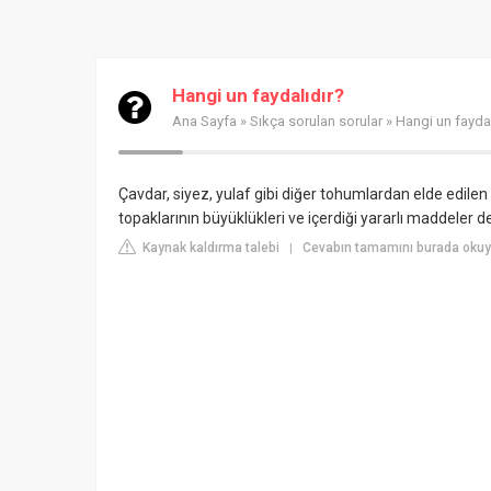
Hangi un faydalıdır?
Ana Sayfa
»
Sıkça sorulan sorular
» Hangi un faydal
Çavdar, siyez, yulaf gibi diğer tohumlardan elde edilen u
topaklarının büyüklükleri ve içerdiği yararlı maddeler değ
Kaynak kaldırma talebi
Cevabın tamamını burada okuyu
|