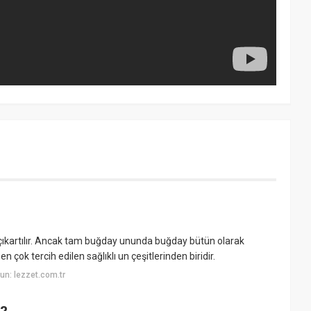
kartılır. Ancak tam buğday ununda buğday bütün olarak
n çok tercih edilen sağlıklı un çeşitlerinden biridir.
n: lezzet.com.tr