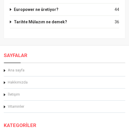
Europower ne üretiyor?
44
Tarihte Mülazım ne demek?
36
SAYFALAR
Ana sayfa
Hakkimizda
İletişim
Vitaminler
KATEGORİLER