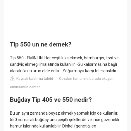
Tip 550 un ne demek?
Tip 550 - EMİN UN. Her çeşit lüks ekmek, hamburger, tost ve
sandviç ekmeği imalatında kullanılır. -Su kaldırmasına bağlı
olarak fazla ürün elde edilir. -Yoğurmaya karşı toleranslıdır.
Kaynak kaldırma talebi
Cevabın tamamını burada okuyun:
|
eminsanun.com.tr
Buğday Tip 405 ve 550 nedir?
Bu un aynı zamanda beyaz ekmek yapmak için de kullanılır.
550 numaralı buğday unu çeşitli şekillerde ve ince gözenekli
hamur işlerinde kullanılabilir. Dinkel (genetiği en