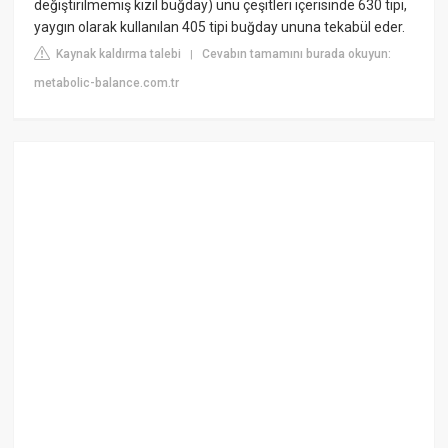
değiştirilmemiş kızıl buğday) unu çeşitleri içerisinde 630 tipi,
yaygın olarak kullanılan 405 tipi buğday ununa tekabül eder.
Kaynak kaldırma talebi
Cevabın tamamını burada okuyun:
|
metabolic-balance.com.tr