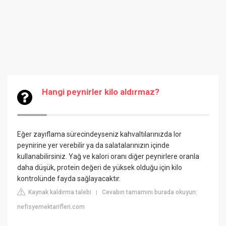
Hangi peynirler kilo aldırmaz?
Eğer zayıflama sürecindeyseniz kahvaltılarınızda lor
peynirine yer verebilir ya da salatalarınızın içinde
kullanabilirsiniz. Yağ ve kalori oranı diğer peynirlere oranla
daha düşük, protein değeri de yüksek olduğu için kilo
kontrolünde fayda sağlayacaktır.
Kaynak kaldırma talebi
Cevabın tamamını burada okuyun:
|
nefisyemektarifleri.com