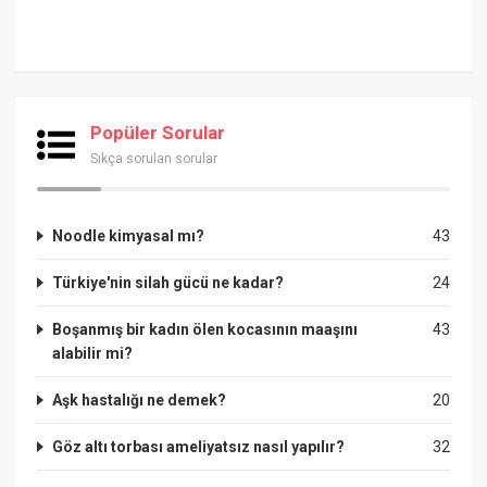
Popüler Sorular
Sıkça sorulan sorular
Noodle kimyasal mı?
43
Türkiye'nin silah gücü ne kadar?
24
Boşanmış bir kadın ölen kocasının maaşını
43
alabilir mi?
Aşk hastalığı ne demek?
20
Göz altı torbası ameliyatsız nasıl yapılır?
32