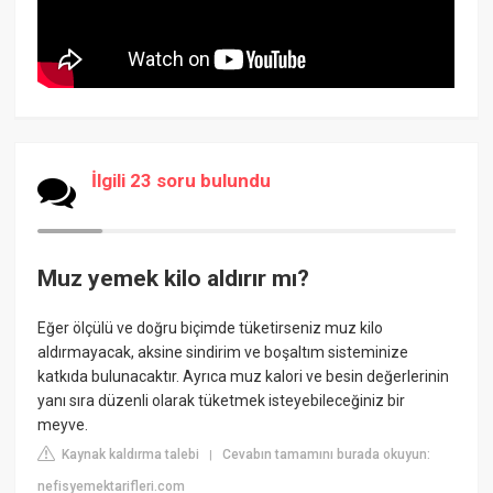
İlgili 23 soru bulundu
Muz yemek kilo aldırır mı?
Eğer ölçülü ve doğru biçimde tüketirseniz muz kilo
aldırmayacak, aksine sindirim ve boşaltım sisteminize
katkıda bulunacaktır. Ayrıca muz kalori ve besin değerlerinin
yanı sıra düzenli olarak tüketmek isteyebileceğiniz bir
meyve.
Kaynak kaldırma talebi
Cevabın tamamını burada okuyun:
|
nefisyemektarifleri.com