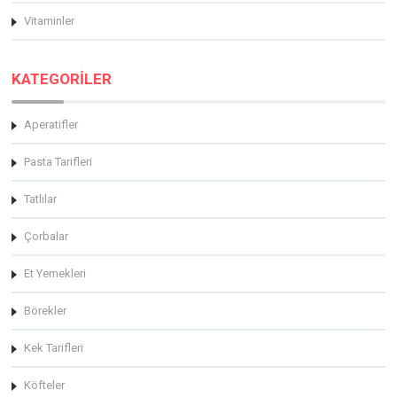
Vitaminler
KATEGORİLER
Aperatifler
Pasta Tarifleri
Tatlılar
Çorbalar
Et Yemekleri
Börekler
Kek Tarifleri
Köfteler