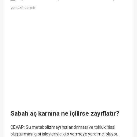
yeniakit.com.tr
Sabah aç karnına ne içilirse zayıflatır?
CEVAP: Su metabolizmayı hızlandırması ve tokluk hissi
oluşturması gibi işlevleriyle kilo vermeye yardımcı oluyor.