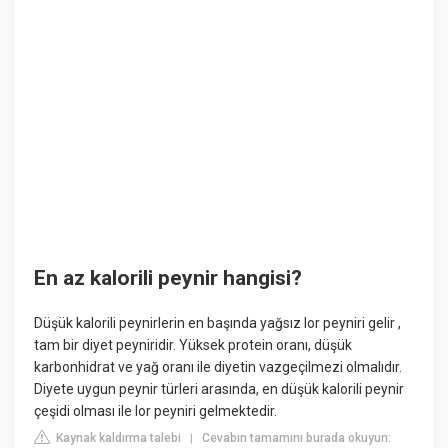
En az kalorili peynir hangisi?
Düşük kalorili peynirlerin en başında yağsız lor peyniri gelir ,
tam bir diyet peyniridir. Yüksek protein oranı, düşük
karbonhidrat ve yağ oranı ile diyetin vazgeçilmezi olmalıdır.
Diyete uygun peynir türleri arasında, en düşük kalorili peynir
çeşidi olması ile lor peyniri gelmektedir.
Kaynak kaldırma talebi
Cevabın tamamını burada okuyun:
|