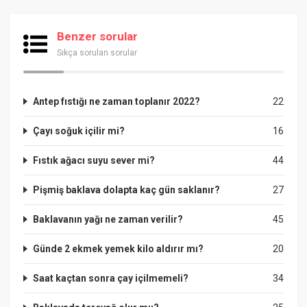
Benzer sorular
Sıkça sorulan sorular
Antep fıstığı ne zaman toplanır 2022?
22
Çayı soğuk içilir mi?
16
Fıstık ağacı suyu sever mi?
44
Pişmiş baklava dolapta kaç gün saklanır?
27
Baklavanın yağı ne zaman verilir?
45
Günde 2 ekmek yemek kilo aldırır mı?
20
Saat kaçtan sonra çay içilmemeli?
34