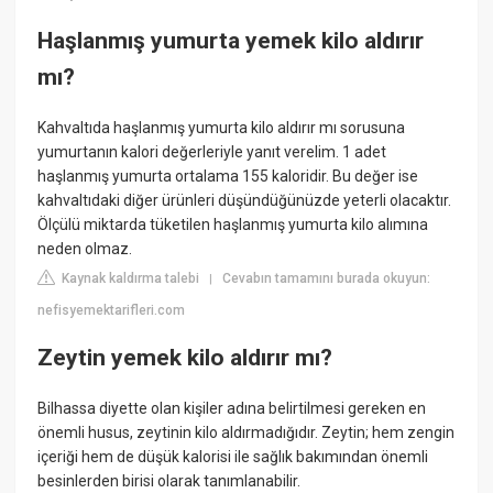
Haşlanmış yumurta yemek kilo aldırır
mı?
Kahvaltıda haşlanmış yumurta kilo aldırır mı sorusuna
yumurtanın kalori değerleriyle yanıt verelim. 1 adet
haşlanmış yumurta ortalama 155 kaloridir. Bu değer ise
kahvaltıdaki diğer ürünleri düşündüğünüzde yeterli olacaktır.
Ölçülü miktarda tüketilen haşlanmış yumurta kilo alımına
neden olmaz.
Kaynak kaldırma talebi
Cevabın tamamını burada okuyun:
|
nefisyemektarifleri.com
Zeytin yemek kilo aldırır mı?
Bilhassa diyette olan kişiler adına belirtilmesi gereken en
önemli husus, zeytinin kilo aldırmadığıdır. Zeytin; hem zengin
içeriği hem de düşük kalorisi ile sağlık bakımından önemli
besinlerden birisi olarak tanımlanabilir.