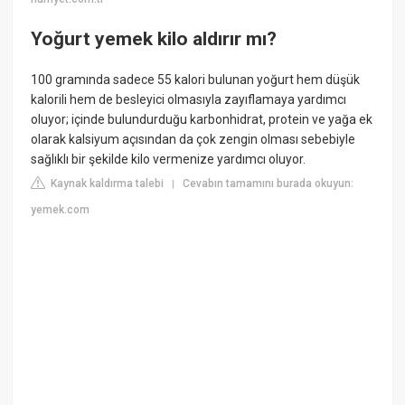
Yoğurt yemek kilo aldırır mı?
100 gramında sadece 55 kalori bulunan yoğurt hem düşük
kalorili hem de besleyici olmasıyla zayıflamaya yardımcı
oluyor; içinde bulundurduğu karbonhidrat, protein ve yağa ek
olarak kalsiyum açısından da çok zengin olması sebebiyle
sağlıklı bir şekilde kilo vermenize yardımcı oluyor.
Kaynak kaldırma talebi
Cevabın tamamını burada okuyun:
|
yemek.com