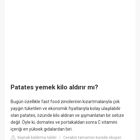
Patates yemek kilo aldırır mı?
Bugün özellikle fast food zincilerinin kızartmalarıyla çok
yaygın tüketilen ve ekonomik fiyatlarıyla kolay ulaşılabilir
olan patates, özünde kilo aldıran ve şişmanlatan bir sebze
değil. Öyle ki, domates ve portakaldan sonra C vitamini
içeriği en yüksek gıdalardan biri.
Kaynak kaldırma talebi
Cevabın tamamını burada okuyun:
|