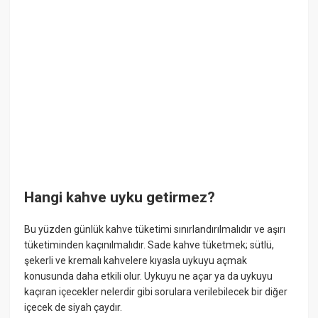
Hangi kahve uyku getirmez?
Bu yüzden günlük kahve tüketimi sınırlandırılmalıdır ve aşırı
tüketiminden kaçınılmalıdır. Sade kahve tüketmek; sütlü,
şekerli ve kremalı kahvelere kıyasla uykuyu açmak
konusunda daha etkili olur. Uykuyu ne açar ya da uykuyu
kaçıran içecekler nelerdir gibi sorulara verilebilecek bir diğer
içecek de siyah çaydır.