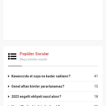
Popüler Sorular
Sıkça sorulan sorular
Kavanozda et suyu ne kadar saklanır?
41
Genel aftan kimler yararlanamaz?
15
2023 engelli ehliyeti nasıl alınır?
18