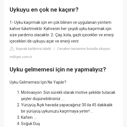
Uykuyu en çok ne kaçırır?
1- Uyku kaçırmak için en çok bilinen ve uygulanan yöntem
kahve tüketmektir. Kahvenin her çeşidi uyku kaçırmak için
size yardımcı olacaktır. 2- Çay, kola, gazlı içecekler ve enerji
içecekleri de uykuyu açar ve enerji verir.
Kaynak kaldırma talebi
Cevabın tamamını burada okuyun:
|
milliyet.com.tr
Uyku gelmemesi için ne yapmalıyız?
Uyku Gelmemesi İçin Ne Yapılır?
Motivasyon. Sizi sürekli olarak motive şekilde tutacak
şeyler düşünebilirsiniz. ...
Yürüyüş Açık havada yapacağınız 30 ila 45 dakikalık
bir yürüyüş uykunuzu kaçırmaya yeter! ...
Kafein. ...
Soğuk Duş