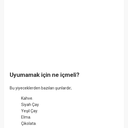
Uyumamak için ne içmeli?
Bu yiyeceklerden bazıları şunlardır;
Kahve.
Siyah Çay.
Yeşil Çay.
Elma.
Çikolata.