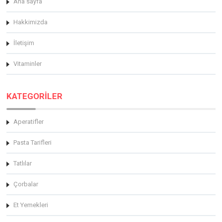
Ana sayfa
Hakkimizda
İletişim
Vitaminler
KATEGORİLER
Aperatifler
Pasta Tarifleri
Tatlılar
Çorbalar
Et Yemekleri