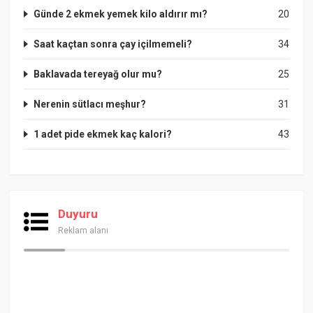
Günde 2 ekmek yemek kilo aldırır mı?
20
Saat kaçtan sonra çay içilmemeli?
34
Baklavada tereyağ olur mu?
25
Nerenin sütlacı meşhur?
31
1 adet pide ekmek kaç kalori?
43
Duyuru
Reklam alanı