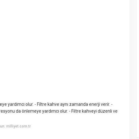
eye yardımcı olur. - Filtre kahve aynı zamanda enerji verir. -
syonu da önlemeye yardımcı olur. - Filtre kahveyi düzenli ve
n: milliyet.com.tr