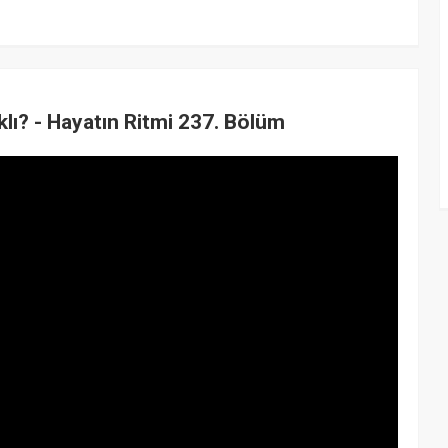
lı? - Hayatın Ritmi 237. Bölüm