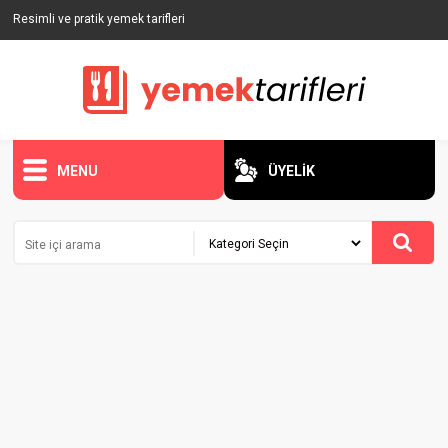
Resimli ve pratik yemek tarifleri
MENU
ÜYELİK