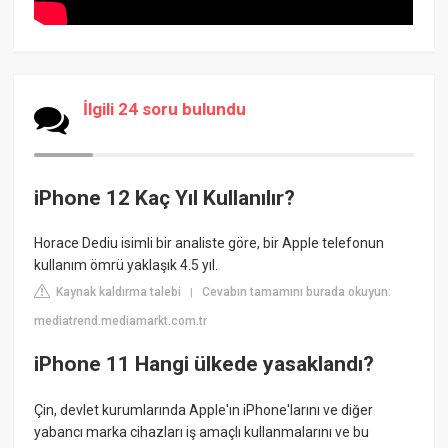
İlgili 24 soru bulundu
iPhone 12 Kaç Yıl Kullanılır?
Horace Dediu isimli bir analiste göre, bir Apple telefonun
kullanım ömrü yaklaşık 4.5 yıl.
Kaynak kaldırma talebi
Cevabın tamamını burada okuyun:
|
mediatrend.mediamarkt.com.tr
iPhone 11 Hangi ülkede yasaklandı?
Çin, devlet kurumlarında Apple'ın iPhone'larını ve diğer
yabancı marka cihazları iş amaçlı kullanmalarını ve bu