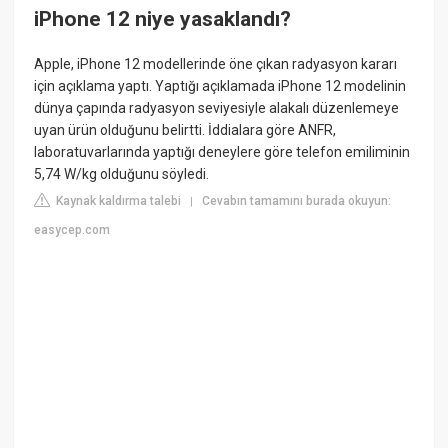
iPhone 12 niye yasaklandı?
Apple, iPhone 12 modellerinde öne çıkan radyasyon kararı
için açıklama yaptı. Yaptığı açıklamada iPhone 12 modelinin
dünya çapında radyasyon seviyesiyle alakalı düzenlemeye
uyan ürün olduğunu belirtti. İddialara göre ANFR,
laboratuvarlarında yaptığı deneylere göre telefon emiliminin
5,74 W/kg olduğunu söyledi.
Kaynak kaldırma talebi
Cevabın tamamını burada okuyun:
|
easycep.com