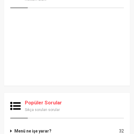
Popüler Sorular
Sıkça sorulan sorular
Menü ne işe yarar?
32