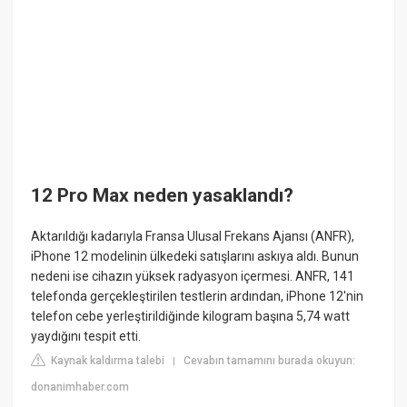
12 Pro Max neden yasaklandı?
Aktarıldığı kadarıyla Fransa Ulusal Frekans Ajansı (ANFR),
iPhone 12 modelinin ülkedeki satışlarını askıya aldı. Bunun
nedeni ise cihazın yüksek radyasyon içermesi. ANFR, 141
telefonda gerçekleştirilen testlerin ardından, iPhone 12'nin
telefon cebe yerleştirildiğinde kilogram başına 5,74 watt
yaydığını tespit etti.
Kaynak kaldırma talebi
Cevabın tamamını burada okuyun:
|
donanimhaber.com