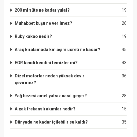
200 ml süte ne kadar yulaf?
19
Muhabbet kuşu ne verilmez?
26
Ruby kakao nedir?
19
Araç kiralamada km aşım ücreti ne kadar?
45
EGR kendi kendini temizler mi?
43
Dizel motorlar neden yüksek devir
36
çevirmez?
Yağ bezesi ameliyatsız nasıl geçer?
28
Alçak frekanslı akımlar nedir?
15
Dünyada ne kadar içilebilir su kaldı?
35