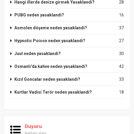
Hangi illerde denize girmek Yasaklandi?
28
PUBG neden yasaklandi?
16
Asmolen döşeme neden yasaklandi?
37
Hypnotic Poison neden yasaklandi?
27
Juul neden yasaklandi?
30
Osmanlı'da kahve neden yasaklandi?
42
Kızıl Goncalar neden yasaklandi?
33
Kurtlar Vadisi Terör neden yasaklandi?
18
Duyuru
Reklam alanı