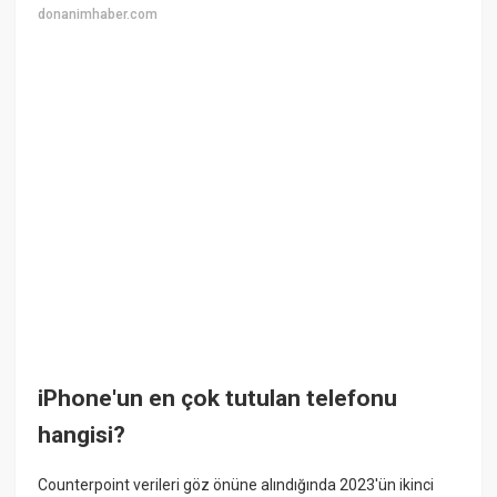
donanimhaber.com
iPhone'un en çok tutulan telefonu
hangisi?
Counterpoint verileri göz önüne alındığında 2023'ün ikinci