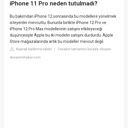
iPhone 11 Pro neden tutulmadı?
Bu bakımdan iPhone 12 sonrasında bu modellere yönelmek
isteyenler mevcuttu. Bununla birlikte iPhone 12 Pro ve
iPhone 12 Pro Max modellerinin satışını etkileyeceği
düşüncesiyle Apple bu iki modelin satışını durdurdu. Apple
Store mağazalarında artık bu modeller mevcut değil.
Kaynak kaldırma talebi
Cevabın tamamını burada okuyun:
|
donanimhaber.com