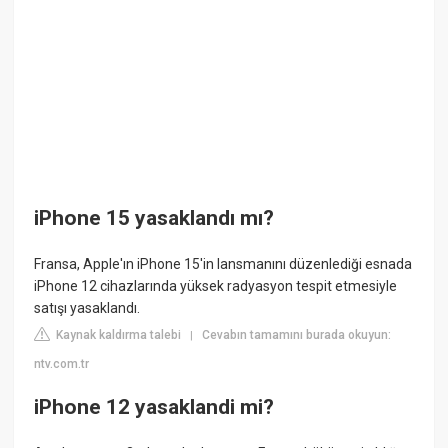
iPhone 15 yasaklandı mı?
Fransa, Apple'ın iPhone 15'in lansmanını düzenlediği esnada
iPhone 12 cihazlarında yüksek radyasyon tespit etmesiyle
satışı yasaklandı.
Kaynak kaldırma talebi
Cevabın tamamını burada okuyun:
|
ntv.com.tr
iPhone 12 yasaklandi mi?