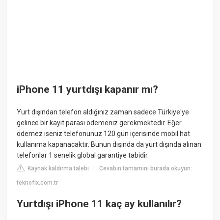
iPhone 11 yurtdışı kapanır mı?
Yurt dışından telefon aldığınız zaman sadece Türkiye'ye
gelince bir kayıt parası ödemeniz gerekmektedir. Eğer
ödemez iseniz telefonunuz 120 gün içerisinde mobil hat
kullanıma kapanacaktır. Bunun dışında da yurt dışında alınan
telefonlar 1 senelik global garantiye tabidir.
Kaynak kaldırma talebi
Cevabın tamamını burada okuyun:
|
teknofix.com.tr
Yurtdışı iPhone 11 kaç ay kullanılır?