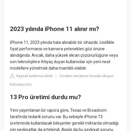
2023 yılında iPhone 11 alınır mı?
iPhone 11, 2023 yılında hala alınabilir bir cihazdır, özellikle
fiyat performansı ve kamera yetenekleri göz önüne
alındığında. Ancak, daha yüksek ekran çözünürlüğüne veya
son teknolojilere ihtiyaç duyan kullanıcılar için yeni nesil
modellere yönelmek daha mantıklı olabilir.
Kaynak kaldırma talebi
Cevabın tamamını burada okuyun:
|
boluolay.com
13 Pro üretimi durdu mu?
Yeni yayımlanan bir rapora göre, Texas ve Broadcom
tarafında tedarik sorunu var. Bu sebeple iPhone 13
üretiminde kullanılacak bileşenler gerekli miktarda olmadığı
için sevkiyatlar da ertelendi. Apple da bu sevkiyat sorunu