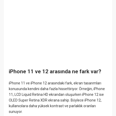
iPhone 11 ve 12 arasında ne fark var?
iPhone 11 ve iPhone 12 arasındaki fark, ekran tasarımları
konusunda kendini daha fazla hissettiriyor. Örneğin, iPhone
11, LCD Liquid Retina HD ekrandan oluşurken iPhone 12 ise
OLED Super Retina XDR ekrana sahip. Böylece iPhone 12,
kullanıcılara daha yüksek kontrast ve parlaklık oranları
sunuyor.