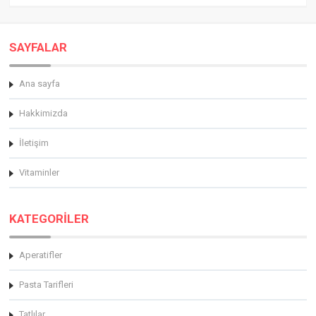
SAYFALAR
Ana sayfa
Hakkimizda
İletişim
Vitaminler
KATEGORİLER
Aperatifler
Pasta Tarifleri
Tatlılar