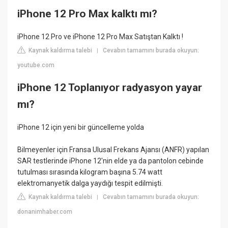
iPhone 12 Pro Max kalktı mı?
iPhone 12 Pro ve iPhone 12 Pro Max Satıştan Kalktı !
Kaynak kaldırma talebi
Cevabın tamamını burada okuyun:
|
youtube.com
iPhone 12 Toplanıyor radyasyon yayar
mı?
iPhone 12 için yeni bir güncelleme yolda
Bilmeyenler için Fransa Ulusal Frekans Ajansı (ANFR) yapılan
SAR testlerinde iPhone 12'nin elde ya da pantolon cebinde
tutulması sırasında kilogram başına 5.74 watt
elektromanyetik dalga yaydığı tespit edilmişti.
Kaynak kaldırma talebi
Cevabın tamamını burada okuyun:
|
donanimhaber.com