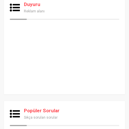
Duyuru
Reklam alanı
Popüler Sorular
Sıkça sorulan sorular