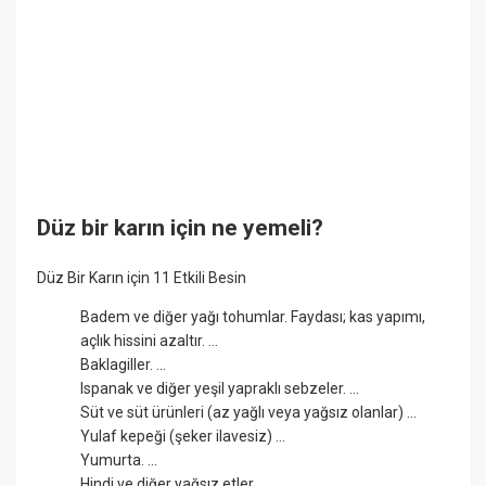
Düz bir karın için ne yemeli?
Düz Bir Karın için 11 Etkili Besin
Badem ve diğer yağı tohumlar. Faydası; kas yapımı,
açlık hissini azaltır. ...
Baklagiller. ...
Ispanak ve diğer yeşil yapraklı sebzeler. ...
Süt ve süt ürünleri (az yağlı veya yağsız olanlar) ...
Yulaf kepeği (şeker ilavesiz) ...
Yumurta. ...
Hindi ve diğer yağsız etler. ...