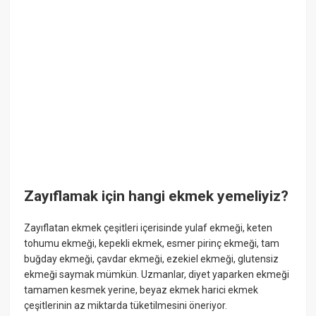
Zayıflamak için hangi ekmek yemeliyiz?
Zayıflatan ekmek çeşitleri içerisinde yulaf ekmeği, keten
tohumu ekmeği, kepekli ekmek, esmer pirinç ekmeği, tam
buğday ekmeği, çavdar ekmeği, ezekiel ekmeği, glutensiz
ekmeği saymak mümkün. Uzmanlar, diyet yaparken ekmeği
tamamen kesmek yerine, beyaz ekmek harici ekmek
çeşitlerinin az miktarda tüketilmesini öneriyor.