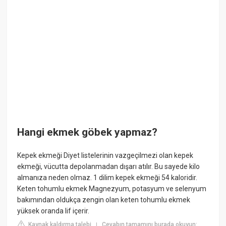
Hangi ekmek göbek yapmaz?
Kepek ekmeği Diyet listelerinin vazgeçilmezi olan kepek
ekmeği, vücutta depolanmadan dışarı atılır. Bu sayede kilo
almanıza neden olmaz. 1 dilim kepek ekmeği 54 kaloridir.
Keten tohumlu ekmek Magnezyum, potasyum ve selenyum
bakımından oldukça zengin olan keten tohumlu ekmek
yüksek oranda lif içerir.
Kaynak kaldırma talebi
Cevabın tamamını burada okuyun:
|