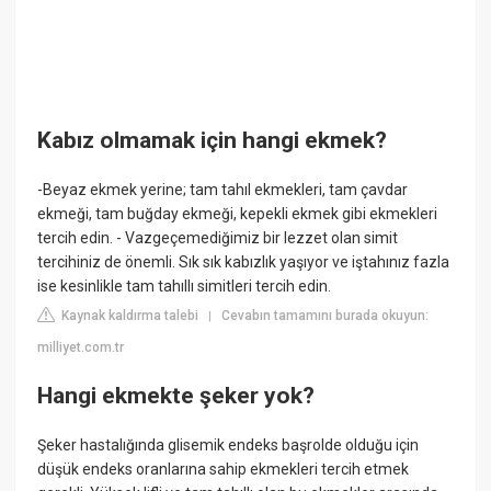
Kabız olmamak için hangi ekmek?
-Beyaz ekmek yerine; tam tahıl ekmekleri, tam çavdar
ekmeği, tam buğday ekmeği, kepekli ekmek gibi ekmekleri
tercih edin. - Vazgeçemediğimiz bir lezzet olan simit
tercihiniz de önemli. Sık sık kabızlık yaşıyor ve iştahınız fazla
ise kesinlikle tam tahıllı simitleri tercih edin.
Kaynak kaldırma talebi
Cevabın tamamını burada okuyun:
|
milliyet.com.tr
Hangi ekmekte şeker yok?
Şeker hastalığında glisemik endeks başrolde olduğu için
düşük endeks oranlarına sahip ekmekleri tercih etmek