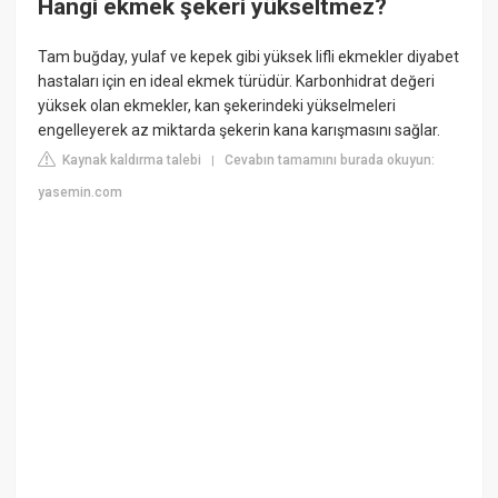
Hangi ekmek şekeri yükseltmez?
Tam buğday, yulaf ve kepek gibi yüksek lifli ekmekler diyabet
hastaları için en ideal ekmek türüdür. Karbonhidrat değeri
yüksek olan ekmekler, kan şekerindeki yükselmeleri
engelleyerek az miktarda şekerin kana karışmasını sağlar.
Kaynak kaldırma talebi
Cevabın tamamını burada okuyun:
|
yasemin.com