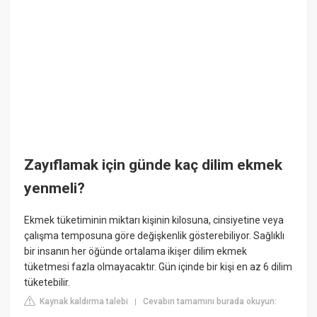
Zayıflamak için günde kaç dilim ekmek
yenmeli?
Ekmek tüketiminin miktarı kişinin kilosuna, cinsiyetine veya
çalışma temposuna göre değişkenlik gösterebiliyor. Sağlıklı
bir insanın her öğünde ortalama ikişer dilim ekmek
tüketmesi fazla olmayacaktır. Gün içinde bir kişi en az 6 dilim
tüketebilir.
Kaynak kaldırma talebi
Cevabın tamamını burada okuyun:
|