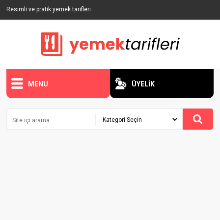
Resimli ve pratik yemek tarifleri
MENU
ÜYELİK