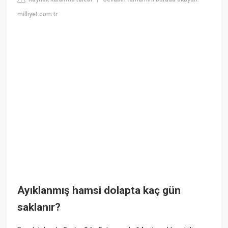
milliyet.com.tr
Ayıklanmış hamsi dolapta kaç gün
saklanır?