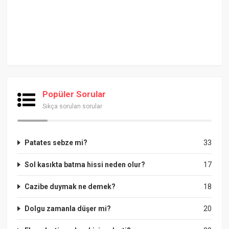
Popüler Sorular
Sıkça sorulan sorular
Patates sebze mi?
33
Sol kasıkta batma hissi neden olur?
17
Cazibe duymak ne demek?
18
Dolgu zamanla düşer mi?
20