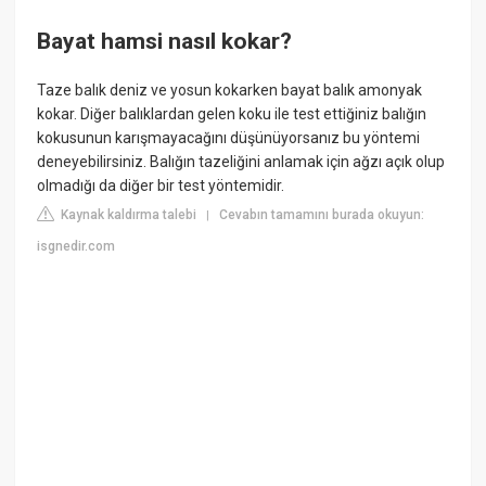
Bayat hamsi nasıl kokar?
Taze balık deniz ve yosun kokarken bayat balık amonyak
kokar. Diğer balıklardan gelen koku ile test ettiğiniz balığın
kokusunun karışmayacağını düşünüyorsanız bu yöntemi
deneyebilirsiniz. Balığın tazeliğini anlamak için ağzı açık olup
olmadığı da diğer bir test yöntemidir.
Kaynak kaldırma talebi
Cevabın tamamını burada okuyun:
|
isgnedir.com