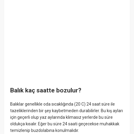
Balık kaç saatte bozulur?
Balıklar genellikle oda sıcaklığında (20 C) 24 saat süre ile
tazeliklerinden bir şey kaybetmeden durabilirler. Bu kış ayları
için geçerli olup yaz aylarında klimasız yerlerde bu süre
oldukça kısalır. Eğer bu süre 24 saati geçecekse muhakkak
temizlenip buzdolabına konulmalıdır.