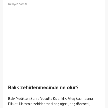
milliyet.com.tr
Balık zehirlenmesinde ne olur?
Balık Yedikten Sonra Vücutta Kızarıklık, Ateş Basmasına
Dikkat! Histamin zehirlenmesi baş ağrısı, baş dönmesi,