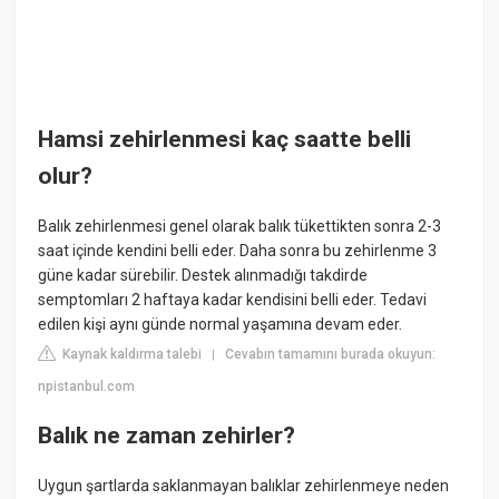
Hamsi zehirlenmesi kaç saatte belli
olur?
Balık zehirlenmesi genel olarak balık tükettikten sonra 2-3
saat içinde kendini belli eder. Daha sonra bu zehirlenme 3
güne kadar sürebilir. Destek alınmadığı takdirde
semptomları 2 haftaya kadar kendisini belli eder. Tedavi
edilen kişi aynı günde normal yaşamına devam eder.
Kaynak kaldırma talebi
Cevabın tamamını burada okuyun:
|
npistanbul.com
Balık ne zaman zehirler?
Uygun şartlarda saklanmayan balıklar zehirlenmeye neden