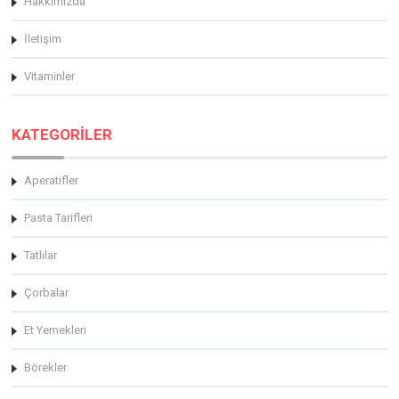
Hakkimizda
İletişim
Vitaminler
KATEGORİLER
Aperatifler
Pasta Tarifleri
Tatlılar
Çorbalar
Et Yemekleri
Börekler