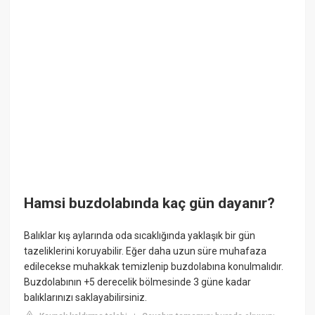
Hamsi buzdolabında kaç gün dayanır?
Balıklar kış aylarında oda sıcaklığında yaklaşık bir gün
tazeliklerini koruyabilir. Eğer daha uzun süre muhafaza
edilecekse muhakkak temizlenip buzdolabına konulmalıdır.
Buzdolabının +5 derecelik bölmesinde 3 güne kadar
balıklarınızı saklayabilirsiniz.