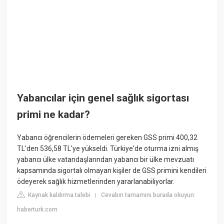
Yabancılar için genel sağlık sigortası
primi ne kadar?
Yabancı öğrencilerin ödemeleri gereken GSS primi 400,32
TL'den 536,58 TL'ye yükseldi. Türkiye'de oturma izni almış
yabancı ülke vatandaşlarından yabancı bir ülke mevzuatı
kapsamında sigortalı olmayan kişiler de GSS primini kendileri
ödeyerek sağlık hizmetlerinden yararlanabiliyorlar.
Kaynak kaldırma talebi
Cevabın tamamını burada okuyun:
|
haberturk.com