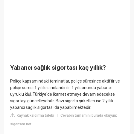
Yabancı sağlık sigortası kaç yıllık?
Poliçe kapsamındaki teminatlar, poliçe süresince aktiftir ve
poliçe süresi 1 yıl ile sınırlandırılır. 1 yıl sonunda yabancı
uyruklu kişi, Türkiye'de ikamet etmeye devam edecekse
sigortayı güncelleyebilir. Bazı sigorta şirketleri ise 2 yıllık
yabancı sağlık sigortası da yapabilmektedir.
Kaynak kaldırma talebi
Cevabın tamamını burada okuyun:
|
sigortam.net