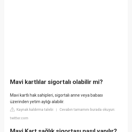
Mavi kartlılar sigortalı olabilir mi?
Mavi kartlı hak sahipleri, sigortalı anne veya babası
üzerinden yetim aylığı alabilir.
Kaynak kaldırma talebi
Cevabın tamamını burada okuyun:
|
twitter.com
Mavi Kart sağlık sigortası nasıl yapılır?