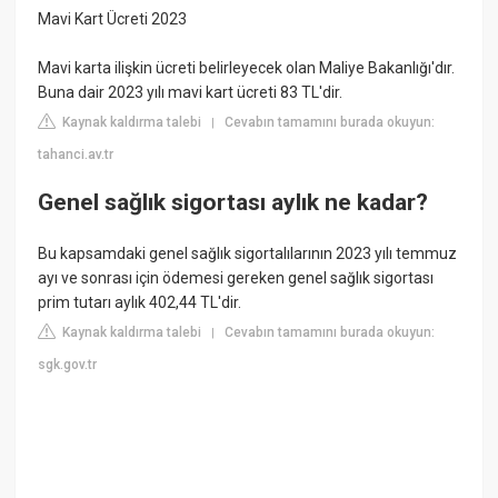
Mavi Kart Ücreti 2023
Mavi karta ilişkin ücreti belirleyecek olan Maliye Bakanlığı'dır.
Buna dair 2023 yılı mavi kart ücreti 83 TL'dir.
Kaynak kaldırma talebi
Cevabın tamamını burada okuyun:
|
tahanci.av.tr
Genel sağlık sigortası aylık ne kadar?
Bu kapsamdaki genel sağlık sigortalılarının 2023 yılı temmuz
ayı ve sonrası için ödemesi gereken genel sağlık sigortası
prim tutarı aylık 402,44 TL'dir.
Kaynak kaldırma talebi
Cevabın tamamını burada okuyun:
|
sgk.gov.tr