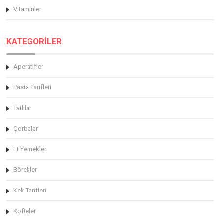
Vitaminler
KATEGORİLER
Aperatifler
Pasta Tarifleri
Tatlılar
Çorbalar
Et Yemekleri
Börekler
Kek Tarifleri
Köfteler