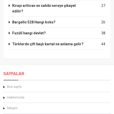
Kirayı arttıran ev sahibi nereye şikayet
27
edilir?
Bargello 528 Hangi koku?
26
Fuzûlî hangi devlet?
38
Türklerde çift başlı kartal ne anlama gelir?
44
SAYFALAR
Ana sayfa
Hakkimizda
İletişim