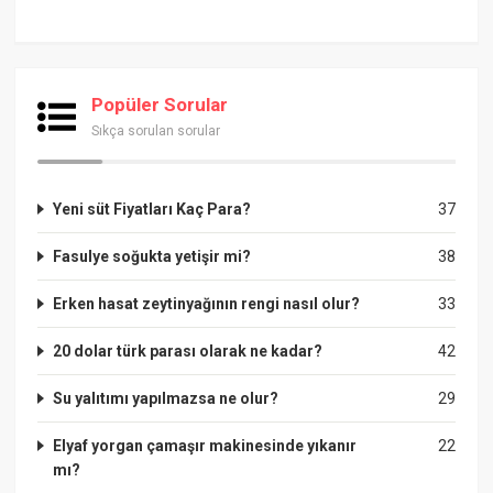
Popüler Sorular
Sıkça sorulan sorular
Yeni süt Fiyatları Kaç Para?
37
Fasulye soğukta yetişir mi?
38
Erken hasat zeytinyağının rengi nasıl olur?
33
20 dolar türk parası olarak ne kadar?
42
Su yalıtımı yapılmazsa ne olur?
29
Elyaf yorgan çamaşır makinesinde yıkanır
22
mı?