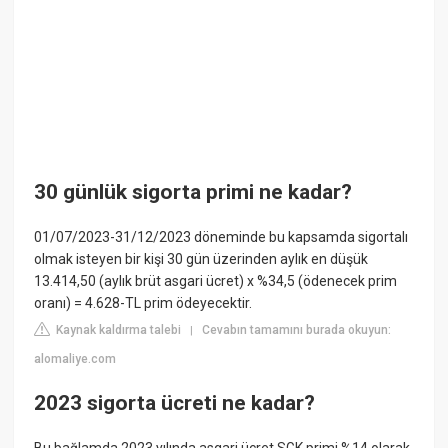
30 günlük sigorta primi ne kadar?
01/07/2023-31/12/2023 döneminde bu kapsamda sigortalı
olmak isteyen bir kişi 30 gün üzerinden aylık en düşük
13.414,50 (aylık brüt asgari ücret) x %34,5 (ödenecek prim
oranı) = 4.628-TL prim ödeyecektir.
Kaynak kaldırma talebi
Cevabın tamamını burada okuyun:
|
alomaliye.com
2023 sigorta ücreti ne kadar?