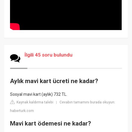
İlgili 45 soru bulundu
Aylık mavi kart ücreti ne kadar?
Sosyal mavi kart (aylık) 732 TL.
Kaynak kaldırma talebi
Cevabın tamamını burada okuyun:
|
haberturk.com
Mavi kart ödemesi ne kadar?