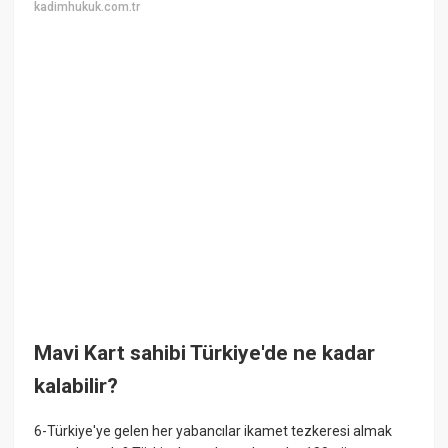
kadimhukuk.com.tr
Mavi Kart sahibi Türkiye'de ne kadar
kalabilir?
6-Türkiye'ye gelen her yabancılar ikamet tezkeresi almak