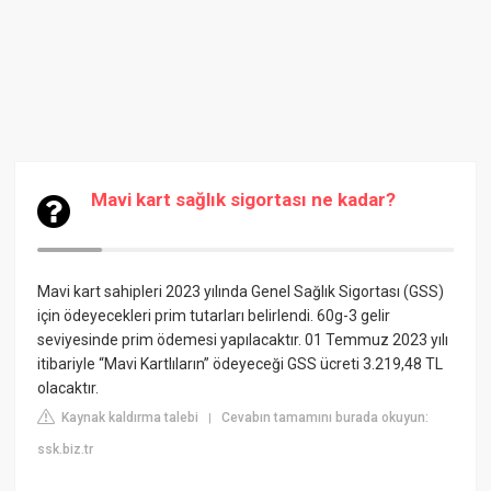
Mavi kart sağlık sigortası ne kadar?
Mavi kart sahipleri 2023 yılında Genel Sağlık Sigortası (GSS)
için ödeyecekleri prim tutarları belirlendi. 60g-3 gelir
seviyesinde prim ödemesi yapılacaktır. 01 Temmuz 2023 yılı
itibariyle “Mavi Kartlıların” ödeyeceği GSS ücreti 3.219,48 TL
olacaktır.
Kaynak kaldırma talebi
Cevabın tamamını burada okuyun:
|
ssk.biz.tr