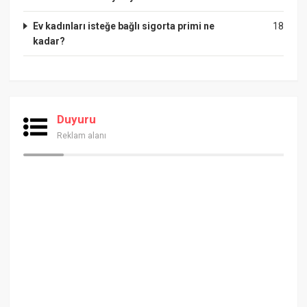
Ev kadınları isteğe bağlı sigorta primi ne
18
kadar?
Duyuru
Reklam alanı