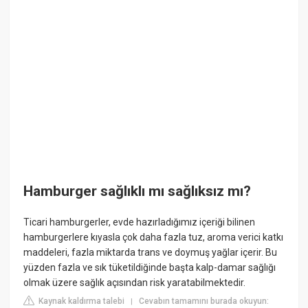
Hamburger sağlıklı mı sağlıksız mı?
Ticari hamburgerler, evde hazırladığımız içeriği bilinen
hamburgerlere kıyasla çok daha fazla tuz, aroma verici katkı
maddeleri, fazla miktarda trans ve doymuş yağlar içerir. Bu
yüzden fazla ve sık tüketildiğinde başta kalp-damar sağlığı
olmak üzere sağlık açısından risk yaratabilmektedir.
Kaynak kaldırma talebi
Cevabın tamamını burada okuyun:
|