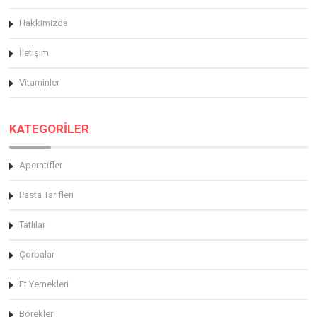
Hakkimizda
İletişim
Vitaminler
KATEGORİLER
Aperatifler
Pasta Tarifleri
Tatlılar
Çorbalar
Et Yemekleri
Börekler