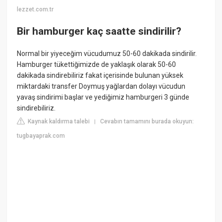
lezzet.com.tr
Bir hamburger kaç saatte sindirilir?
Normal bir yiyeceğim vücudumuz 50-60 dakikada sindirilir.
Hamburger tükettiğimizde de yaklaşık olarak 50-60
dakikada sindirebiliriz fakat içerisinde bulunan yüksek
miktardaki transfer Doymuş yağlardan dolayı vücudun
yavaş sindirimi başlar ve yediğimiz hamburgeri 3 günde
sindirebiliriz.
Kaynak kaldırma talebi
Cevabın tamamını burada okuyun:
|
tugbayaprak.com