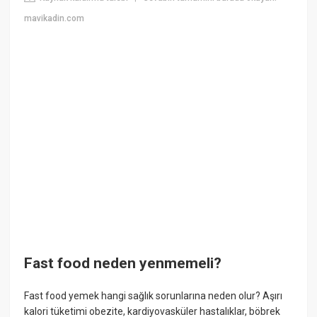
mavikadin.com
Fast food neden yenmemeli?
Fast food yemek hangi sağlık sorunlarına neden olur? Aşırı
kalori tüketimi obezite, kardiyovasküler hastalıklar, böbrek