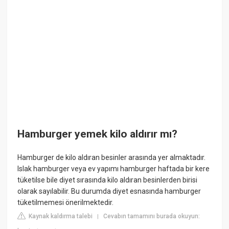
Hamburger yemek kilo aldırır mı?
Hamburger de kilo aldıran besinler arasında yer almaktadır.
Islak hamburger veya ev yapımı hamburger haftada bir kere
tüketilse bile diyet sırasında kilo aldıran besinlerden birisi
olarak sayılabilir. Bu durumda diyet esnasında hamburger
tüketilmemesi önerilmektedir.
Kaynak kaldırma talebi
Cevabın tamamını burada okuyun:
|