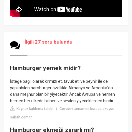
İlgili 27 soru bulundu
Hamburger yemek midir?
İsteğe bağlı olarak kırmızı et, tavuk eti ve peynir ile de
yapılabilen hamburger özellikle Almanya ve Amerika'da
daha meşhur olan bir yiyecektir. Ancak Avrupa ve hemen
hemen her ülkede bilinen ve sevilen yiyeceklerden biridir.
Kaynak kaldırma talebi
Cevabın tamamını burada okuyun:
|
sabah.com.tr
Hamburger ekmeği zararlı mı?