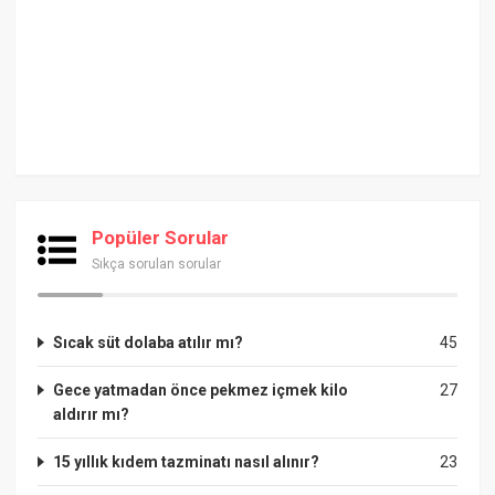
Popüler Sorular
Sıkça sorulan sorular
Sıcak süt dolaba atılır mı?
45
Gece yatmadan önce pekmez içmek kilo
27
aldırır mı?
15 yıllık kıdem tazminatı nasıl alınır?
23