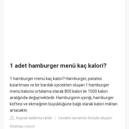
1 adet hamburger menü kaç kalori?
1 hamburger menü kaç kalori? Hamburger, patates
kızartması ve bir bardak içecekten oluşan 1 hamburger
menü kalorisi ortalama olarak 800 kalori ile 1000 kalori
aralığında değişmektedir. Hamburgerin içeriği, hamburger
köftesi ve ekmeğinin büyüklüğüne bağlı olarak kalori miktarı
artacaktır.
Kaynak kaldırma talebi
Cevabın tamamını burada okuyun:
|
fotomac.com.tr