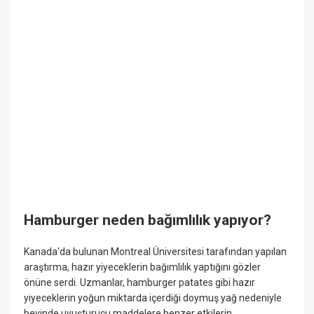
Hamburger neden bağımlılık yapıyor?
Kanada'da bulunan Montreal Üniversitesi tarafından yapılan
araştırma, hazır yiyeceklerin bağımlılık yaptığını gözler
önüne serdi. Uzmanlar, hamburger patates gibi hazır
yiyeceklerin yoğun miktarda içerdiği doymuş yağ nedeniyle
beyinde uyuşturucu maddelere benzer etkilerin