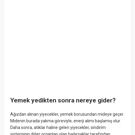
Yemek yedikten sonra nereye gider?
Ağızdan alınan yiyecekler, yemek borusundan mideye geçer.
Midenin burada yakma göreviyle, enerji alımı başlamış olur.
Daha sonra, atıklar haline gelen yiyecekler, sindirim
sisteminin diğer organları olan bağırsaklar tarafından