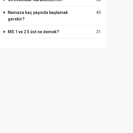
Namaza kaç yaşında başlamak
45
gerekir?
MS 1 ve 2 5 üst ne demek?
31