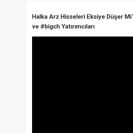
Halka Arz Hisseleri Eksiye Düşer M
ve #bigch Yatırımcıları