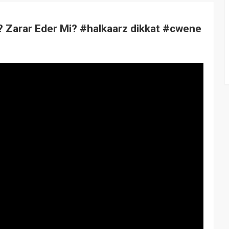
i? Zarar Eder Mi? #halkaarz dikkat #cwene