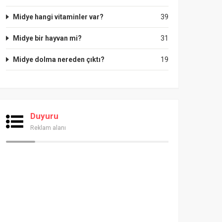
Midye hangi vitaminler var?
39
Midye bir hayvan mi?
31
Midye dolma nereden çıktı?
19
Duyuru
Reklam alanı