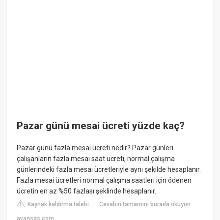
Pazar günü mesai ücreti yüzde kaç?
Pazar günü fazla mesai ücreti nedir? Pazar günleri
çalışanların fazla mesai saat ücreti, normal çalışma
günlerindeki fazla mesai ücretleriyle aynı şekilde hesaplanır.
Fazla mesai ücretleri normal çalışma saatleri için ödenen
ücretin en az %50 fazlası şeklinde hesaplanır.
Kaynak kaldırma talebi
Cevabın tamamını burada okuyun:
|
avansas.com