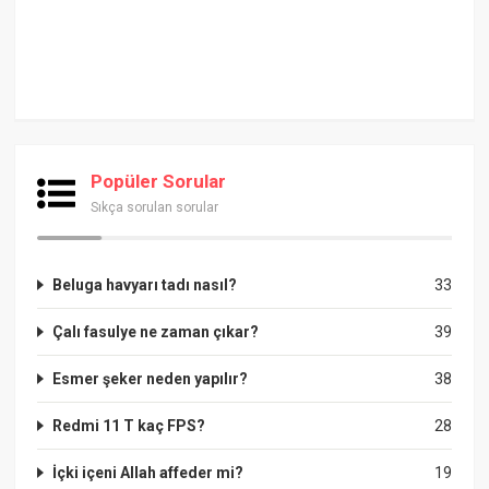
Popüler Sorular
Sıkça sorulan sorular
Beluga havyarı tadı nasıl?
33
Çalı fasulye ne zaman çıkar?
39
Esmer şeker neden yapılır?
38
Redmi 11 T kaç FPS?
28
İçki içeni Allah affeder mi?
19