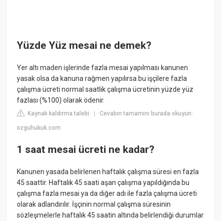
Yüzde Yüz mesai ne demek?
Yer altı maden işlerinde fazla mesai yapılması kanunen
yasak olsa da kanuna rağmen yapılırsa bu işçilere fazla
çalışma ücreti normal saatlik çalışma ücretinin yüzde yüz
fazlası (%100) olarak ödenir.
Kaynak kaldırma talebi
Cevabın tamamını burada okuyun:
|
ozguhukuk.com
1 saat mesai ücreti ne kadar?
Kanunen yasada belirlenen haftalık çalışma süresi en fazla
45 saattir. Haftalık 45 saati aşan çalışma yapıldığında bu
çalışma fazla mesai ya da diğer adı ile fazla çalışma ücreti
olarak adlandırılır. İşçinin normal çalışma süresinin
sözleşmelerle haftalık 45 saatin altında belirlendiği durumlar