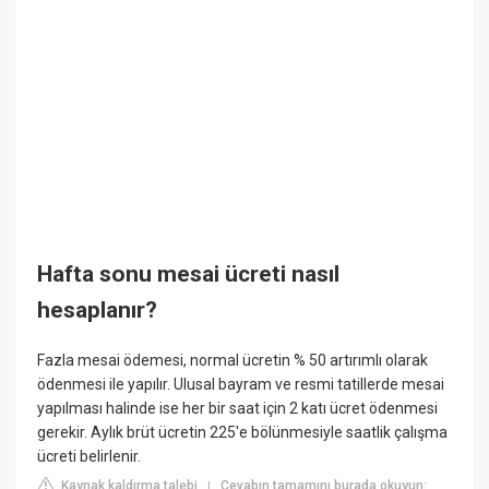
Hafta sonu mesai ücreti nasıl
hesaplanır?
Fazla mesai ödemesi, normal ücretin % 50 artırımlı olarak
ödenmesi ile yapılır. Ulusal bayram ve resmi tatillerde mesai
yapılması halinde ise her bir saat için 2 katı ücret ödenmesi
gerekir. Aylık brüt ücretin 225'e bölünmesiyle saatlik çalışma
ücreti belirlenir.
Kaynak kaldırma talebi
Cevabın tamamını burada okuyun:
|