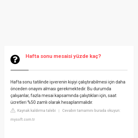
Hafta sonu mesaisi yüzde kaç?
Hafta sonu tatilinde işverenin kişiyi çalıştırabilmesi için daha
önceden onayını alması gerekmektedir. Bu durumda
çalışanlar, fazla mesai kapsamında çalıştıkları için, saat
ücretleri %50 zamlı olarak hesaplanmalıdır.
Kaynak kaldırma talebi
Cevabın tamamını burada okuyun:
|
mysoft.com.tr