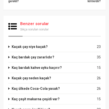
gerekli?
kimlerdir?
Benzer sorular
Sıkça sorulan sorular
Kaçak çay niye kaçak?
23
Kaç bardak çay zararlıdır?
35
Kaç bardak kahve uyku kaçırır?
15
Kaçak çay neden kaçak?
26
Kaç ülkede Coca-Cola yasak?
26
Kaç çeşit makarna çeşidi var?
15