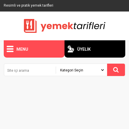
Resimli ve pratik yemek tarifleri
MENU
ÜYELİK