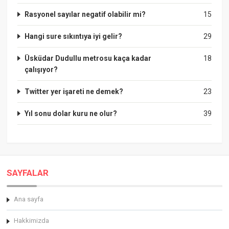
Rasyonel sayılar negatif olabilir mi?
15
Hangi sure sıkıntıya iyi gelir?
29
Üsküdar Dudullu metrosu kaça kadar
18
çalışıyor?
Twitter yer işareti ne demek?
23
Yıl sonu dolar kuru ne olur?
39
SAYFALAR
Ana sayfa
Hakkimizda