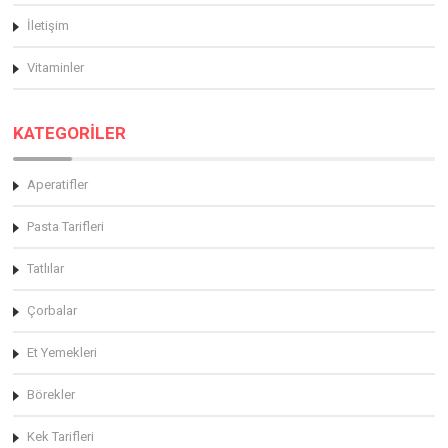
İletişim
Vitaminler
KATEGORİLER
Aperatifler
Pasta Tarifleri
Tatlılar
Çorbalar
Et Yemekleri
Börekler
Kek Tarifleri