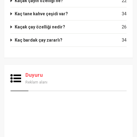
Kaçak çayın özelliği ne?
22
Kaç tane kahve çeşidi var?
34
Kaçak çay özelliği nedir?
26
Kaç bardak çay zararlı?
34
Duyuru
Reklam alanı