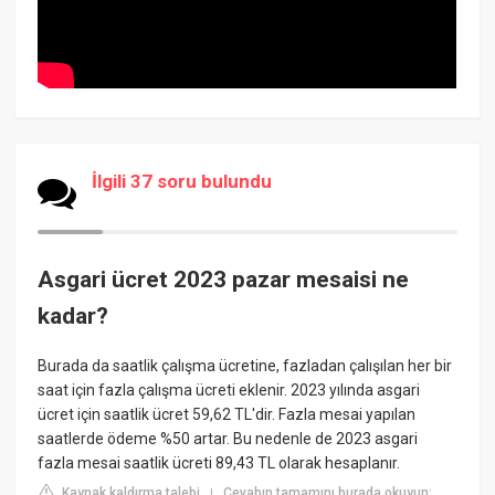
İlgili 37 soru bulundu
Asgari ücret 2023 pazar mesaisi ne
kadar?
Burada da saatlik çalışma ücretine, fazladan çalışılan her bir
saat için fazla çalışma ücreti eklenir. 2023 yılında asgari
ücret için saatlik ücret 59,62 TL'dir. Fazla mesai yapılan
saatlerde ödeme %50 artar. Bu nedenle de 2023 asgari
fazla mesai saatlik ücreti 89,43 TL olarak hesaplanır.
Kaynak kaldırma talebi
Cevabın tamamını burada okuyun:
|