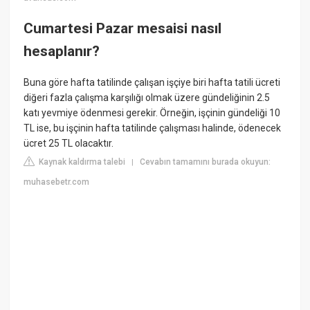
Cumartesi Pazar mesaisi nasıl
hesaplanır?
Buna göre hafta tatilinde çalışan işçiye biri hafta tatili ücreti
diğeri fazla çalışma karşılığı olmak üzere gündeliğinin 2.5
katı yevmiye ödenmesi gerekir. Örneğin, işçinin gündeliği 10
TL ise, bu işçinin hafta tatilinde çalışması halinde, ödenecek
ücret 25 TL olacaktır.
Kaynak kaldırma talebi
Cevabın tamamını burada okuyun:
|
muhasebetr.com