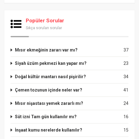
Popüler Sorular
Sıkça sorulan sorular
Mısır ekmeğinin zararı var mı?
37
Siyah üzüm pekmezi kan yapar mı?
23
Doğal kültür mantarı nasıl pişirilir?
34
Çemen tozunun içinde neler var?
41
Mısır nişastası yemek zararlı mı?
24
Süt izni Tam gün kullanılır mı?
16
İnşaat kumu nerelerde kullanılır?
15