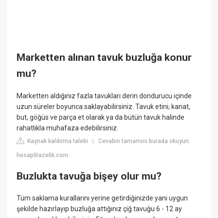
Marketten alınan tavuk buzluğa konur
mu?
Marketten aldığınız fazla tavukları derin dondurucu içinde
uzun süreler boyunca saklayabilirsiniz. Tavuk etini; kanat,
but, göğüs ve parça et olarak ya da bütün tavuk halinde
rahatlıkla muhafaza edebilirsiniz.
Kaynak kaldırma talebi
Cevabın tamamını burada okuyun:
|
hesaplitazelik.com
Buzlukta tavuğa bişey olur mu?
Tüm saklama kurallarını yerine getirdiğinizde yani uygun
şekilde hazırlayıp buzluğa attığınız çiğ tavuğu 6 - 12 ay