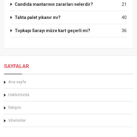
Candida mantarının zararları nelerdir?
21
Tahta palet yıkanır mı?
40
Topkapı Sarayı müze kart geçerli mi?
36
SAYFALAR
Ana sayfa
Hakkimizda
İletişim
Vitaminler