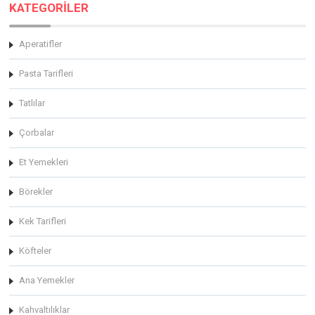
KATEGORİLER
Aperatifler
Pasta Tarifleri
Tatlılar
Çorbalar
Et Yemekleri
Börekler
Kek Tarifleri
Köfteler
Ana Yemekler
Kahvaltılıklar