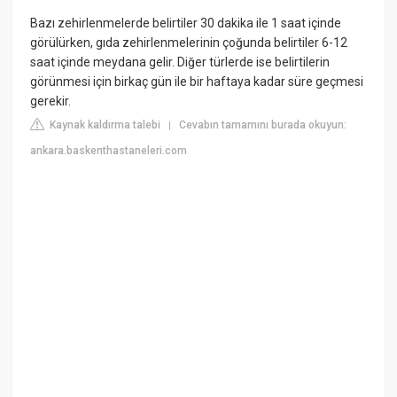
Bazı zehirlenmelerde belirtiler 30 dakika ile 1 saat içinde
görülürken, gıda zehirlenmelerinin çoğunda belirtiler 6-12
saat içinde meydana gelir. Diğer türlerde ise belirtilerin
görünmesi için birkaç gün ile bir haftaya kadar süre geçmesi
gerekir.
Kaynak kaldırma talebi
Cevabın tamamını burada okuyun:
|
ankara.baskenthastaneleri.com