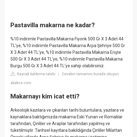
Pastavilla makarna ne kadar?
%10 indirimle Pastavilla Makarna Fiyonk 500 Gr X 3 Adet 44
TL'ye, %10 indirimle Pastavilla Makarna Arpa Şehriye 500 Gr
X 3 Adet 44 TL'ye, %10 indirimle Pastavilla Makarna Erişte
500 Gr X 3 Adet 44 TL'ye, %10 indirimle Pastavilla Makarna
Burgu 500 Gr X 3 Adet 44 TL'ye sahip olabilirsiniz.
Kaynak kaldırma talebi
Cevabın tamamını burada okuyun:
|
akakce.com
Makarnayı kim icat etti?
Arkeolojik kazılara ve çıkarılan tarihi buluntulara, yazılara ve
kaynaklara baktığımızda makarna Eski Yunan ve Romalılar
tarafından, Çinliler ve Araplar tarafından yapılmış ve
tüketilmiştir. Tarihsel kayıtlara bakıldığında Çinliler Milattan