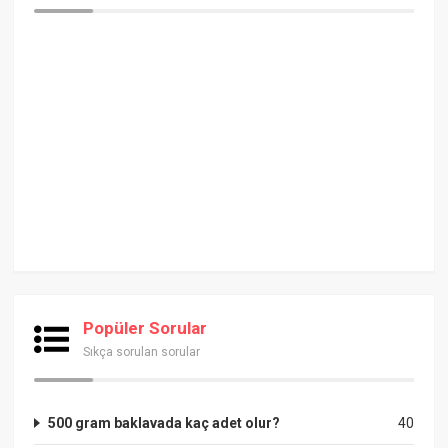
Popüler Sorular
Sıkça sorulan sorular
500 gram baklavada kaç adet olur?
40