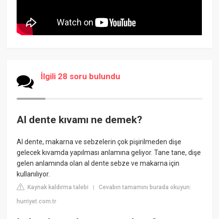
İlgili 28 soru bulundu
Al dente kıvamı ne demek?
Al dente, makarna ve sebzelerin çok pişirilmeden dişe
gelecek kıvamda yapılması anlamına geliyor. Tane tane, dişe
gelen anlamında olan al dente sebze ve makarna için
kullanılıyor.
Kaynak kaldırma talebi
Cevabın tamamını burada okuyun:
|
hurriyet.com.tr