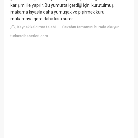
karışımı ile yapılır. Bu yumurta içerdiği için, kurutulmuş
makarna kıyasla daha yumuşak ve pişirmek kuru
makarnaya göre daha kısa sürer.
Kaynak kaldırma talebi
Cevabın tamamını burada okuyun:
|
turkascihaberleri.com