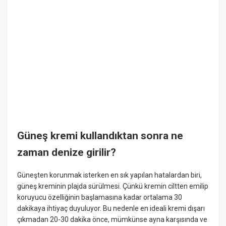
Güneş kremi kullandıktan sonra ne
zaman denize girilir?
Güneşten korunmak isterken en sık yapılan hatalardan biri,
güneş kreminin plajda sürülmesi. Çünkü kremin ciltten emilip
koruyucu özelliğinin başlamasına kadar ortalama 30
dakikaya ihtiyaç duyuluyor. Bu nedenle en ideali kremi dışarı
çıkmadan 20-30 dakika önce, mümkünse ayna karşısında ve