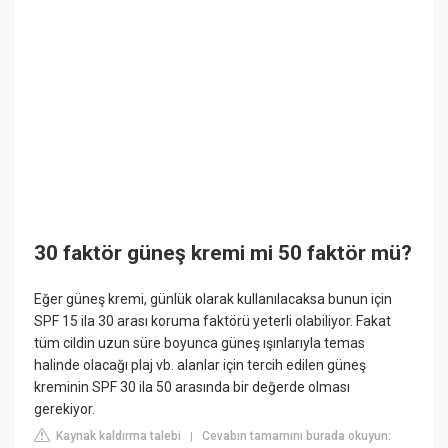
30 faktör güneş kremi mi 50 faktör mü?
Eğer güneş kremi, günlük olarak kullanılacaksa bunun için
SPF 15 ila 30 arası koruma faktörü yeterli olabiliyor. Fakat
tüm cildin uzun süre boyunca güneş ışınlarıyla temas
halinde olacağı plaj vb. alanlar için tercih edilen güneş
kreminin SPF 30 ila 50 arasında bir değerde olması
gerekiyor.
Kaynak kaldırma talebi
Cevabın tamamını burada okuyun:
|