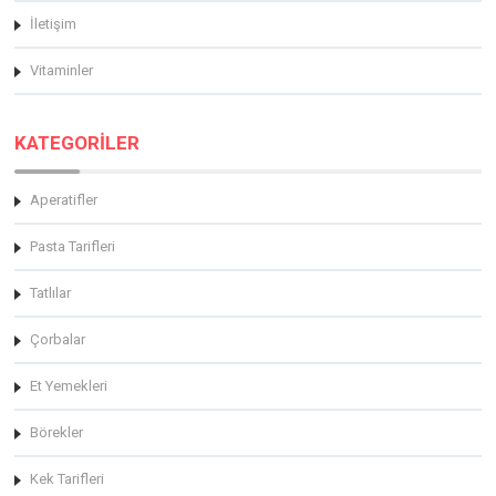
İletişim
Vitaminler
KATEGORİLER
Aperatifler
Pasta Tarifleri
Tatlılar
Çorbalar
Et Yemekleri
Börekler
Kek Tarifleri