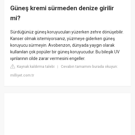
Güneş kremi sürmeden denize girilir
mi?
Sürdüğünüz güneş koruyucuları yüzerken zehre dönüşebilir.
Kanser olmak istemiyorsanız, yüzmeye giderken güneş
koruyucu sürmeyin. Avobenzon, dünyada yaygın olarak
kullanılan çok popüler bir güneş koruyucudur. Bu bileşik UV
ışınlarının cilde zarar vermesini engeller.
Kaynak kaldırma talebi
Cevabın tamamını burada okuyun:
|
milliyet.com.tr