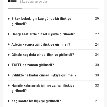
Sıkça sorulan sorular
Erkek bebek için kaç günde bir ilişkiye
39
girilmeli?
Hangi saatlerde cinsel ilişkiye girilmeli?
27
Adetin kaçıncı günü ilişkiye girilmeli?
24
Günde kaç defa cinsel ilişkiye girilmeli?
34
TOEFL ne zaman girilmeli?
30
Evlilikte ne kadar cinsel ilişkiye girilmeli?
30
Hamile kalmamak için ne zaman ilişkiye
33
girilmeli?
Kaç saatte bir ilişkiye girilmeli?
21