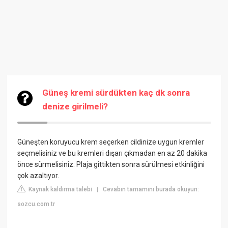
Güneş kremi sürdükten kaç dk sonra
denize girilmeli?
Güneşten koruyucu krem seçerken cildinize uygun kremler
seçmelisiniz ve bu kremleri dışarı çıkmadan en az 20 dakika
önce sürmelisiniz. Plaja gittikten sonra sürülmesi etkinliğini
çok azaltıyor.
Kaynak kaldırma talebi
Cevabın tamamını burada okuyun:
|
sozcu.com.tr