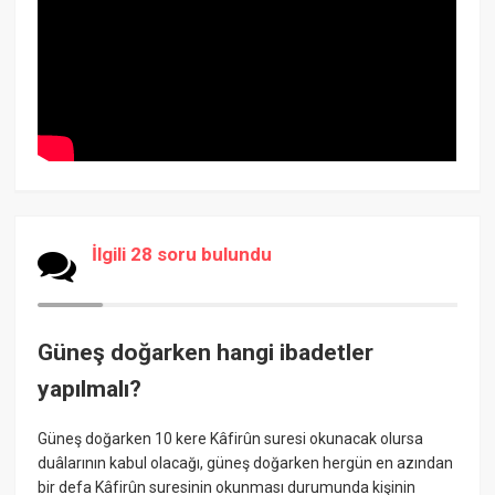
İlgili 28 soru bulundu
Güneş doğarken hangi ibadetler
yapılmalı?
Güneş doğarken 10 kere Kâfirûn suresi okunacak olursa
duâlarının kabul olacağı, güneş doğarken hergün en azından
bir defa Kâfirûn suresinin okunması durumunda kişinin