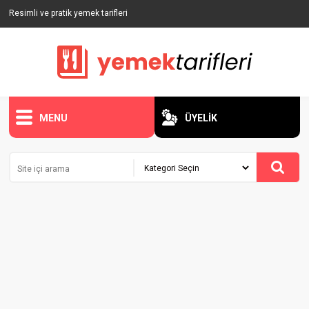
Resimli ve pratik yemek tarifleri
MENU
ÜYELİK