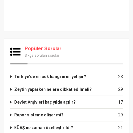
Popüler Sorular
Sıkça sorulan sorular
Türkiye'de en çok hangi ürün yetişir?
23
Zeytin yaparken nelere dikkat edilmeli?
29
Devlet Arşivleri kaç yılda açılır?
17
Rapor sisteme düşer mi?
29
EÜAŞ ne zaman özelleştirildi?
21