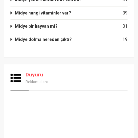
Midye hangi vitaminler var?
39
Midye bir hayvan mi?
31
Midye dolma nereden çıktı?
19
Duyuru
Reklam alanı