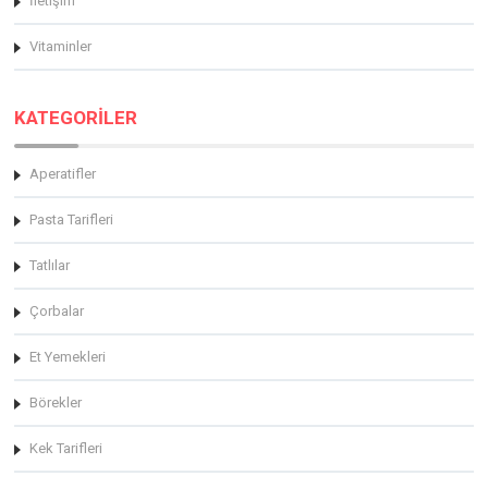
İletişim
Vitaminler
KATEGORİLER
Aperatifler
Pasta Tarifleri
Tatlılar
Çorbalar
Et Yemekleri
Börekler
Kek Tarifleri