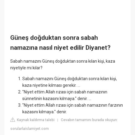
Güneş doğduktan sonra sabah
namazına nasıl niyet edilir Diyanet?
Sabah namazını Güneş doğduktan sonra kılan kişi, kaza
niyetiyle mi kılar?
Sabah namazını Güneş doğduktan sonra kılan kişi,
kaza niyetine kılması gerekir. ...
"Niyet ettim Allah rızası için sabah namazının
sünnetinin kazasını kılmaya." denir. ...
"Niyet ettim Allah rızası için sabah namazının farzının
kazasını kılmaya." denir.
Kaynak kaldırma talebi
Cevabın tamamını burada okuyun:
|
sorularlaislamiyet.com