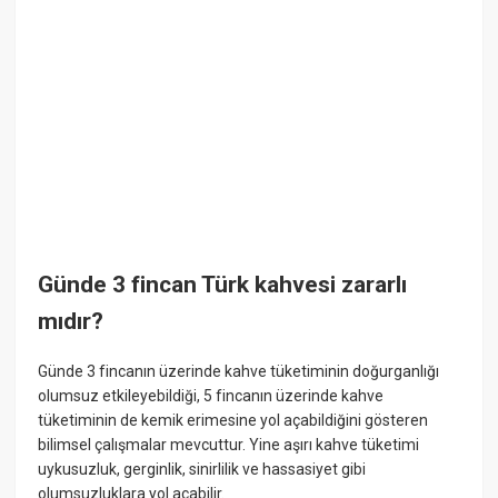
Günde 3 fincan Türk kahvesi zararlı
mıdır?
Günde 3 fincanın üzerinde kahve tüketiminin doğurganlığı
olumsuz etkileyebildiği, 5 fincanın üzerinde kahve
tüketiminin de kemik erimesine yol açabildiğini gösteren
bilimsel çalışmalar mevcuttur. Yine aşırı kahve tüketimi
uykusuzluk, gerginlik, sinirlilik ve hassasiyet gibi
olumsuzluklara yol açabilir.