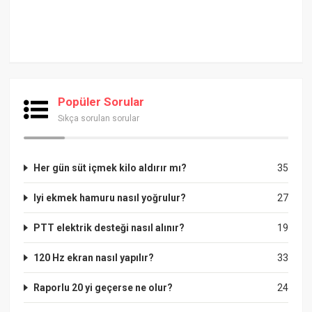
Popüler Sorular
Sıkça sorulan sorular
Her gün süt içmek kilo aldırır mı?
35
Iyi ekmek hamuru nasıl yoğrulur?
27
PTT elektrik desteği nasıl alınır?
19
120 Hz ekran nasıl yapılır?
33
Raporlu 20 yi geçerse ne olur?
24