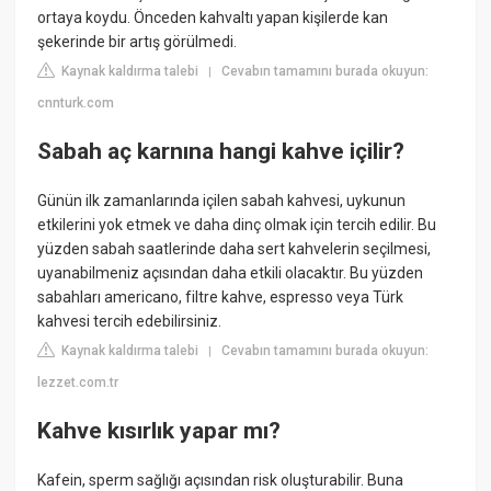
ortaya koydu. Önceden kahvaltı yapan kişilerde kan
şekerinde bir artış görülmedi.
Kaynak kaldırma talebi
Cevabın tamamını burada okuyun:
|
cnnturk.com
Sabah aç karnına hangi kahve içilir?
Günün ilk zamanlarında içilen sabah kahvesi, uykunun
etkilerini yok etmek ve daha dinç olmak için tercih edilir. Bu
yüzden sabah saatlerinde daha sert kahvelerin seçilmesi,
uyanabilmeniz açısından daha etkili olacaktır. Bu yüzden
sabahları americano, filtre kahve, espresso veya Türk
kahvesi tercih edebilirsiniz.
Kaynak kaldırma talebi
Cevabın tamamını burada okuyun:
|
lezzet.com.tr
Kahve kısırlık yapar mı?
Kafein, sperm sağlığı açısından risk oluşturabilir. Buna