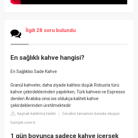
İlgili 28 soru bulundu
En sağlıklı kahve hangisi?
En Sağlıklısı Sade Kahve
Granül kahveler, daha ziyade kalitesi düşük Robusta türü
kahve çekirdeklerinden yapılırken, Türk kahvesi ve Espresso
denilen Arabika cinsi ise oldukça kaliteli kahve
çekirdeklerinden üretilmektedir.
Kaynak kaldırma talebi
Cevabın tamamını burada okuyun:
|
hurriyet.com.tr
1 gün boyunca sadece kahve içersek