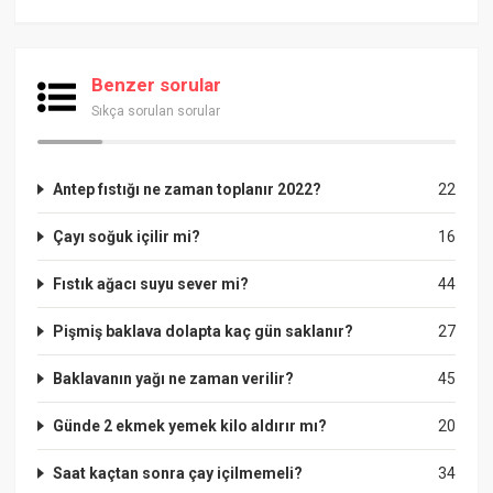
Benzer sorular
Sıkça sorulan sorular
Antep fıstığı ne zaman toplanır 2022?
22
Çayı soğuk içilir mi?
16
Fıstık ağacı suyu sever mi?
44
Pişmiş baklava dolapta kaç gün saklanır?
27
Baklavanın yağı ne zaman verilir?
45
Günde 2 ekmek yemek kilo aldırır mı?
20
Saat kaçtan sonra çay içilmemeli?
34