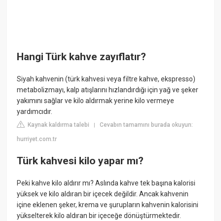
Hangi Türk kahve zayıflatır?
Siyah kahvenin (türk kahvesi veya filtre kahve, ekspresso)
metabolizmayı, kalp atışlarını hızlandırdığı için yağ ve şeker
yakımını sağlar ve kilo aldırmak yerine kilo vermeye
yardımcıdır.
Kaynak kaldırma talebi
Cevabın tamamını burada okuyun:
|
hurriyet.com.tr
Türk kahvesi kilo yapar mı?
Peki kahve kilo aldırır mı? Aslında kahve tek başına kalorisi
yüksek ve kilo aldıran bir içecek değildir. Ancak kahvenin
içine eklenen şeker, krema ve şurupların kahvenin kalorisini
yükselterek kilo aldıran bir içeceğe dönüştürmektedir.