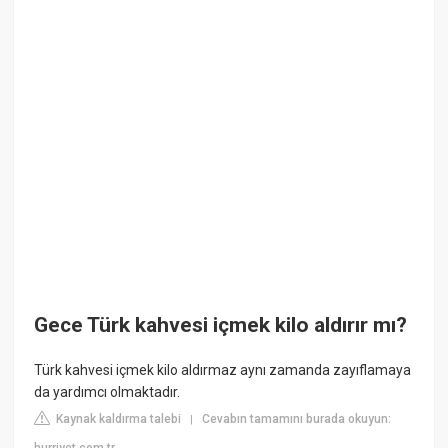
Gece Türk kahvesi içmek kilo aldırır mı?
Türk kahvesi içmek kilo aldırmaz aynı zamanda zayıflamaya
da yardımcı olmaktadır.
Kaynak kaldırma talebi
Cevabın tamamını burada okuyun:
|