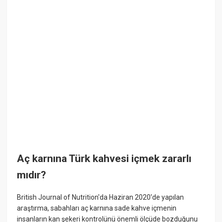
Aç karnına Türk kahvesi içmek zararlı
mıdır?
British Journal of Nutrition'da Haziran 2020'de yapılan
araştırma, sabahları aç karnına sade kahve içmenin
insanların kan şekeri kontrolünü önemli ölçüde bozduğunu