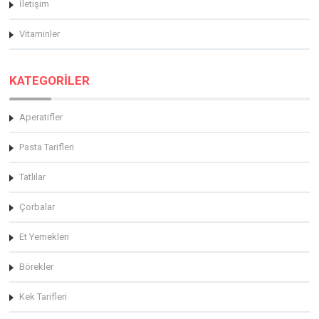
İletişim
Vitaminler
KATEGORİLER
Aperatifler
Pasta Tarifleri
Tatlılar
Çorbalar
Et Yemekleri
Börekler
Kek Tarifleri