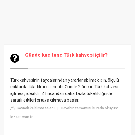
Günde kaç tane Türk kahvesi içilir?
Türk kahvesinin faydalarından yararlanabilmek için, ölçülü
miktarda tüketilmesi önerilir. Günde 2 fincan Türk kahvesi
içilmesi, idealdir. 2 fincandan daha fazla tüketildiğinde
zararlı etkileri ortaya çıkmaya başlar.
Kaynak kaldırma talebi
Cevabın tamamını burada okuyun:
|
lezzet.com.tr