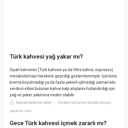
Türk kahvesi yağ yakar mı?
Siyah kahvenin (Türk kahvesi ya da filtre kahve, espresso)
metabolizmayı harekete geçirdiği gözlemlenmiştir. İçerisine
krema koyulmadığı ya da fazla şekerli içilmediği zaman kilo
verdirici etkisi bulunan kahve kalp atışlarını hızlandırdığı için
yağ ve şeker yakımına neden olabilir.
Kaynak kaldırma talebi
Cevabın tamamını burada okuyun:
|
yasemin.com
Gece Türk kahvesi içmek zararlı mı?