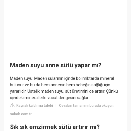
Maden suyu anne sütü yapar mı?
Maden suyu: Maden sularının içinde bol miktarda mineral
bulunur ve bu da hem annenin hem bebeğin sağlığı için
yararlıdır. Üstelik maden suyu, süt üretimini de artırır. Çünkü
içindeki minerallerle vücut dengesini sağlar.
Kaynak kaldırma talebi
Cevabın tamamını burada okuyun:
|
sabah.com.tr
Sık sık emzirmek sütü artırır mı?