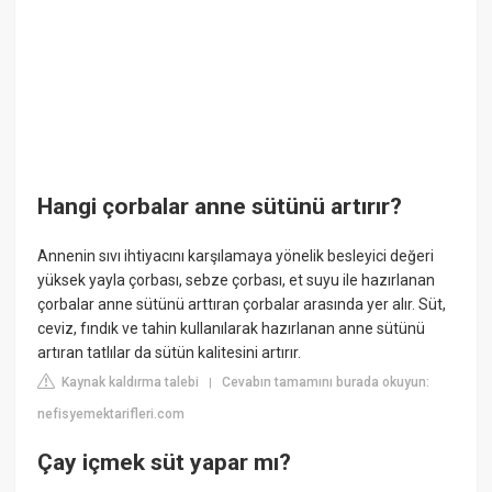
Hangi çorbalar anne sütünü artırır?
Annenin sıvı ihtiyacını karşılamaya yönelik besleyici değeri
yüksek yayla çorbası, sebze çorbası, et suyu ile hazırlanan
çorbalar anne sütünü arttıran çorbalar arasında yer alır. Süt,
ceviz, fındık ve tahin kullanılarak hazırlanan anne sütünü
artıran tatlılar da sütün kalitesini artırır.
Kaynak kaldırma talebi
Cevabın tamamını burada okuyun:
|
nefisyemektarifleri.com
Çay içmek süt yapar mı?