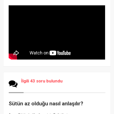
İlgili 43 soru bulundu
Sütün az olduğu nasıl anlaşılır?