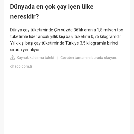
Dünyada en çok çay içen ülke
neresidir?
Dünya çay tüketiminde Çin yüzde 36'lık oranla 1,8 milyon ton
tüketimle lider ancak yıllık kişi başı tüketimi 0,75 kilogramdır.
Yılık kişi başı çay tüketiminde Türkiye 3,5 kilogramla birinci
sırada yer alıyor.
Kaynak kaldırma talebi
Cevabın tamamını burada okuyun:
|
chado.com.tr