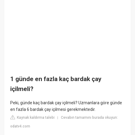
1 günde en fazla kaç bardak çay
içilmeli?
Peki, günde kaç bardak çay içilmeli? Uzmanlara göre günde
en fazla 6 bardak çay içilmesi gerekmektedir.
Kaynak kaldırma talebi
Cevabın tamamını burada okuyun:
|
odatv4.com