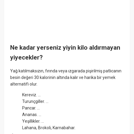
Ne kadar yerseniz yiyin kilo aldırmayan
yiyecekler?
Yağ katılmaksızın, fırında veya ızgarada pişirilmiş patlıcanın
besin değeri 30 kalorinin altında kalır ve harika bir yemek
alternatifi olur.
Kereviz. ...
Turunçgiller. ...
Pancar. ...
Ananas. ...
Yeşillikler. ...
Lahana, Brokoli, Karnabahar.