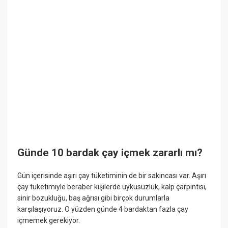
Günde 10 bardak çay içmek zararlı mı?
Gün içerisinde aşırı çay tüketiminin de bir sakıncası var. Aşırı
çay tüketimiyle beraber kişilerde uykusuzluk, kalp çarpıntısı,
sinir bozukluğu, baş ağrısı gibi birçok durumlarla
karşılaşıyoruz. O yüzden günde 4 bardaktan fazla çay
içmemek gerekiyor.