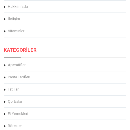
Hakkimizda
İletişim
Vitaminler
KATEGORİLER
Aperatifler
Pasta Tarifleri
Tatlılar
Çorbalar
Et Yemekleri
Börekler