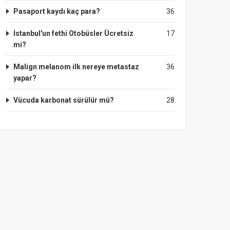
Pasaport kaydı kaç para?
36
İstanbul'un fethi Otobüsler Ücretsiz
17
mi?
Malign melanom ilk nereye metastaz
36
yapar?
Vücuda karbonat sürülür mü?
28