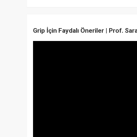
Grip İçin Faydalı Öneriler | Prof. Sa