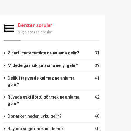
Benzer sorular
Sıkça sorulan sorular
Z harfi matematikte ne anlama gelir?
31
Midede gaz sıkışmasına ne iyi gelir?
39
Delikli taş yerde kalmaz ne anlama
41
gelir?
Rüyada eski flörtü görmek ne anlama
42
gelir?
Donarken neden uyku gelir?
40
Rüyada su görmek ne demek
40