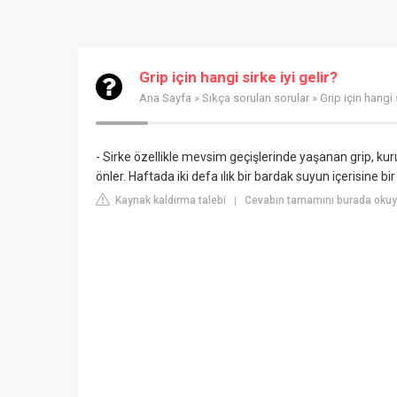
Grip için hangi sirke iyi gelir?
Ana Sayfa
»
Sıkça sorulan sorular
» Grip için hangi s
- Sirke özellikle mevsim geçişlerinde yaşanan grip, kur
önler. Haftada iki defa ılık bir bardak suyun içerisine bir 
Kaynak kaldırma talebi
Cevabın tamamını burada okuy
|