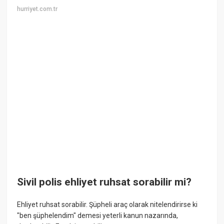
hurriyet.com.tr
Sivil polis ehliyet ruhsat sorabilir mi?
Ehliyet ruhsat sorabilir. Şüpheli araç olarak nitelendirirse ki
"ben şüphelendim" demesi yeterli kanun nazarında,