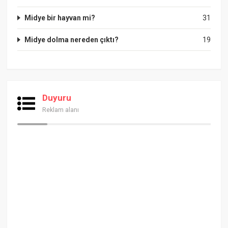
Midye bir hayvan mi?
31
Midye dolma nereden çıktı?
19
Duyuru
Reklam alanı