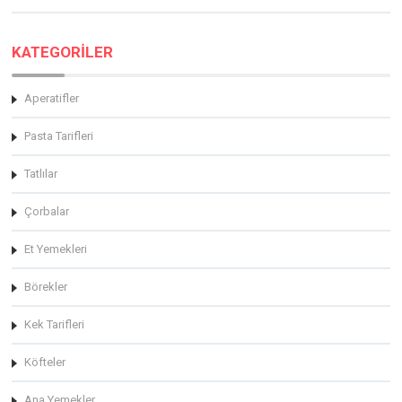
KATEGORİLER
Aperatifler
Pasta Tarifleri
Tatlılar
Çorbalar
Et Yemekleri
Börekler
Kek Tarifleri
Köfteler
Ana Yemekler