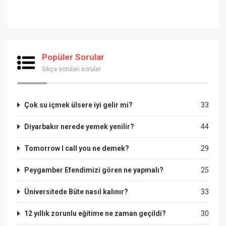
Popüler Sorular
Sıkça sorulan sorular
Çok su içmek ülsere iyi gelir mi?
33
Diyarbakır nerede yemek yenilir?
44
Tomorrow I call you ne demek?
29
Peygamber Efendimizi gören ne yapmalı?
25
Üniversitede Büte nasıl kalınır?
33
12 yıllık zorunlu eğitime ne zaman geçildi?
30