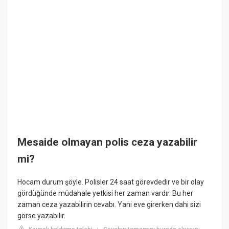
Mesaide olmayan polis ceza yazabilir
mi?
Hocam durum şöyle. Polisler 24 saat görevdedir ve bir olay
gördüğünde müdahale yetkisi her zaman vardır. Bu her
zaman ceza yazabilirin cevabı. Yani eve girerken dahi sizi
görse yazabilir.