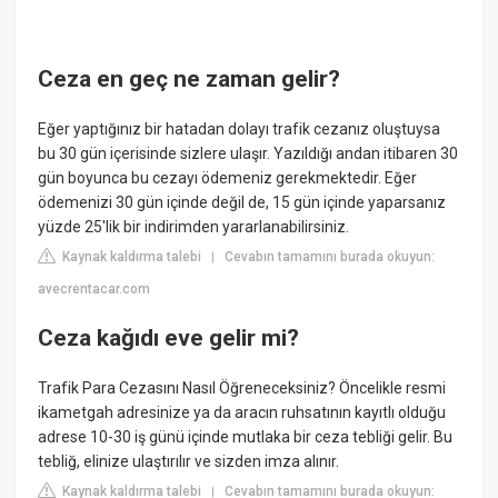
Ceza en geç ne zaman gelir?
Eğer yaptığınız bir hatadan dolayı trafik cezanız oluştuysa
bu 30 gün içerisinde sizlere ulaşır. Yazıldığı andan itibaren 30
gün boyunca bu cezayı ödemeniz gerekmektedir. Eğer
ödemenizi 30 gün içinde değil de, 15 gün içinde yaparsanız
yüzde 25'lik bir indirimden yararlanabilirsiniz.
Kaynak kaldırma talebi
Cevabın tamamını burada okuyun:
|
avecrentacar.com
Ceza kağıdı eve gelir mi?
Trafik Para Cezasını Nasıl Öğreneceksiniz? Öncelikle resmi
ikametgah adresinize ya da aracın ruhsatının kayıtlı olduğu
adrese 10-30 iş günü içinde mutlaka bir ceza tebliği gelir. Bu
tebliğ, elinize ulaştırılır ve sizden imza alınır.
Kaynak kaldırma talebi
Cevabın tamamını burada okuyun:
|