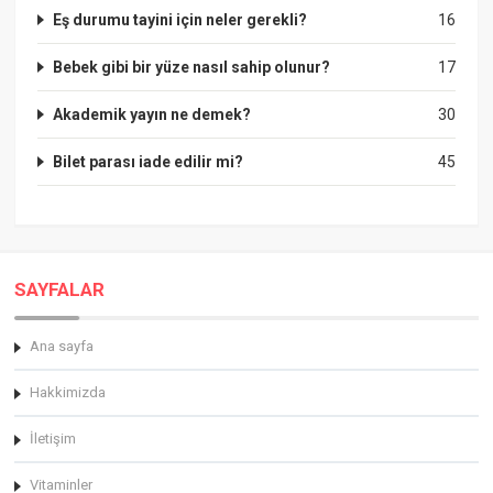
Eş durumu tayini için neler gerekli?
16
Bebek gibi bir yüze nasıl sahip olunur?
17
Akademik yayın ne demek?
30
Bilet parası iade edilir mi?
45
SAYFALAR
Ana sayfa
Hakkimizda
İletişim
Vitaminler