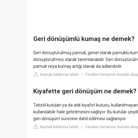
Geri dönüşümlü kumaş ne demek?
Geri dönüştürülmüş pamuk, genel olarak pamuklu kumaşı
dönüştürülmesi olarak tanımlanabilir. Geri dönüştürül
pamuk veya kumaş artığı olarak da adlandırılır.
Kaynak kaldırma talebi
Cevabın tamamını burada oku
|
Kıyafette geri dönüşüm ne demek?
Tekstil kutuları ya da atık kıyafet kutusu, kullanılmaya
kullanılabilir hale getirilmesini sağlıyor. Bu kutular çeşi
geri dönüşüm sürecine dahil edilmesi sağlanıyor.
Kaynak kaldırma talebi
Cevabın tamamını burada okuy
|