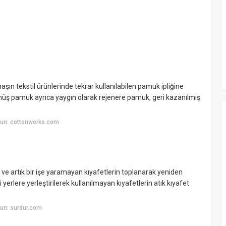
n tekstil ürünlerinde tekrar kullanılabilen pamuk ipliğine
müş pamuk ayrıca yaygın olarak rejenere pamuk, geri kazanılmış
yun: cottonworks.com
n ve artık bir işe yaramayan kıyafetlerin toplanarak yeniden
tli yerlere yerleştirilerek kullanılmayan kıyafetlerin atık kıyafet
un: surdur.com