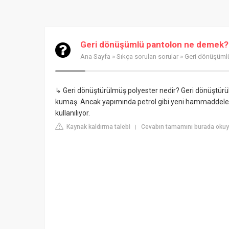
Geri dönüşümlü pantolon ne demek?
Ana Sayfa
»
Sıkça sorulan sorular
» Geri dönüşüml
↳ Geri dönüştürülmüş polyester nedir? Geri dönüştürülm
kumaş. Ancak yapımında petrol gibi yeni hammaddeler k
kullanılıyor.
Kaynak kaldırma talebi
Cevabın tamamını burada oku
|