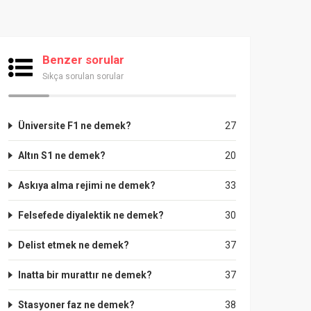
Benzer sorular
Sıkça sorulan sorular
Üniversite F1 ne demek?
27
Altın S1 ne demek?
20
Askıya alma rejimi ne demek?
33
Felsefede diyalektik ne demek?
30
Delist etmek ne demek?
37
Inatta bir murattır ne demek?
37
Stasyoner faz ne demek?
38