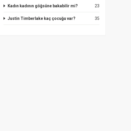
Kadın kadının göğsüne bakabilir mi?
23
Justin Timberlake kaç çocuğu var?
35