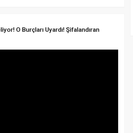
yor! O Burçları Uyardı! Şifalandıran