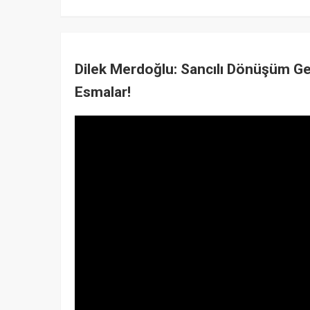
Dilek Merdoğlu: Sancılı Dönüşüm Geli
Esmalar!