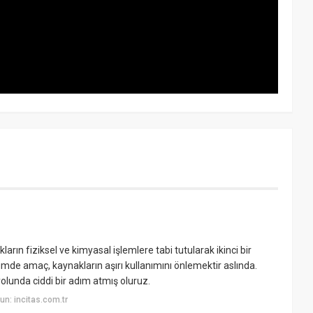
rın fiziksel ve kimyasal işlemlere tabi tutularak ikinci bir
de amaç, kaynakların aşırı kullanımını önlemektir aslında.
olunda ciddi bir adım atmış oluruz.
n: incitas.com.tr