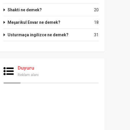
Shakti ne demek?
20
Meşarikul Envar ne demek?
18
Usturmaça ingilizce ne demek?
31
Duyuru
Reklam alanı