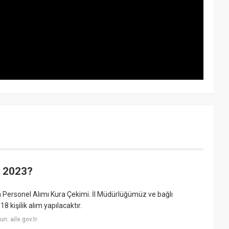
k 2023?
Personel Alımı Kura Çekimi. İl Müdürlüğümüz ve bağlı
 kişilik alım yapılacaktır.
: aile.gov.tr