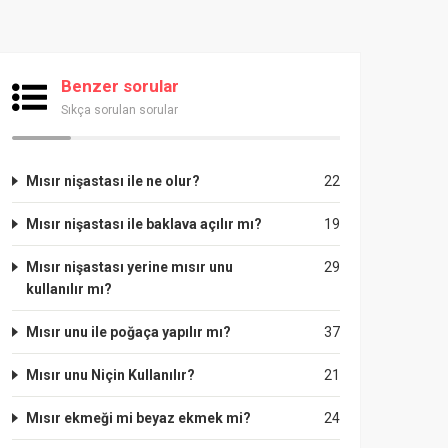
Benzer sorular
Sıkça sorulan sorular
Mısır nişastası ile ne olur?
22
Mısır nişastası ile baklava açılır mı?
19
Mısır nişastası yerine mısır unu
29
kullanılır mı?
Mısır unu ile poğaça yapılır mı?
37
Mısır unu Niçin Kullanılır?
21
Mısır ekmeği mi beyaz ekmek mi?
24