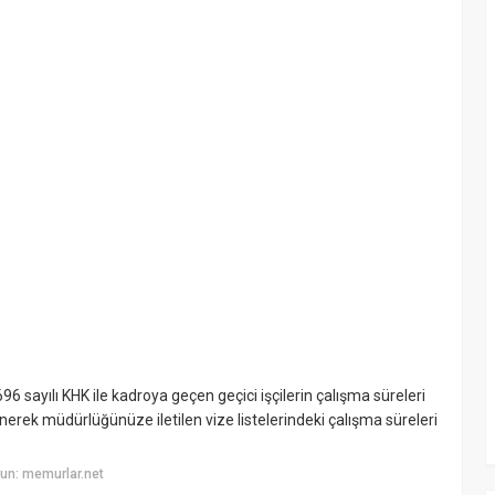
96 sayılı KHK ile kadroya geçen geçici işçilerin çalışma süreleri
nerek müdürlüğünüze iletilen vize listelerindeki çalışma süreleri
un: memurlar.net