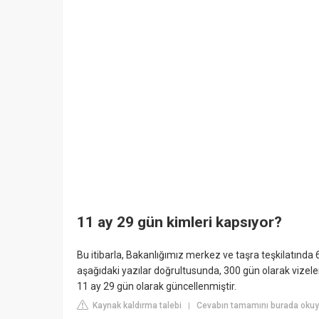
11 ay 29 gün kimleri kapsıyor?
Bu itibarla, Bakanlığımız merkez ve taşra teşkilatında 6
aşağıdaki yazılar doğrultusunda, 300 gün olarak vizele
11 ay 29 gün olarak güncellenmiştir.
Kaynak kaldırma talebi
Cevabın tamamını burada okuy
|