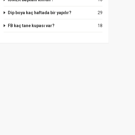
Dip boya kaç haftada bir yapılır?
29
FB kaç tane kupası var?
18