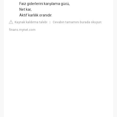
Faiz giderlerini karşılama gücü,
Net kar,
Aktif karlılık oranıdır.
Kaynak kaldırma talebi
Cevabın tamamını burada okuyun:
|
finans.mynet.com