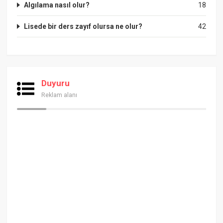
Algılama nasıl olur?
18
Lisede bir ders zayıf olursa ne olur?
42
Duyuru
Reklam alanı