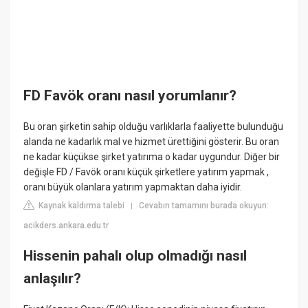
FD Favök oranı nasıl yorumlanır?
Bu oran şirketin sahip olduğu varlıklarla faaliyette bulunduğu
alanda ne kadarlık mal ve hizmet ürettiğini gösterir. Bu oran
ne kadar küçükse şirket yatırıma o kadar uygundur. Diğer bir
değişle FD / Favök oranı küçük şirketlere yatırım yapmak ,
oranı büyük olanlara yatırım yapmaktan daha iyidir.
Kaynak kaldırma talebi
Cevabın tamamını burada okuyun:
|
acikders.ankara.edu.tr
Hissenin pahalı olup olmadığı nasıl
anlaşılır?