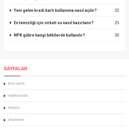
Yeni gelen kredi kartı kullanıma nasıl açılır?
25
Ev temizliği için sirkeli su nasıl hazırlanır?
25
NPK gübre hangi bitkilerde kullanılır?
30
SAYFALAR
Ana sayfa
Hakkimizda
İletişim
Vitaminler