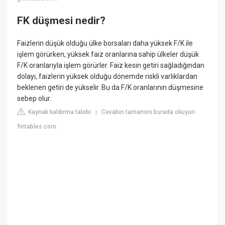
FK düşmesi nedir?
Faizlerin düşük olduğu ülke borsaları daha yüksek F/K ile
işlem görürken, yüksek faiz oranlarına sahip ülkeler düşük
F/K oranlarıyla işlem görürler. Faiz kesin getiri sağladığından
dolayı, faizlerin yüksek olduğu dönemde riskli varlıklardan
beklenen getiri de yükselir. Bu da F/K oranlarının düşmesine
sebep olur.
Kaynak kaldırma talebi
Cevabın tamamını burada okuyun:
|
fintables.com