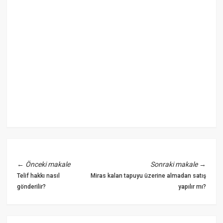
←
Önceki makale
Sonraki makale
→
Telif hakkı nasıl
Miras kalan tapuyu üzerine almadan satış
gönderilir?
yapılır mı?