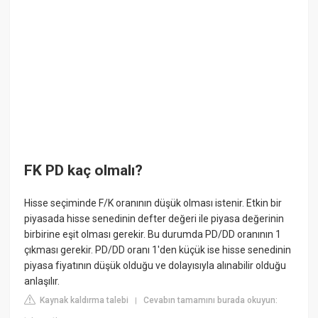
FK PD kaç olmalı?
Hisse seçiminde F/K oranının düşük olması istenir. Etkin bir
piyasada hisse senedinin defter değeri ile piyasa değerinin
birbirine eşit olması gerekir. Bu durumda PD/DD oranının 1
çıkması gerekir. PD/DD oranı 1'den küçük ise hisse senedinin
piyasa fiyatının düşük olduğu ve dolayısıyla alınabilir olduğu
anlaşılır.
Kaynak kaldırma talebi
Cevabın tamamını burada okuyun:
|