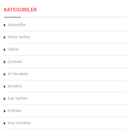
KATEGORİLER
Aperatifler
Pasta Tarifleri
Tatlılar
Çorbalar
Et Yemekleri
Börekler
Kek Tarifleri
Köfteler
Ana Yemekler