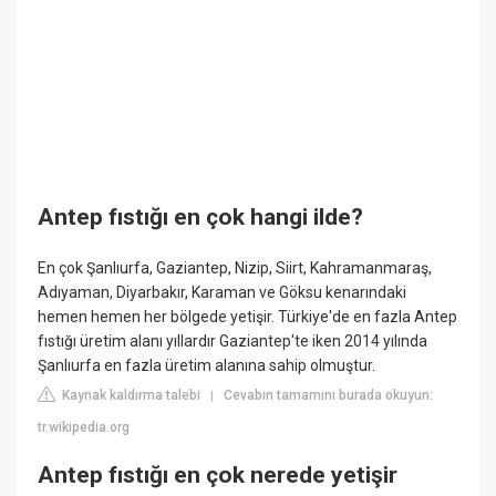
Antep fıstığı en çok hangi ilde?
En çok Şanlıurfa, Gaziantep, Nizip, Siirt, Kahramanmaraş,
Adıyaman, Diyarbakır, Karaman ve Göksu kenarındaki
hemen hemen her bölgede yetişir. Türkiye'de en fazla Antep
fıstığı üretim alanı yıllardır Gaziantep'te iken 2014 yılında
Şanlıurfa en fazla üretim alanına sahip olmuştur.
Kaynak kaldırma talebi
Cevabın tamamını burada okuyun:
|
tr.wikipedia.org
Antep fıstığı en çok nerede yetişir