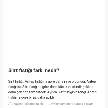
Siirt fıstığı farkı nedir?
Siirt fıstığı, Antep fıstığına göre daha iri ve olgundur. Antep
fıstığı ise Siirt fıstığına göre daha küçük ve silindir şekline
daha çok benzemektedir. Ayrıca Siirt fıstığının rengi, Antep
fıstığına göre biraz daha açıktır.
Kaynak kaldırma talebi
Cevabın tamamını burada okuyun:
|