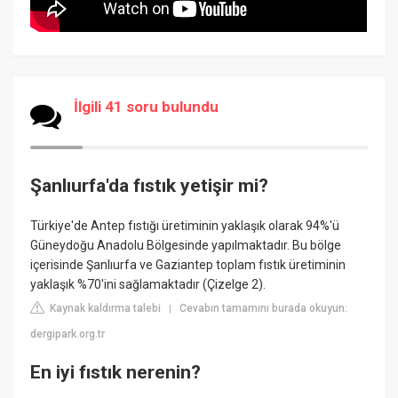
İlgili 41 soru bulundu
Şanlıurfa'da fıstık yetişir mi?
Türkiye'de Antep fıstığı üretiminin yaklaşık olarak 94%'ü
Güneydoğu Anadolu Bölgesinde yapılmaktadır. Bu bölge
içerisinde Şanlıurfa ve Gaziantep toplam fıstık üretiminin
yaklaşık %70'ini sağlamaktadır (Çizelge 2).
Kaynak kaldırma talebi
Cevabın tamamını burada okuyun:
|
dergipark.org.tr
En iyi fıstık nerenin?