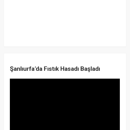
Şanlıurfa’da Fıstık Hasadı Başladı