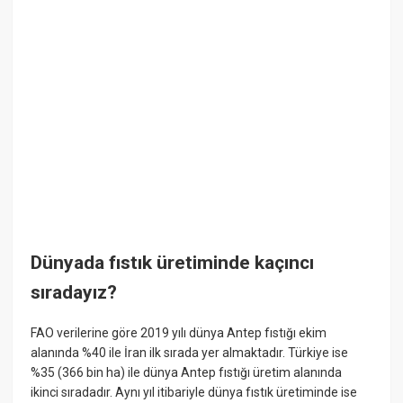
Dünyada fıstık üretiminde kaçıncı
sıradayız?
FAO verilerine göre 2019 yılı dünya Antep fıstığı ekim
alanında %40 ile İran ilk sırada yer almaktadır. Türkiye ise
%35 (366 bin ha) ile dünya Antep fıstığı üretim alanında
ikinci sıradadır. Aynı yıl itibariyle dünya fıstık üretiminde ise