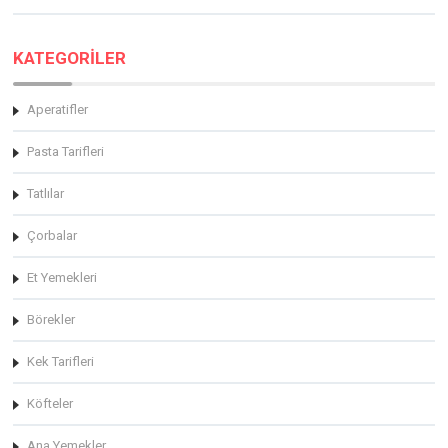
KATEGORİLER
Aperatifler
Pasta Tarifleri
Tatlılar
Çorbalar
Et Yemekleri
Börekler
Kek Tarifleri
Köfteler
Ana Yemekler