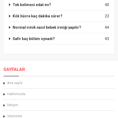
Tek kelimesi edat mı?
40
Kök hücre kaç dakika sürer?
23
Normal irmik nasıl bebek irmiği yapılır?
44
Safir kaç bölüm oynadı?
43
SAYFALAR
Ana sayfa
Hakkimizda
İletişim
Vitaminler