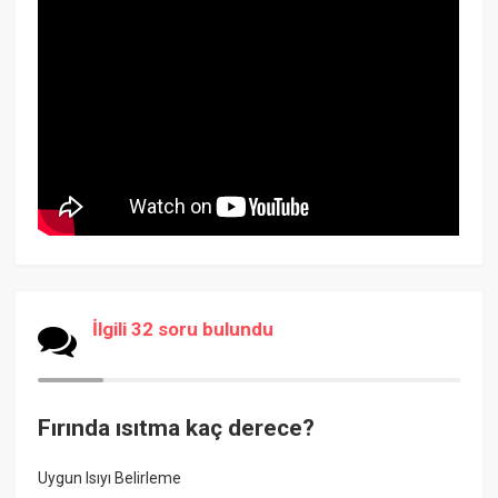
İlgili 32 soru bulundu
Fırında ısıtma kaç derece?
Uygun Isıyı Belirleme