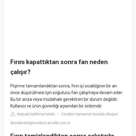
Fırını kapattıktan sonra fan neden
çalışır?
Pişirme tamamlandıktan sonra, fırın içi sıcaklığının bir an
önce düşürülmesi için soğutucu fan çalışmaya devam eder.
Bu bir arıza veya müdahale gerektiren bir durum değildir.
Kullanıcı ve ürün güvenliği açısından bir önlemdir.
Kaynak kaldırma talebi
Cevabın tamamını burada okuyun:
|
destekvebilgimerkezi.arcelik.com.tr