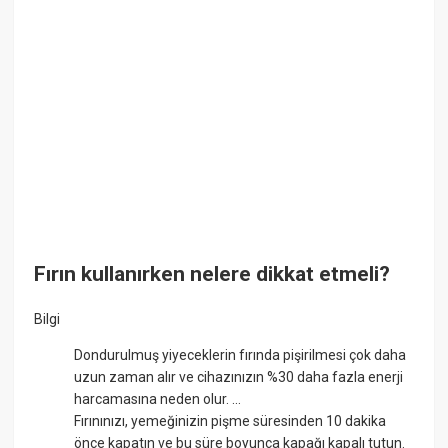
Fırın kullanırken nelere dikkat etmeli?
Bilgi
Dondurulmuş yiyeceklerin fırında pişirilmesi çok daha
uzun zaman alır ve cihazınızın %30 daha fazla enerji
harcamasına neden olur. ...
Fırınınızı, yemeğinizin pişme süresinden 10 dakika
önce kapatın ve bu süre boyunca kapağı kapalı tutun.