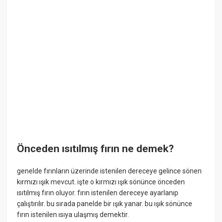
Önceden ısıtılmış fırın ne demek?
genelde fırınların üzerinde istenilen dereceye gelince sönen
kırmızı ışık mevcut. işte o kırmızı ışık sönünce önceden
ısıtılmış fırın oluyor. fırın istenilen dereceye ayarlanıp
çalıştırılır. bu sırada panelde bir ışık yanar. bu ışık sönünce
fırın istenilen ısıya ulaşmış demektir.