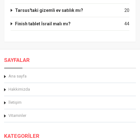
Tarsus'taki gizemli ev satılık mı?
20
Finish tablet İsrail malı mı?
44
SAYFALAR
Ana sayfa
Hakkimizda
İletişim
Vitaminler
KATEGORİLER