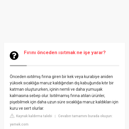
Fırını önceden ısıtmak ne işe yarar?
Önceden ısıtılmış fırına giren bir kek veya kurabiye aniden
yüksek sıcaklığa maruz kaldığından dış kabuğunda kıtır bir
katman oluştururken, içinin nemli ve daha yumuşak
kalmasına sebep olur. Isıtılmamış fırına atılan ürünler,
pişebilmek için daha uzun süre sıcaklığa maruz kaldıkları için
kuru ve sert olurlar.
Kaynak kaldırma talebi
Cevabın tamamını burada okuyun:
|
yemek.com