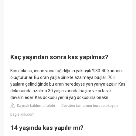
Kaç yaşından sonra kas yapılmaz?
Kas dokusu, insan vücut ağırlığının yaklaşık %30-40 kadarını
oluştururlar. Bu oran yaşla birlikte azalmaya başlar. 70'li
yaşlara gelindiğinde bu oran neredeyse yarı yarıya azalır. Kas
dokusunda azalma 30 yaş civarında başlar ve artarak
devam eder. Kas dokusu yerini yağ dokusuna bırakır.
Kaynak kaldırma talebi
Cevabın tamamını burada okuyun:
|
bagisiklik.com
14 yaşında kas yapılır mı?