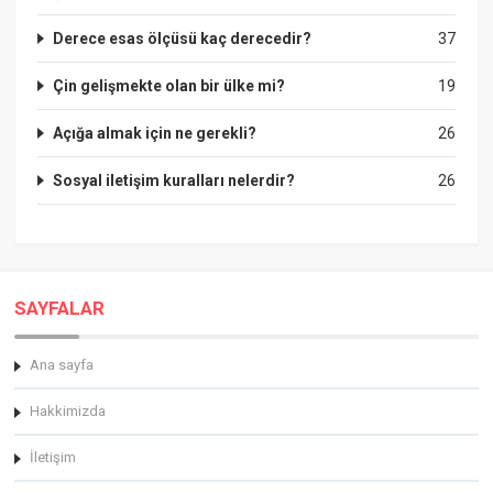
Derece esas ölçüsü kaç derecedir?
37
Çin gelişmekte olan bir ülke mi?
19
Açığa almak için ne gerekli?
26
Sosyal iletişim kuralları nelerdir?
26
SAYFALAR
Ana sayfa
Hakkimizda
İletişim