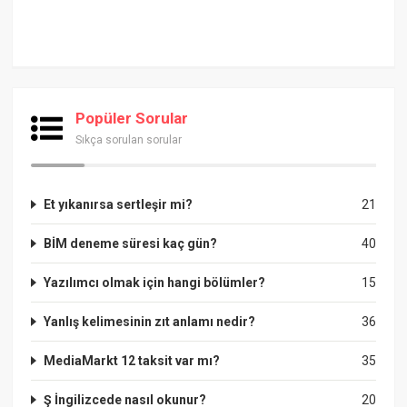
Popüler Sorular
Sıkça sorulan sorular
Et yıkanırsa sertleşir mi?
21
BİM deneme süresi kaç gün?
40
Yazılımcı olmak için hangi bölümler?
15
Yanlış kelimesinin zıt anlamı nedir?
36
MediaMarkt 12 taksit var mı?
35
Ş İngilizcede nasıl okunur?
20