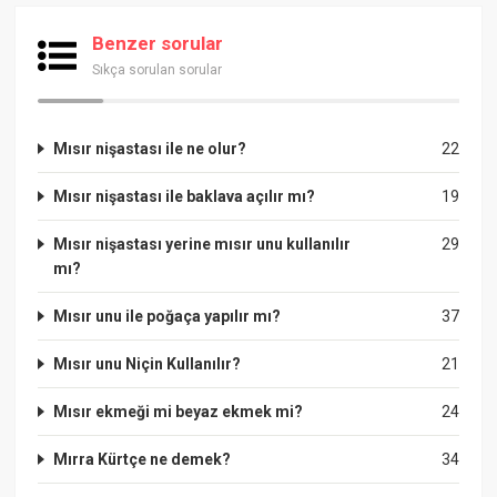
Benzer sorular
Sıkça sorulan sorular
Mısır nişastası ile ne olur?
22
Mısır nişastası ile baklava açılır mı?
19
Mısır nişastası yerine mısır unu kullanılır
29
mı?
Mısır unu ile poğaça yapılır mı?
37
Mısır unu Niçin Kullanılır?
21
Mısır ekmeği mi beyaz ekmek mi?
24
Mırra Kürtçe ne demek?
34