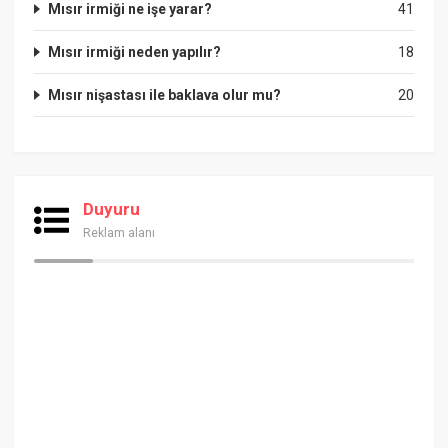
Mısır irmiği ne işe yarar?
41
Mısır irmiği neden yapılır?
18
Mısır nişastası ile baklava olur mu?
20
Duyuru
Reklam alanı