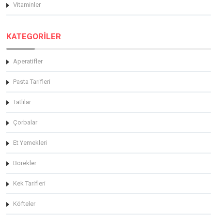
Vitaminler
KATEGORİLER
Aperatifler
Pasta Tarifleri
Tatlılar
Çorbalar
Et Yemekleri
Börekler
Kek Tarifleri
Köfteler