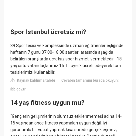
Spor Istanbul ücretsiz mi?
39 Spor tesisi ve kompleksinde uzman eğitmenler eşliğinde
haftanın 7 günü 07.00-18.00 saatleri arasında aşağıda
belirtilen branşlarda ücretsiz spor hizmeti vermektedir. -18
yaş üstü vatandaşlarımız 15 TL üyelik ücreti ödeyerek tüm
tesislerimizi kullanabilir.
Kaynak kaldırma talebi
Cevabın tamamını burada okuyun:
|
ibb.gov.tr
14 yaş fitness uygun mu?
“Gençlerin gelişimlerinin olumsuz etkilenmemesi adına 14-
15 yaşından önce fitness yapmaları uygun değil. İyi
görünümlü bir vücut yapmak kısa sürede gerçekleşmez,