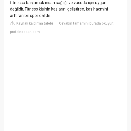
fitnessa başlamak insan sağlığı ve vücudu için uygun
değildir. Fitness kişinin kaslarını geliştiren, kas hacmini
arttıran bir spor dalıdır.
Kaynak kaldırma talebi
Cevabın tamamını burada okuyun:
|
proteinocean.com