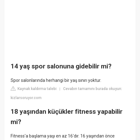
14 yaş spor salonuna gidebilir mi?
Spor salonlarında herhangi bir yaş sınırı yoktur.
Kaynak kaldırma talebi
Cevabın tamamını burada okuyun:
|
kizlarsoruyor.com
18 yaşından küçükler fitness yapabilir
mi?
Fitness'a başlama yaşı en az 16'dır. 16 yaşından önce