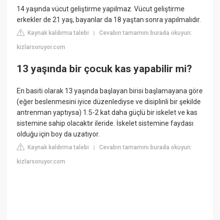
14 yaşında vücut geliştirme yapılmaz. Vücut geliştirme
erkekler de 21 yaş, bayanlar da 18 yaştan sonra yapılmalıdır.
Kaynak kaldırma talebi
Cevabın tamamını burada okuyun:
|
kizlarsoruyor.com
13 yaşında bir çocuk kas yapabilir mi?
En basiti olarak 13 yaşında başlayan birisi başlamayana göre
(eğer beslenmesini iyice düzenlediyse ve disiplinli bir şekilde
antrenman yaptıysa) 1.5-2 kat daha güçlü bir iskelet ve kas
sistemine sahip olacaktır ileride. İskelet sistemine faydası
olduğu için boy da uzatıyor.
Kaynak kaldırma talebi
Cevabın tamamını burada okuyun:
|
kizlarsoruyor.com