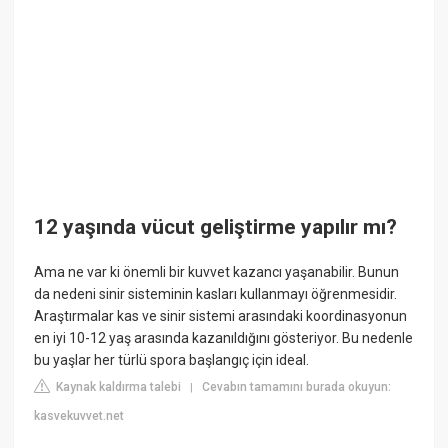
12 yaşında vücut geliştirme yapılır mı?
Ama ne var ki önemli bir kuvvet kazancı yaşanabilir. Bunun
da nedeni sinir sisteminin kasları kullanmayı öğrenmesidir.
Araştırmalar kas ve sinir sistemi arasındaki koordinasyonun
en iyi 10-12 yaş arasında kazanıldığını gösteriyor. Bu nedenle
bu yaşlar her türlü spora başlangıç için ideal.
Kaynak kaldırma talebi
Cevabın tamamını burada okuyun:
|
kasvekuvvet.net