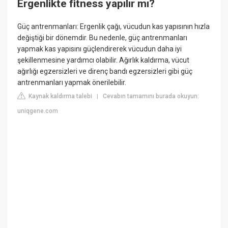
Ergenlikte fitness yapılır mı?
Güç antrenmanları: Ergenlik çağı, vücudun kas yapısının hızla
değiştiği bir dönemdir. Bu nedenle, güç antrenmanları
yapmak kas yapısını güçlendirerek vücudun daha iyi
şekillenmesine yardımcı olabilir. Ağırlık kaldırma, vücut
ağırlığı egzersizleri ve direnç bandı egzersizleri gibi güç
antrenmanları yapmak önerilebilir.
Kaynak kaldırma talebi
Cevabın tamamını burada okuyun:
|
uniqgene.com