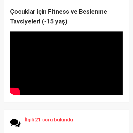
Çocuklar için Fitness ve Beslenme
Tavsiyeleri (-15 yaş)
İlgili 21 soru bulundu