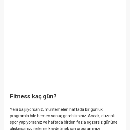
Fitness kaç gün?
Yeni başlıyorsanız, muhtemelen haftada bir günlük
programla bile hemen sonuç görebilirsiniz. Ancak, düzenli
spor yapıyorsanız ve haftada birden fazla egzersiz gününe
alışkınsanız, ilerleme kaydetmek için programınızı