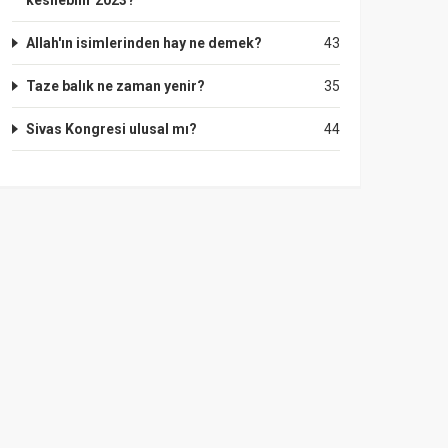
kesilebilir 2023?
Allah'ın isimlerinden hay ne demek?
43
Taze balık ne zaman yenir?
35
Sivas Kongresi ulusal mı?
44