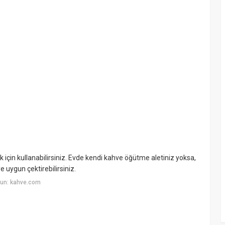
çin kullanabilirsiniz. Evde kendi kahve öğütme aletiniz yoksa,
e uygun çektirebilirsiniz.
yun: kahve.com