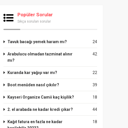
Popüler Sorular
Sıkça sorulan sorular
Tavuk bacağı yemek haram mı?
24
Arabulucu olmadan tazminat alınır
42
mı?
Kuranda kar yağışı var mı?
22
Boot menüden nasıl çıkılır?
39
Kayseri Organize Camii kaç kişilik?
18
2. el arabada ne kadar kredi çıkar?
44
Kağıt fatura en fazla ne kadar
18