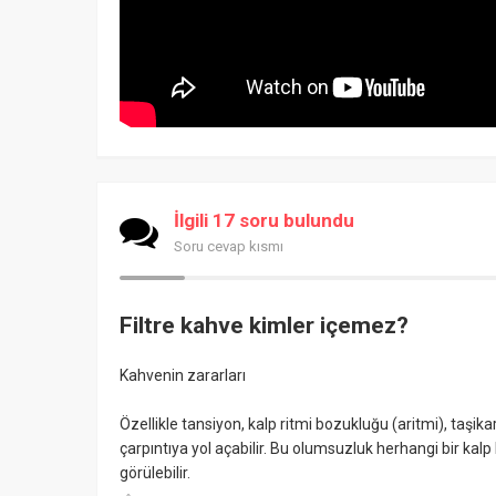
İlgili 17 soru bulundu
Soru cevap kısmı
Filtre kahve kimler içemez?
Kahvenin zararları
Özellikle tansiyon, kalp ritmi bozukluğu (aritmi), taşika
çarpıntıya yol açabilir. Bu olumsuzluk herhangi bir kal
görülebilir.