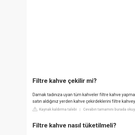
Filtre kahve çekilir mi?
Damak tadınıza uyan tüm kahveler filtre kahve yapmak i
satın aldığınız yerden kahve çekirdeklerini filtre kahvey
Kaynak kaldırma talebi
Cevabın tamamını burada oku
|
Filtre kahve nasıl tüketilmeli?