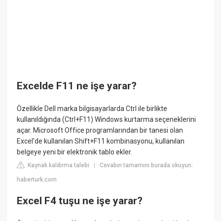
Excelde F11 ne işe yarar?
Özellikle Dell marka bilgisayarlarda Ctrl ile birlikte
kullanıldığında (Ctrl+F11) Windows kurtarma seçeneklerini
açar. Microsoft Office programlarından bir tanesi olan
Excel'de kullanılan Shift+F11 kombinasyonu, kullanılan
belgeye yeni bir elektronik tablo ekler.
Kaynak kaldırma talebi
Cevabın tamamını burada okuyun:
|
haberturk.com
Excel F4 tuşu ne işe yarar?