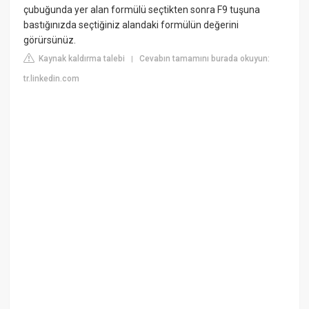
çubuğunda yer alan formülü seçtikten sonra F9 tuşuna
bastığınızda seçtiğiniz alandaki formülün değerini
görürsünüz.
Kaynak kaldırma talebi
Cevabın tamamını burada okuyun:
|
tr.linkedin.com