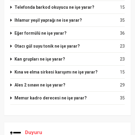
Telefonda barkod okuyucu ne işe yarar?
15
Ihlamur yeşil yaprağı ne ise yarar?
35
Eğer formülü ne işe yarar?
36
Otacı gül suyu tonik ne işe yarar?
23
Kan grupları ne işe yarar?
23
Kına ve elma sirkesi karışımı ne işe yarar?
15
Ales 2 sınavı ne işe yarar?
29
Memur kadro derecesi ne işe yarar?
35
Duyuru