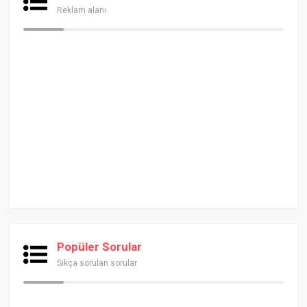
Reklam alanı
Popüler Sorular
Sıkça sorulan sorular