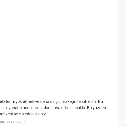
kilerini yok etmek ve daha dinç olmak için tercih edilir. Bu
si, uyanabilmeniz açısından daha etkili olacaktır. Bu yüzden
ahvesi tercih edebilirsiniz.
n: lezzet.com.tr