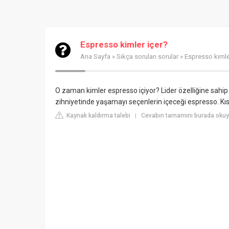
Espresso kimler içer?
Ana Sayfa
»
Sıkça sorulan sorular
» Espresso kimle
O zaman kimler espresso içiyor? Lider özelliğine sahip 
zihniyetinde yaşamayı seçenlerin içeceği espresso. Kı
Kaynak kaldırma talebi
Cevabın tamamını burada okuy
|