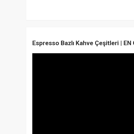
Espresso Bazlı Kahve Çeşitleri | E