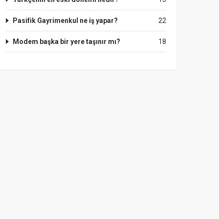
Pasifik Gayrimenkul ne iş yapar?
22
Modem başka bir yere taşınır mı?
18