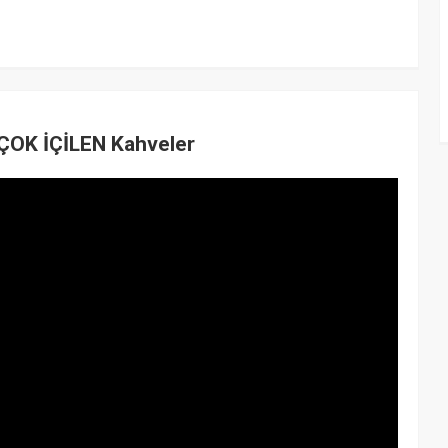
N ÇOK İÇİLEN Kahveler