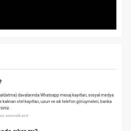
?
(aldatma) davalarında Whatsapp mesaj kayıtları, sosyal medya
yle kalınan otel kayıtları, uzun ve sık telefon görüşmeleri, banka
siniz.
: esercelik.av.tr