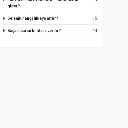
gider?
Selanik hangi ülkeye aittir?
15
Başarı bursu kimlere verilir?
44