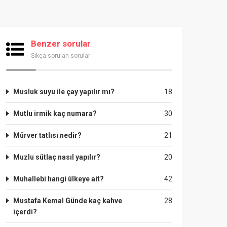
Benzer sorular
Sıkça sorulan sorular
Musluk suyu ile çay yapılır mı?
18
Mutlu irmik kaç numara?
30
Mürver tatlısı nedir?
21
Muzlu sütlaç nasıl yapılır?
20
Muhallebi hangi ülkeye ait?
42
Mustafa Kemal Günde kaç kahve
28
içerdi?