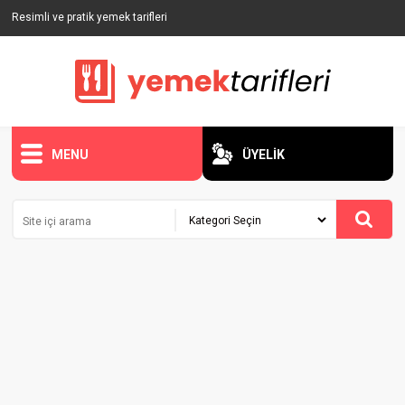
Resimli ve pratik yemek tarifleri
MENU
ÜYELİK