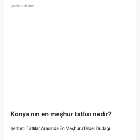
gezinomi.com
Konya'nın en meşhur tatlısı nedir?
Şerbetli Tatlılar Arasında En Meşhuru:Dilber Dudağı