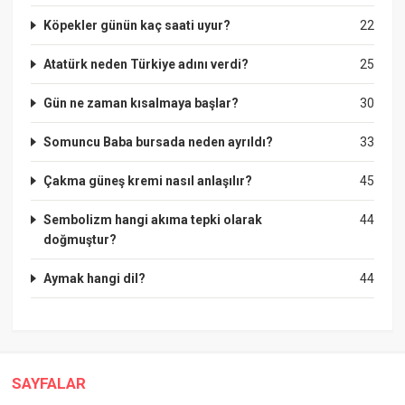
Köpekler günün kaç saati uyur?
22
Atatürk neden Türkiye adını verdi?
25
Gün ne zaman kısalmaya başlar?
30
Somuncu Baba bursada neden ayrıldı?
33
Çakma güneş kremi nasıl anlaşılır?
45
Sembolizm hangi akıma tepki olarak
44
doğmuştur?
Aymak hangi dil?
44
SAYFALAR