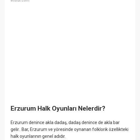
etstur.com
Erzurum Halk Oyunları Nelerdir?
Erzurum denince akla dadaş, dadaş denince de akla bar
gelir.. Bar, Erzurum ve yöresinde oynanan folklorik özellikteki
halk oyunlarının genel adıdır.