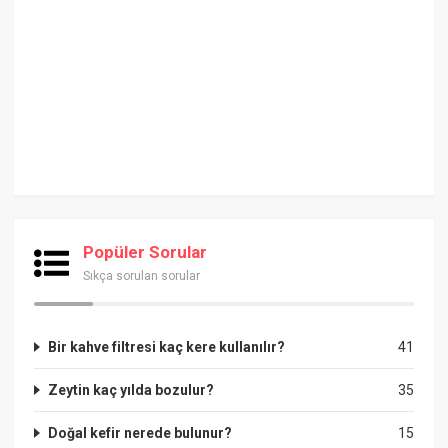
Popüler Sorular
Sıkça sorulan sorular
Bir kahve filtresi kaç kere kullanılır?
41
Zeytin kaç yılda bozulur?
35
Doğal kefir nerede bulunur?
15