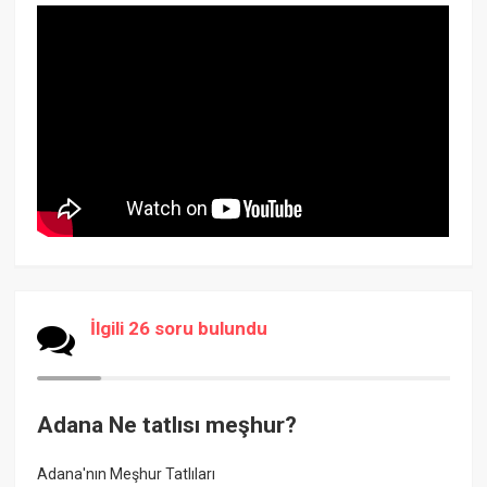
İlgili 26 soru bulundu
Adana Ne tatlısı meşhur?
Adana'nın Meşhur Tatlıları