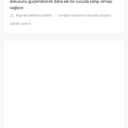
dokusunu güçlendirerek daha sıkı bir vücuda sahip olmayı
sağlıyor.
Kaynak kaldırma talebi
Cevabın tamamını burada okuyun:
|
sabah.com.tr