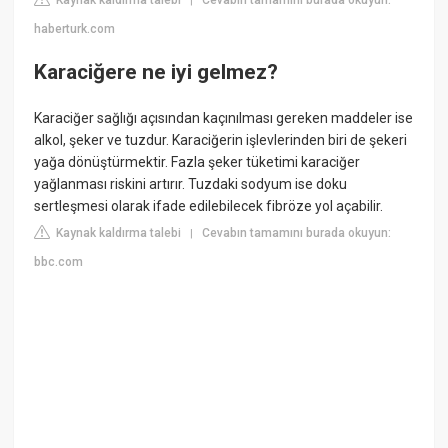
|
haberturk.com
Karaciğere ne iyi gelmez?
Karaciğer sağlığı açısından kaçınılması gereken maddeler ise
alkol, şeker ve tuzdur. Karaciğerin işlevlerinden biri de şekeri
yağa dönüştürmektir. Fazla şeker tüketimi karaciğer
yağlanması riskini artırır. Tuzdaki sodyum ise doku
sertleşmesi olarak ifade edilebilecek fibröze yol açabilir.
Kaynak kaldırma talebi
Cevabın tamamını burada okuyun:
|
bbc.com