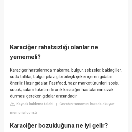
Karaciğer rahatsızlığı olanlar ne
yememeli?
Karaciğer hastalarında makarna, bulgur, sebzeler, baklagiller,
sütlü tatlılar, bulgur pilavı gibi bileşik şeker içeren gıdalar
önerilir. Hazır gıdalar: Fastfood, hazır market ürünleri, sosis,
sucuk, salam tüketimi kronik karaciğer hastalarının uzak
durması gereken gıdalar arasındadır.
Kaynak kaldırma talebi
Cevabın tamamını burada okuyun:
|
memorial.com.tr
Karaciğer bozukluğuna ne iyi gelir?