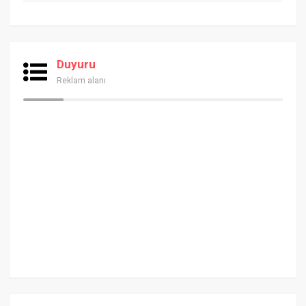
Duyuru
Reklam alanı