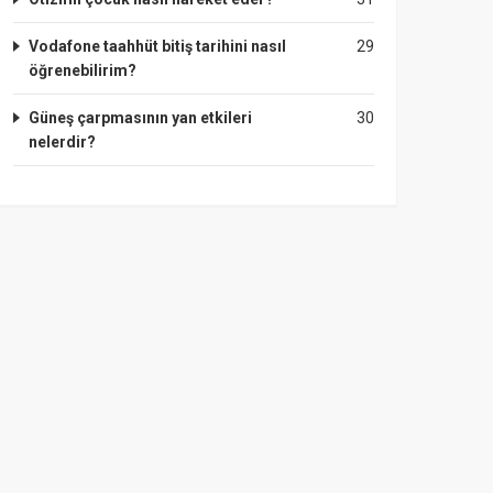
Vodafone taahhüt bitiş tarihini nasıl
29
öğrenebilirim?
Güneş çarpmasının yan etkileri
30
nelerdir?