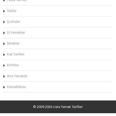
Tatlılar
Çorbalar
Et Yemekleri
Börekler
Kek Tarifleri
Köfteler
Ana Yemekler
Kahvaltılıklar
© 2009-2026 Usta Yemek Tarifleri