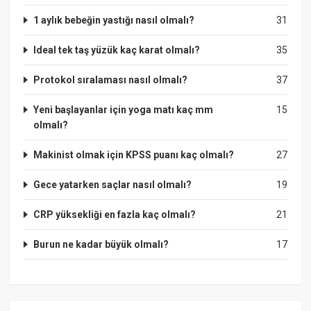
1 aylık bebeğin yastığı nasıl olmalı?
31
Ideal tek taş yüzük kaç karat olmalı?
35
Protokol sıralaması nasıl olmalı?
37
Yeni başlayanlar için yoga matı kaç mm
15
olmalı?
Makinist olmak için KPSS puanı kaç olmalı?
27
Gece yatarken saçlar nasıl olmalı?
19
CRP yüksekliği en fazla kaç olmalı?
21
Burun ne kadar büyük olmalı?
17