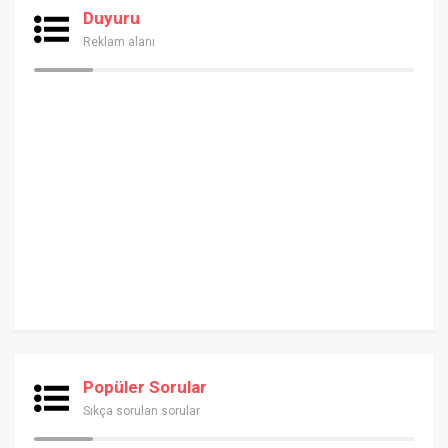
Duyuru
Reklam alanı
Popüler Sorular
Sıkça sorulan sorular