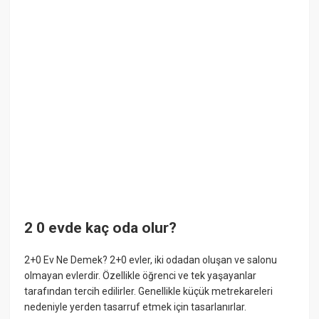
2 0 evde kaç oda olur?
2+0 Ev Ne Demek? 2+0 evler, iki odadan oluşan ve salonu
olmayan evlerdir. Özellikle öğrenci ve tek yaşayanlar
tarafından tercih edilirler. Genellikle küçük metrekareleri
nedeniyle yerden tasarruf etmek için tasarlanırlar.