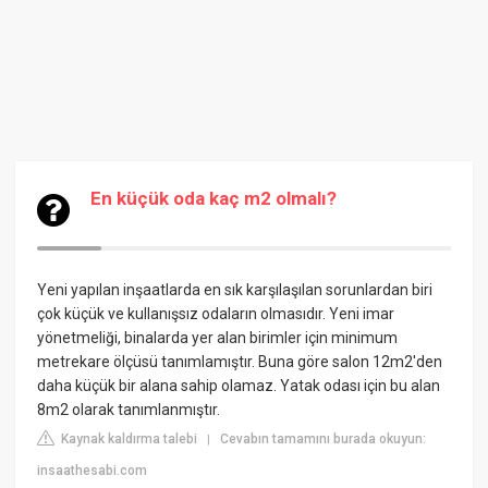
En küçük oda kaç m2 olmalı?
Yeni yapılan inşaatlarda en sık karşılaşılan sorunlardan biri
çok küçük ve kullanışsız odaların olmasıdır. Yeni imar
yönetmeliği, binalarda yer alan birimler için minimum
metrekare ölçüsü tanımlamıştır. Buna göre salon 12m2'den
daha küçük bir alana sahip olamaz. Yatak odası için bu alan
8m2 olarak tanımlanmıştır.
Kaynak kaldırma talebi
Cevabın tamamını burada okuyun:
|
insaathesabi.com