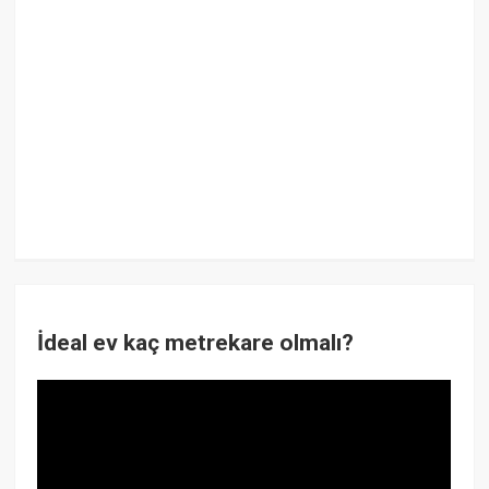
İdeal ev kaç metrekare olmalı?