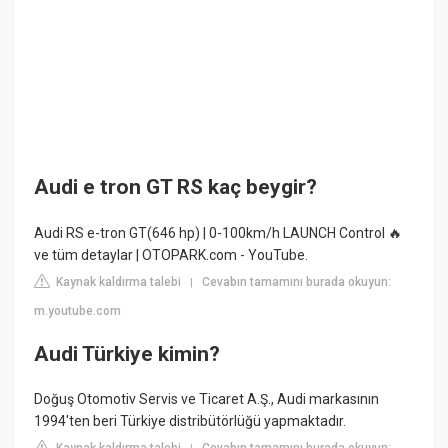
Audi e tron GT RS kaç beygir?
Audi RS e-tron GT(646 hp) | 0-100km/h LAUNCH Control 🔥
ve tüm detaylar | OTOPARK.com - YouTube.
Kaynak kaldırma talebi
Cevabın tamamını burada okuyun:
|
m.youtube.com
Audi Türkiye kimin?
Doğuş Otomotiv Servis ve Ticaret A.Ş., Audi markasının
1994'ten beri Türkiye distribütörlüğü yapmaktadır.