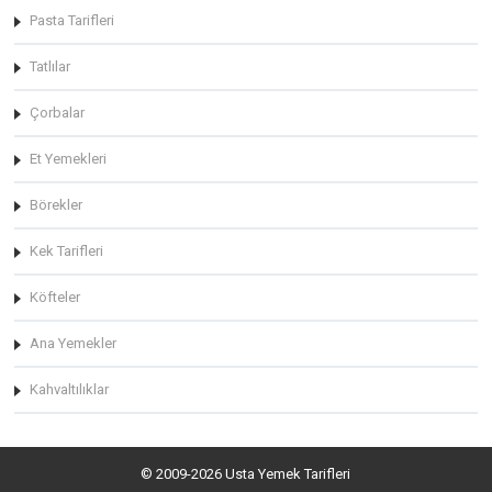
Pasta Tarifleri
Tatlılar
Çorbalar
Et Yemekleri
Börekler
Kek Tarifleri
Köfteler
Ana Yemekler
Kahvaltılıklar
© 2009-2026 Usta Yemek Tarifleri