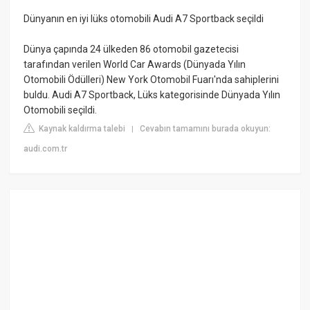
Dünyanın en iyi lüks otomobili Audi A7 Sportback seçildi
Dünya çapında 24 ülkeden 86 otomobil gazetecisi
tarafından verilen World Car Awards (Dünyada Yılın
Otomobili Ödülleri) New York Otomobil Fuarı'nda sahiplerini
buldu. Audi A7 Sportback, Lüks kategorisinde Dünyada Yılın
Otomobili seçildi.
Kaynak kaldırma talebi
Cevabın tamamını burada okuyun:
|
audi.com.tr