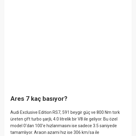
Ares 7 kaç basıyor?
Audi Exclusive Edition RS7, 591 beygir güç ve 800 Nm tork
üreten çift turbo şarjlı, 4.0 litrelik bir V8 ile geliyor. Bu özel
model 0'dan 100'e hızlanmasını ise sadece 3.5 saniyede
tamamlıyor. Aracın azami hız ise 306 km/sa ile