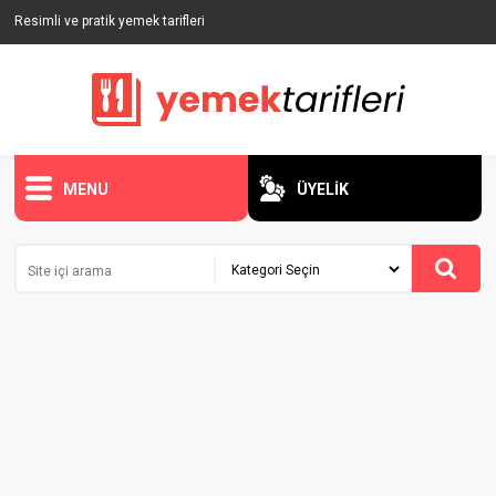
Resimli ve pratik yemek tarifleri
MENU
ÜYELİK