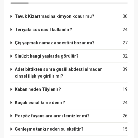
Tavuk Kizartmasina kimyon konur mu?
30
Teriyaki sos nasıl kullanılır?
24
Çiş yapmak namaz abdestini bozar mı?
27
Sinüzit hangi yaşlarda görülür?
32
Adet bittikten sonra gusül abdesti almadan
39
cinsel ilişkiye girilir mi?
Kaban neden Tüylenir?
19
Küçük esnaf kime denir?
24
Porçöz fayans aralarını temizler mi?
26
Genleşme tankı neden su eksiltir?
15