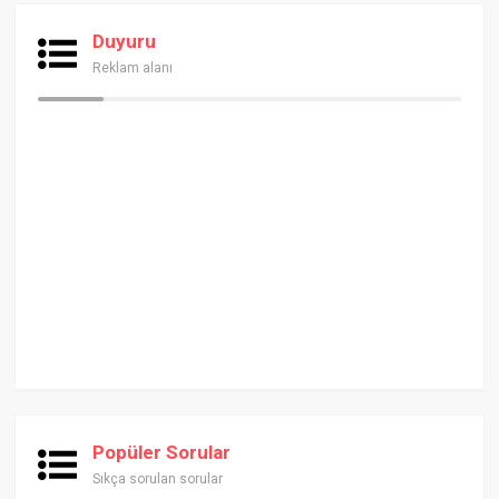
Duyuru
Reklam alanı
Popüler Sorular
Sıkça sorulan sorular