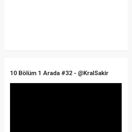
10 Bölüm 1 Arada #32 - @KralSakir