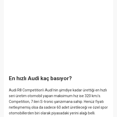
En hızlı Audi kaç basıyor?
Audi R8 Competition'ı Audi'nin şimdiye kadar ürettiği en hızlı
seri üretim otomobil yapan maksimum hız ise 320 km/s.
Competition, 7 ileri S-tronic şanzımana sahip. Henüz fiyatı
netleşmemiş olsa da sadece 60 adet üretileceği ve özel spor
otomobillerden biri olarak piyasadaki yerini alağı belli.