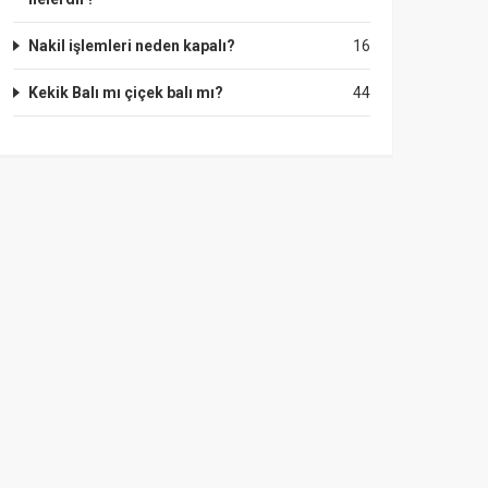
Nakil işlemleri neden kapalı?
16
Kekik Balı mı çiçek balı mı?
44