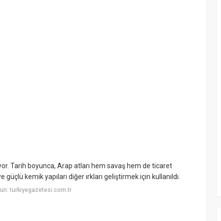
yor. Tarih boyunca, Arap atları hem savaş hem de ticaret
 güçlü kemik yapıları diğer ırkları geliştirmek için kullanıldı.
n: turkiyegazetesi.com.tr