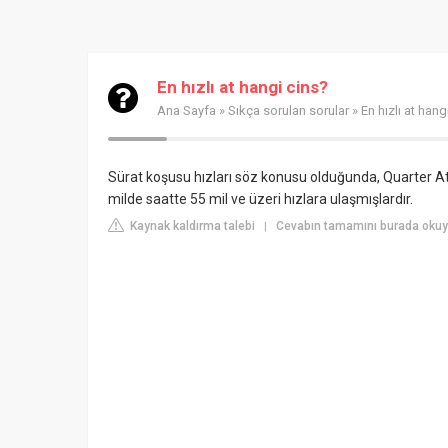
En hızlı at hangi cins?
Ana Sayfa
»
Sıkça sorulan sorular
» En hızlı at hang
Sürat koşusu hızları söz konusu olduğunda, Quarter Atı 
milde saatte 55 mil ve üzeri hızlara ulaşmışlardır.
Kaynak kaldırma talebi
Cevabın tamamını burada okuyu
|