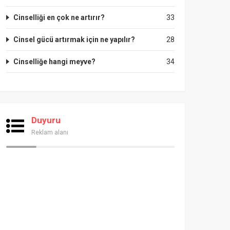
Cinselliği en çok ne artırır?
33
Cinsel gücü artırmak için ne yapılır?
28
Cinselliğe hangi meyve?
34
Duyuru
Reklam alanı