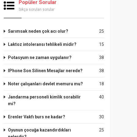
Popüler Sorular
Sıkça sorulan sorular
Sarımsak neden çok acı olur?
25
Laktoz intoleransı tehlikeli midir?
15
Potasyum ne zaman uygulanır?
38
IPhone Son Silinen Mesajlar nerede?
38
Noter çalışanları devlet memuru mu?
18
Jandarma personeli kimlik sorabilir
40
mi?
Erenler Vakfı burs ne kadar?
30
Oyunun çocuğa kazandırdıkları
25
nelerdir?