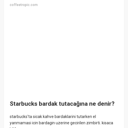
coffeetropic.com
Starbucks bardak tutacağına ne denir?
starbucks'ta sicak kahve bardaklarini tutarken el
yanmamasi icin bardagin uzerine gecirilen zimbirti. kisaca