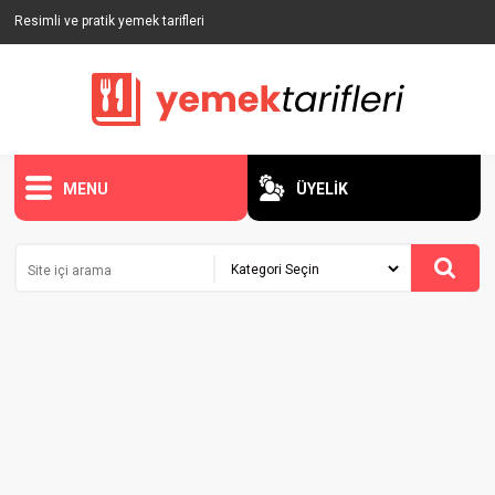
Resimli ve pratik yemek tarifleri
MENU
ÜYELİK