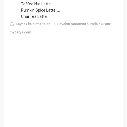
Toffee Nut Latte. ...
Pumkin Spice Latte. ...
Chai Tea Latte.
Kaynak kaldırma talebi
Cevabın tamamını burada okuyun:
|
myderya.com