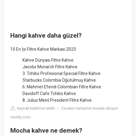
Hangi kahve daha güzel?
10 En İyi Filtre Kahve Markası 2023
Kahve Dünyası Filtre Kahve.
Jacobs Monarch Filtre Kahve.
3. Tchibo Profesional Special Filtre Kahve.
Starbucks Colombia Öğütülmüş Kahve.
6. Mehmet Efendi Colombian Filtre Kahve.
Davidoff Cafe Tchibo Kahve.
8. Julius Meinl President Filtre Kahve.
Kaynak kaldırma talebi
Cevabın tamamını burada okuyun:
|
neoldu.com
Mocha kahve ne demek?