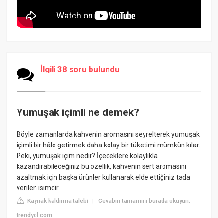
İlgili 38 soru bulundu
Yumuşak içimli ne demek?
Böyle zamanlarda kahvenin aromasını seyrelterek yumuşak
içimli bir hâle getirmek daha kolay bir tüketimi mümkün kılar.
Peki, yumuşak içim nedir? İçeceklere kolaylıkla
kazandırabileceğiniz bu özellik, kahvenin sert aromasını
azaltmak için başka ürünler kullanarak elde ettiğiniz tada
verilen isimdir.
Kaynak kaldırma talebi
Cevabın tamamını burada okuyun:
|
trendyol.com