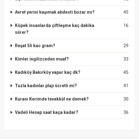
Avret yerini kaşımak abdesti bozar mı?
45
Köpek insanlarda çiftleşme kaç dakika
16
sürer?
Reşat 5li kac gram?
29
Kimler ingilizceden muaf?
33
Kadıköy Bakırköy vapur kaç dk?
45
Tuzla kadınlar plajı ücretli mi?
41
Kuranı Kerimde tevekkül ne demek?
30
Vadeli Hesap saat kaça kadar?
36