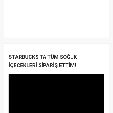
STARBUCKS'TA TÜM SOĞUK
İÇECEKLERİ SİPARİŞ ETTİM!