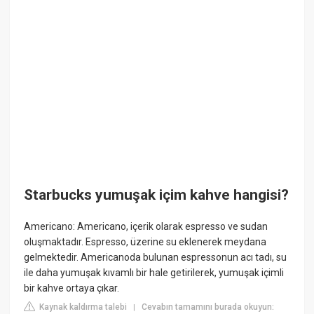
Starbucks yumuşak içim kahve hangisi?
Americano: Americano, içerik olarak espresso ve sudan
oluşmaktadır. Espresso, üzerine su eklenerek meydana
gelmektedir. Americanoda bulunan espressonun acı tadı, su
ile daha yumuşak kıvamlı bir hale getirilerek, yumuşak içimli
bir kahve ortaya çıkar.
Kaynak kaldırma talebi
Cevabın tamamını burada okuyun:
|