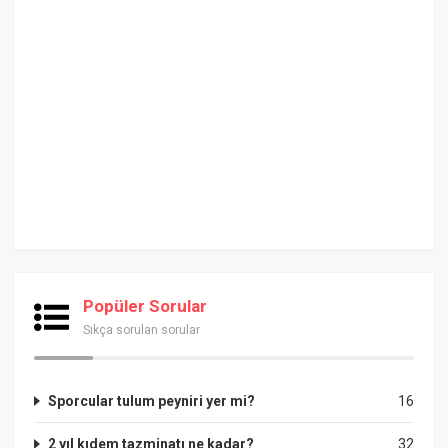
Popüler Sorular
Sıkça sorulan sorular
Sporcular tulum peyniri yer mi?
16
2 yıl kıdem tazminatı ne kadar?
32