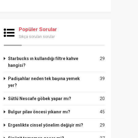
Popüler Sorular
Sıkça sorulan sorular
Starbucks ın kullandığı filtre kahve
29
hangisi?
Padişahlar neden tek başına yemek
39
yer?
Sütlü Nescafe göbek yapar mı?
20
Bulgur pilav öncesi yıkanır mı?
45
Ergenlikte cinsel yönelim değişir mi?
29