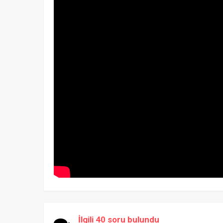
İlgili 40 soru bulundu