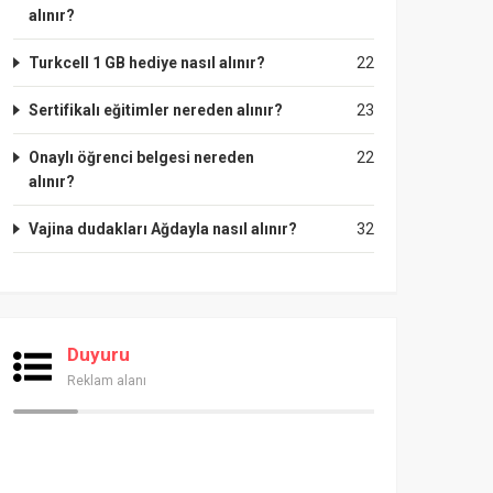
alınır?
Turkcell 1 GB hediye nasıl alınır?
22
Sertifikalı eğitimler nereden alınır?
23
Onaylı öğrenci belgesi nereden
22
alınır?
Vajina dudakları Ağdayla nasıl alınır?
32
Duyuru
Reklam alanı