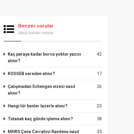
Benzer sorular
Sıkça sorulan sorular
Kaç paraya kadar borcu yoktur yazısı
42
alınır?
KOSGEB nereden alınır?
17
Çalışmadan Schengen vizesi nasıl
26
alınır?
Hangi tür benler lazerle alınır?
23
Tutanak kaç günde işleme alınır?
38
MHRS Çene Cerrahisi Randevu nasıl
33