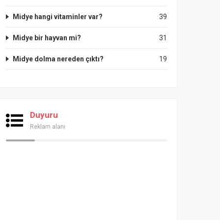
Midye hangi vitaminler var?
39
Midye bir hayvan mi?
31
Midye dolma nereden çıktı?
19
Duyuru
Reklam alanı