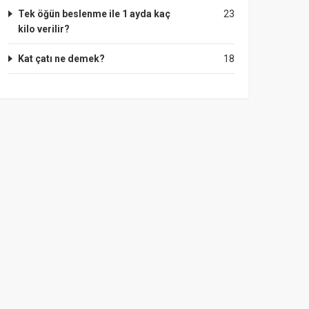
Tek öğün beslenme ile 1 ayda kaç
23
kilo verilir?
Kat çatı ne demek?
18