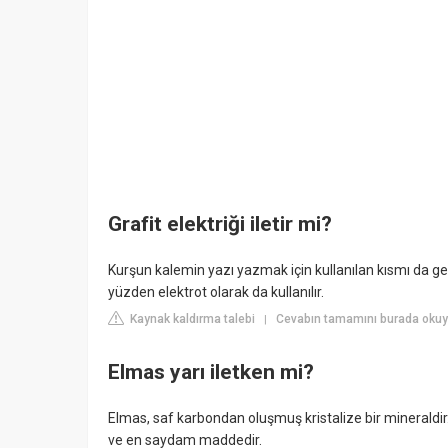
Grafit elektriği iletir mi?
Kurşun kalemin yazı yazmak için kullanılan kısmı da genellik
yüzden elektrot olarak da kullanılır.
Kaynak kaldırma talebi
Cevabın tamamını burada okuyun
|
Elmas yarı iletken mi?
Elmas, saf karbondan oluşmuş kristalize bir mineraldir
ve en saydam maddedir.