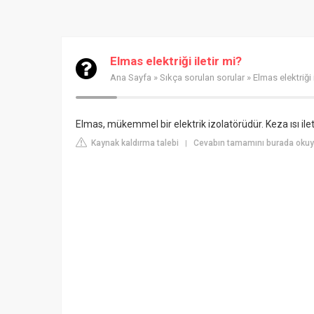
Elmas elektriği iletir mi?
Ana Sayfa
»
Sıkça sorulan sorular
» Elmas elektriği 
Elmas, mükemmel bir elektrik izolatörüdür. Keza ısı ile
Kaynak kaldırma talebi
Cevabın tamamını burada okuyun
|