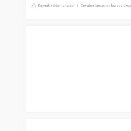
Kaynak kaldırma talebi
Cevabın tamamını burada okuyu
|