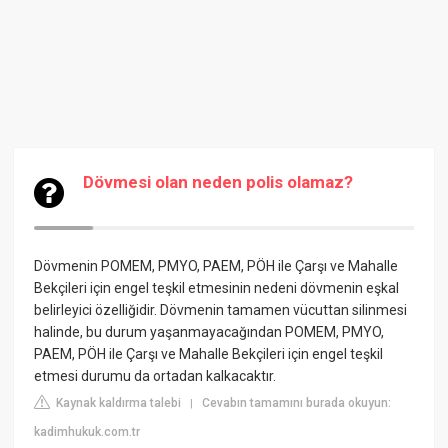
Dövmesi olan neden polis olamaz?
Dövmenin POMEM, PMYO, PAEM, PÖH ile Çarşı ve Mahalle
Bekçileri için engel teşkil etmesinin nedeni dövmenin eşkal
belirleyici özelliğidir. Dövmenin tamamen vücuttan silinmesi
halinde, bu durum yaşanmayacağından POMEM, PMYO,
PAEM, PÖH ile Çarşı ve Mahalle Bekçileri için engel teşkil
etmesi durumu da ortadan kalkacaktır.
Kaynak kaldırma talebi
Cevabın tamamını burada okuyun:
|
kadimhukuk.com.tr