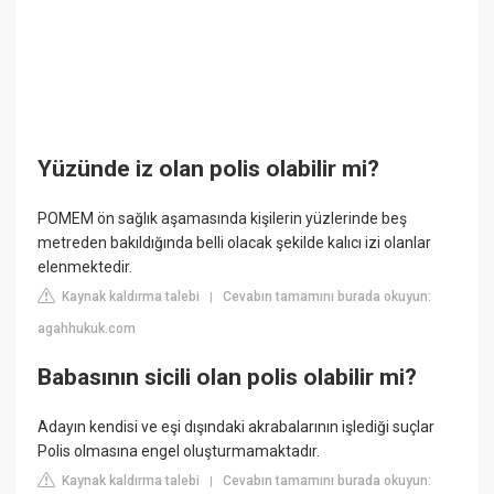
Yüzünde iz olan polis olabilir mi?
POMEM ön sağlık aşamasında kişilerin yüzlerinde beş
metreden bakıldığında belli olacak şekilde kalıcı izi olanlar
elenmektedir.
Kaynak kaldırma talebi
Cevabın tamamını burada okuyun:
|
agahhukuk.com
Babasının sicili olan polis olabilir mi?
Adayın kendisi ve eşi dışındaki akrabalarının işlediği suçlar
Polis olmasına engel oluşturmamaktadır.
Kaynak kaldırma talebi
Cevabın tamamını burada okuyun:
|