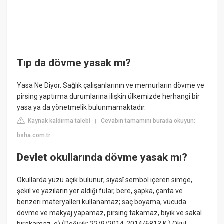
Tıp da dövme yasak mı?
Yasa Ne Diyor. Sağlık çalışanlarının ve memurların dövme ve
pirsing yaptırma durumlarına ilişkin ülkemizde herhangi bir
yasa ya da yönetmelik bulunmamaktadır.
Kaynak kaldırma talebi
Cevabın tamamını burada okuyun:
|
bsha.com.tr
Devlet okullarında dövme yasak mı?
Okullarda yüzü açık bulunur; siyasî sembol içeren simge,
şekil ve yazıların yer aldığı fular, bere, şapka, çanta ve
benzeri materyalleri kullanamaz; saç boyama, vücuda
dövme ve makyaj yapamaz, pirsing takamaz, bıyık ve sakal