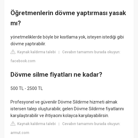
Öğretmenlerin dövme yaptırması yasak
mı?
yönetmeliklerde böyle bir kısıtlama yok, isteyen istediği gibi
dövme yaptırabilir.
Kaynak kaldırma talebi
Cevabın tamamını burada okuyun:
|
facebook.com
Dövme silme fiyatları ne kadar?
500 TL - 2500 TL
Profesyonel ve güvenilir Dövme Sildirme hizmeti almak
istersen talep oluşturabilir, gelen Dövme Sildirme fiyatlarını
karşılaştırabilir ve ihtiyacını kolayca karşılayabilirsin.
Kaynak kaldırma talebi
Cevabın tamamını burada okuyun:
|
armut.com