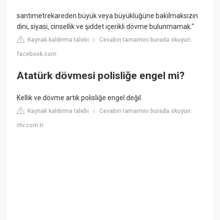
santimetrekareden büyük veya büyüklüğüne bakılmaksızın
dini, siyasi, cinsellik ve şiddet içerikli dövme bulunmamak."
Kaynak kaldırma talebi
Cevabın tamamını burada okuyun:
|
facebook.com
Atatürk dövmesi polisliğe engel mi?
Kellik ve dövme artık polisliğe engel değil.
Kaynak kaldırma talebi
Cevabın tamamını burada okuyun:
|
ntv.com.tr