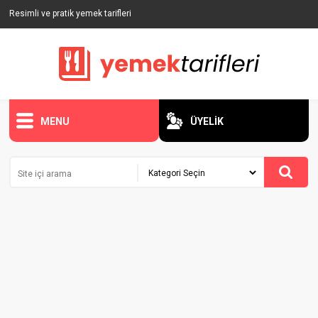
Resimli ve pratik yemek tarifleri
MENU
ÜYELİK