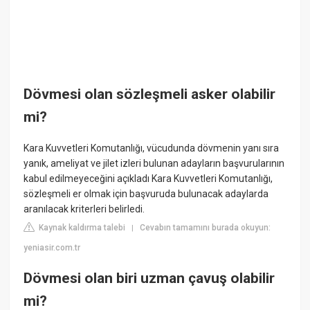
Dövmesi olan sözleşmeli asker olabilir
mi?
Kara Kuvvetleri Komutanlığı, vücudunda dövmenin yanı sıra
yanık, ameliyat ve jilet izleri bulunan adayların başvurularının
kabul edilmeyeceğini açıkladı Kara Kuvvetleri Komutanlığı,
sözleşmeli er olmak için başvuruda bulunacak adaylarda
aranılacak kriterleri belirledi.
Kaynak kaldırma talebi
Cevabın tamamını burada okuyun:
|
yeniasir.com.tr
Dövmesi olan biri uzman çavuş olabilir
mi?