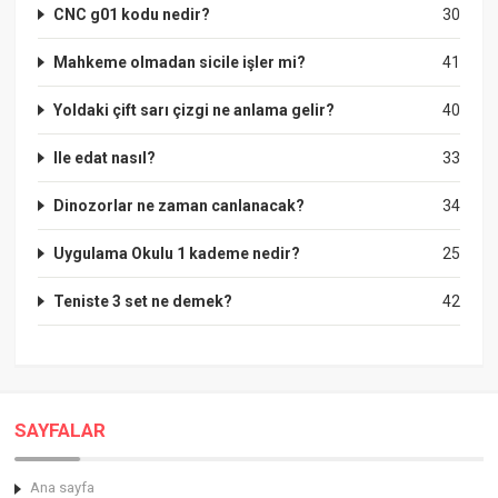
CNC g01 kodu nedir?
30
Mahkeme olmadan sicile işler mi?
41
Yoldaki çift sarı çizgi ne anlama gelir?
40
Ile edat nasıl?
33
Dinozorlar ne zaman canlanacak?
34
Uygulama Okulu 1 kademe nedir?
25
Teniste 3 set ne demek?
42
SAYFALAR
Ana sayfa