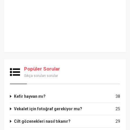
Popüler Sorular
Sıkça sorulan sorular
Kefir hayvan mı?
38
Vekalet için fotoğraf gerekiyor mu?
25
Cilt gözenekleri nasıl tıkanır?
29