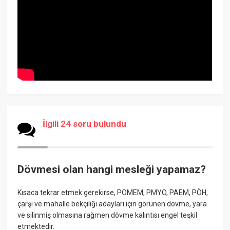
İlgili 24 soru bulundu
Dövmesi olan hangi mesleği yapamaz?
Kısaca tekrar etmek gerekirse, POMEM, PMYO, PAEM, PÖH,
çarşı ve mahalle bekçiliği adayları için görünen dövme, yara
ve silinmiş olmasına rağmen dövme kalıntısı engel teşkil
etmektedir.