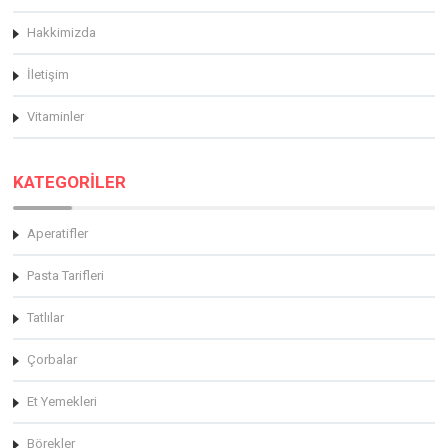
Hakkimizda
İletişim
Vitaminler
KATEGORİLER
Aperatifler
Pasta Tarifleri
Tatlılar
Çorbalar
Et Yemekleri
Börekler