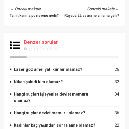
←
Önceki makale
Sonraki makale
→
Tam tıkanma pozisyonu nedir?
Rüyada 22 sayısı ne anlama gelir?
Benzer sorular
Sıkça sorulan sorular
Lazer göz ameliyatı kimler olamaz?
26
Nikah şahidi kim olamaz?
32
Hangi suçları işleyenler devlet memuru
34
olamaz?
Hangi suçlar devlet memuru olamaz?
36
Kadınlar kaç yaşından sonra anne olamaz?
22