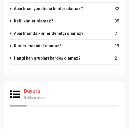
Apartman yöneticisi kimler olamaz?
32
Kefil kimler olamaz?
35
Apartmanda kimler denetçi olamaz?
21
Kimler makinist olamaz?
19
Hangi kan grupları kardeş olamaz?
21
Duyuru
Reklam alanı