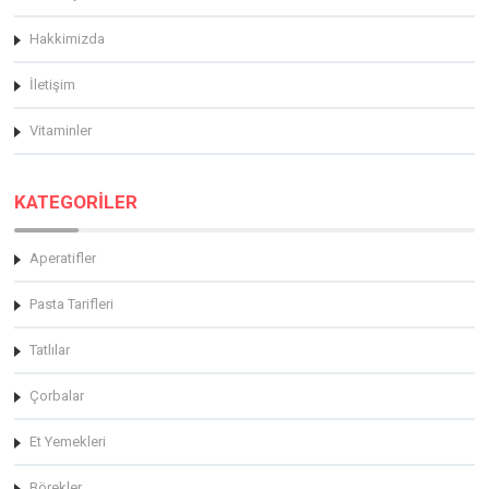
Hakkimizda
İletişim
Vitaminler
KATEGORİLER
Aperatifler
Pasta Tarifleri
Tatlılar
Çorbalar
Et Yemekleri
Börekler