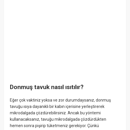
Donmuş tavuk nasıl ısıtılır?
Eğer çok vaktiniz yoksa ve zor durumdaysanız, donmuş
tavuğu ısıya dayanıklı bir kabın içerisine yerleştirerek
mikrodalgada çözdürebilirsiniz. Ancak bu yöntemi
kullanacaksanız, tavuğu mikrodalgada çözdürdükten
hemen sonra pişirip tüketmeniz gerekiyor. Çünkü