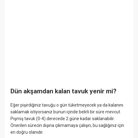
Dün akşamdan kalan tavuk yenir mi?
Eğer pişirdiğiniz tavuğu o gün tüketmeyecek ya da kalanını
saklamak istiyorsanız bunun içinde belirli bir süre mevcut.
Pişmiş tavuk (0-4) derecede 2 güne kadar saklanabilir.
Önerilen sürecin dışına çıkmamaya çalışın, bu sağlığınız için
en doğru olanıdır.