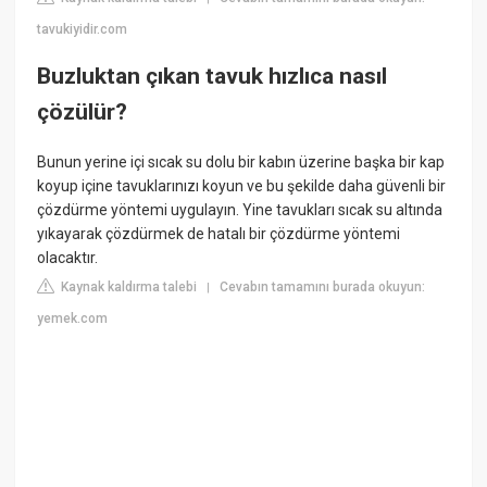
tavukiyidir.com
Buzluktan çıkan tavuk hızlıca nasıl
çözülür?
Bunun yerine içi sıcak su dolu bir kabın üzerine başka bir kap
koyup içine tavuklarınızı koyun ve bu şekilde daha güvenli bir
çözdürme yöntemi uygulayın. Yine tavukları sıcak su altında
yıkayarak çözdürmek de hatalı bir çözdürme yöntemi
olacaktır.
Kaynak kaldırma talebi
Cevabın tamamını burada okuyun:
|
yemek.com