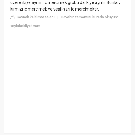
üzere ikiye ayrılır. İç mercimek grubu da ikiye ayrılır. Bunlar;
kırmızı iç mercimek ve yeşil-sarı iç mercimektir.
Kaynak kaldırma talebi
Cevabın tamamını burada okuyun:
|
yaylabakliyat.com