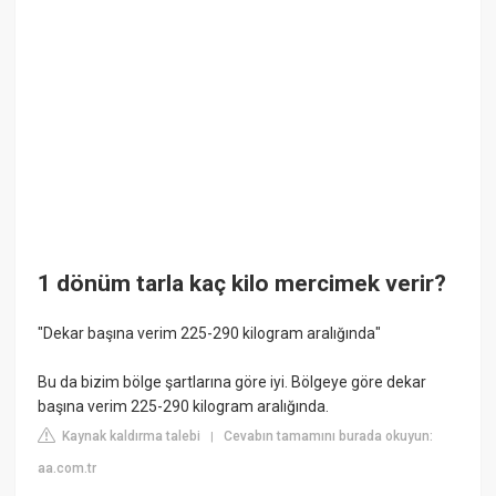
1 dönüm tarla kaç kilo mercimek verir?
"Dekar başına verim 225-290 kilogram aralığında"
Bu da bizim bölge şartlarına göre iyi. Bölgeye göre dekar
başına verim 225-290 kilogram aralığında.
Kaynak kaldırma talebi
Cevabın tamamını burada okuyun:
|
aa.com.tr