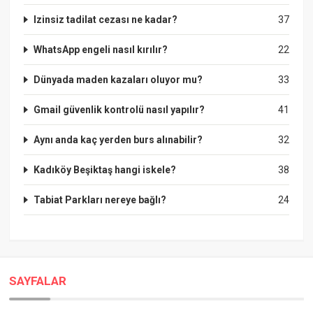
Izinsiz tadilat cezası ne kadar?
37
WhatsApp engeli nasıl kırılır?
22
Dünyada maden kazaları oluyor mu?
33
Gmail güvenlik kontrolü nasıl yapılır?
41
Aynı anda kaç yerden burs alınabilir?
32
Kadıköy Beşiktaş hangi iskele?
38
Tabiat Parkları nereye bağlı?
24
SAYFALAR