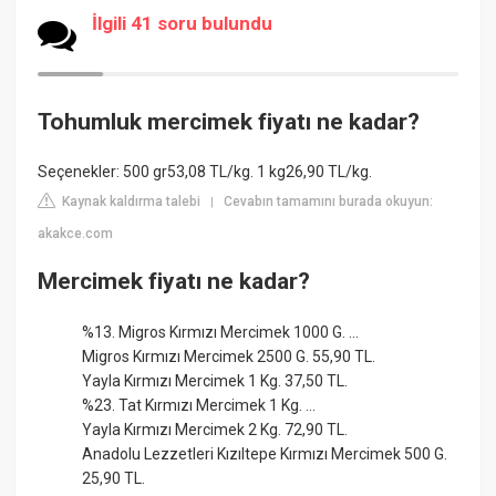
İlgili 41 soru bulundu
Tohumluk mercimek fiyatı ne kadar?
Seçenekler: 500 gr53,08 TL/kg. 1 kg26,90 TL/kg.
Kaynak kaldırma talebi
Cevabın tamamını burada okuyun:
|
akakce.com
Mercimek fiyatı ne kadar?
%13. Migros Kırmızı Mercimek 1000 G. ...
Migros Kırmızı Mercimek 2500 G. 55,90 TL.
Yayla Kırmızı Mercimek 1 Kg. 37,50 TL.
%23. Tat Kırmızı Mercimek 1 Kg. ...
Yayla Kırmızı Mercimek 2 Kg. 72,90 TL.
Anadolu Lezzetleri Kızıltepe Kırmızı Mercimek 500 G.
25,90 TL.