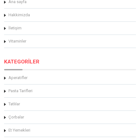
Ana sayfa
Hakkimizda
İletişim
Vitaminler
KATEGORİLER
Aperatifler
Pasta Tarifleri
Tatlılar
Çorbalar
Et Yemekleri