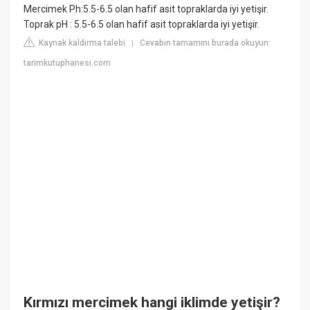
Mercimek Ph:5.5-6.5 olan hafif asit topraklarda iyi yetişir.
Toprak pH : 5.5-6.5 olan hafif asit topraklarda iyi yetişir.
Kaynak kaldırma talebi
Cevabın tamamını burada okuyun:
|
tarimkutuphanesi.com
Kırmızı mercimek hangi iklimde yetişir?