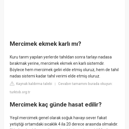
Mercimek ekmek karlı mı?
Kuru tarım yapılan yerlerde tahıldan sonra tarlayı nadasa
bırakmak yerine, mercimek ekmek en karlı sistemdir.
Böylece hem mercimek geliri elde etmiş oluruz, hem de tahıl
nadas sistemi kadar tahıl verimi elde etmiş oluruz.
Kaynak kaldırma talebi
Cevabın tamamını burada okuyun:
|
turktob.org.tr
Mercimek kaç günde hasat edilir?
Yeşil mercimek genel olarak soğuk havayı sever fakat
yetiştiği ortamdaki sıcaklık 4 ila 20 derece arasında olmalıdır.