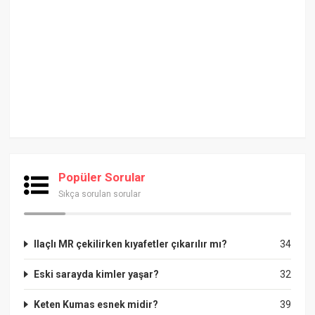
Popüler Sorular
Sıkça sorulan sorular
Ilaçlı MR çekilirken kıyafetler çıkarılır mı?
34
Eski sarayda kimler yaşar?
32
Keten Kumas esnek midir?
39