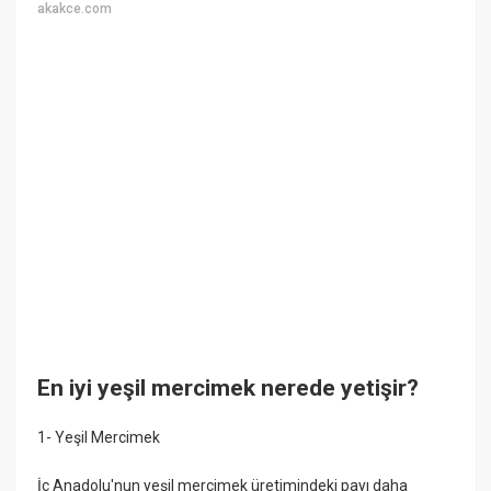
akakce.com
En iyi yeşil mercimek nerede yetişir?
1- Yeşil Mercimek
İç Anadolu'nun yeşil mercimek üretimindeki payı daha