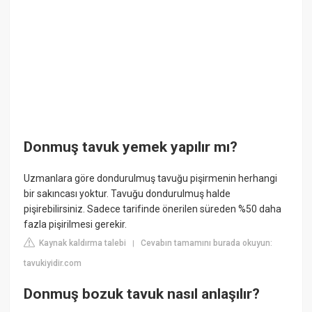
Donmuş tavuk yemek yapılır mı?
Uzmanlara göre dondurulmuş tavuğu pişirmenin herhangi
bir sakıncası yoktur. Tavuğu dondurulmuş halde
pişirebilirsiniz. Sadece tarifinde önerilen süreden %50 daha
fazla pişirilmesi gerekir.
Kaynak kaldırma talebi
Cevabın tamamını burada okuyun:
|
tavukiyidir.com
Donmuş bozuk tavuk nasıl anlaşılır?