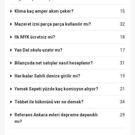
Klima kaç amper akım çeker?
15
Mazeret izni parça parça kullanılır mı?
32
Ilk MYK ücretsiz mi?
18
Yan Dal okulu uzatır mı?
17
Bilançoda net satışlar nasıl hesaplanır?
31
Harikalar Sahili denize girilir mi?
19
Yemek Sepeti yüzde kaç komisyon alıyor?
21
Tebbet ile hükmünü ver ne demek?
34
Referans Ankara evleri depreme dayanıklı
29
mı?