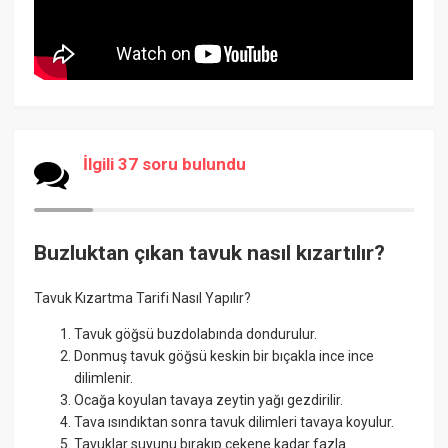
İlgili 37 soru bulundu
Buzluktan çıkan tavuk nasıl kızartılır?
Tavuk Kızartma Tarifi Nasıl Yapılır?
Tavuk göğsü buzdolabında dondurulur.
Donmuş tavuk göğsü keskin bir bıçakla ince ince
dilimlenir.
Ocağa koyulan tavaya zeytin yağı gezdirilir.
Tava ısındıktan sonra tavuk dilimleri tavaya koyulur.
Tavuklar suyunu bırakıp çekene kadar fazla