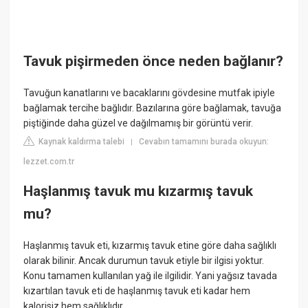
Tavuk pişirmeden önce neden bağlanır?
Tavuğun kanatlarını ve bacaklarını gövdesine mutfak ipiyle
bağlamak tercihe bağlıdır. Bazılarına göre bağlamak, tavuğa
piştiğinde daha güzel ve dağılmamış bir görüntü verir.
Kaynak kaldırma talebi
Cevabın tamamını burada okuyun:
|
lezzet.com.tr
Haşlanmış tavuk mu kızarmış tavuk
mu?
Haşlanmış tavuk eti, kızarmış tavuk etine göre daha sağlıklı
olarak bilinir. Ancak durumun tavuk etiyle bir ilgisi yoktur.
Konu tamamen kullanılan yağ ile ilgilidir. Yani yağsız tavada
kızartılan tavuk eti de haşlanmış tavuk eti kadar hem
kalorisiz hem sağlıklıdır.